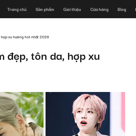
Trang chủ
Sản phẩm
Giới thiệu
Cửa hàng
Blog
 hợp xu hướng hot nhất 2026
 đẹp, tôn da, hợp xu