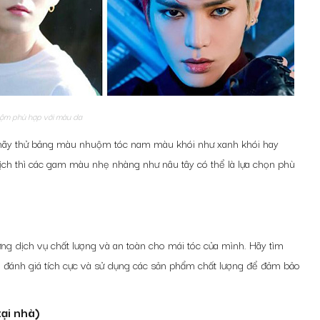
ộm phù hợp với màu da
hãy thử
bảng màu nhuộm tóc nam
màu khói như xanh khói hay
 lịch thì các gam màu nhẹ nhàng như nâu tây có thể là lựa chọn phù
ng dịch vụ chất lượng và an toàn cho mái tóc của mình. Hãy tìm
u đánh giá tích cực và sử dụng các sản phẩm chất lượng để đảm bảo
tại nhà)