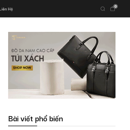
0
Liên Hệ
Bài viết phổ biến