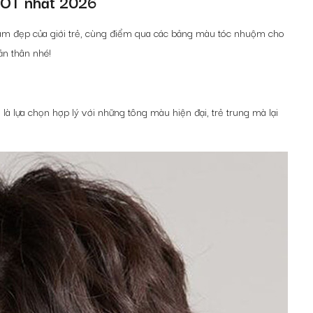
OT nhất 2026
àm đẹp của giới trẻ, cùng điểm qua các
bảng màu tóc nhuộm cho
ản thân nhé!
m
là lựa chọn hợp lý với những tông màu hiện đại, trẻ trung mà lại