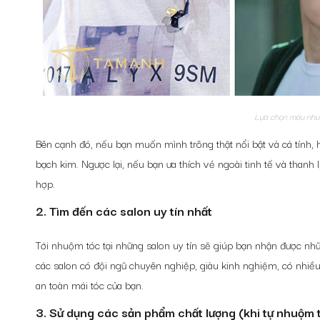
Lựa chọn màu nhu
Bên cạnh đó, nếu bạn muốn mình trông thật nổi bật và cá tính, 
bạch kim. Ngược lại, nếu bạn ưa thích vẻ ngoài tinh tế và thanh
hợp.
2. Tìm đến các salon uy tín nhất
Tới nhuộm tóc tại những salon uy tín sẽ giúp bạn nhận được nhữ
các salon có đội ngũ chuyên nghiệp, giàu kinh nghiệm, có nhiề
an toàn mái tóc của bạn.
3. Sử dụng các sản phẩm chất lượng (khi tự nhuộm 