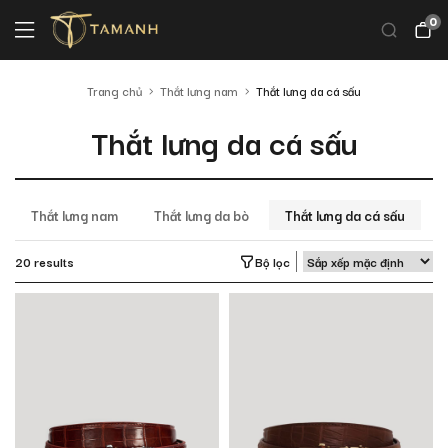
0
Trang chủ
Thắt lưng nam
Thắt lưng da cá sấu
Thắt lưng da cá sấu
Thắt lưng nam
Thắt lưng da bò
Thắt lưng da cá sấu
T
20 results
Bộ lọc