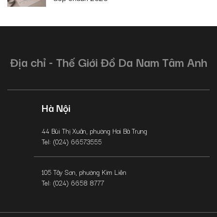
Địa chỉ - Thế Giới Đồ Da Nam Tâm Anh
Hà Nội
44 Bùi Thị Xuân, phường Hai Bà Trưng
Tel: (024) 66573555
105 Tây Sơn, phường Kim Liên
Tel: (024) 6658 8777