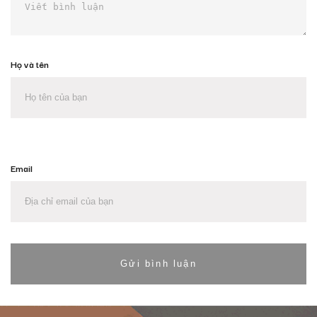
Họ và tên
Email