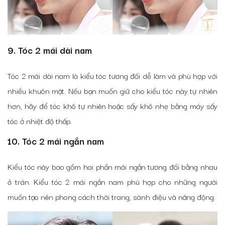
9. Tóc 2 mái dài nam
Tóc 2 mái dài nam là kiểu tóc tương đối dễ làm và phù hợp với
nhiều khuôn mặt. Nếu bạn muốn giữ cho kiểu tóc này tự nhiên
hơn, hãy để tóc khô tự nhiên hoặc sấy khô nhẹ bằng máy sấy
tóc ở nhiệt độ thấp.
10. Tóc 2 mái ngắn nam
Kiểu tóc này bao gồm hai phần mái ngắn tương đối bằng nhau
ở trán. Kiểu tóc 2 mái ngắn nam phù hợp cho những người
muốn tạo nên phong cách thời trang, sành điệu và năng động.