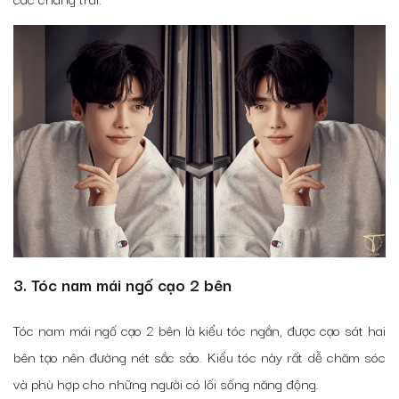
3. Tóc nam mái ngố cạo 2 bên
Tóc nam mái ngố cạo 2 bên là kiểu tóc ngắn, được cạo sát hai
bên tạo nên đường nét sắc sảo. Kiểu tóc này rất dễ chăm sóc
và phù hợp cho những người có lối sống năng động.