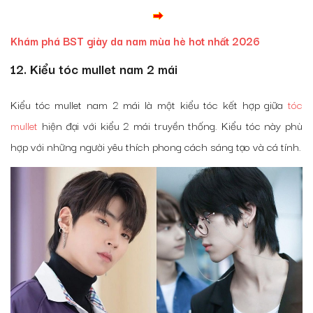
Khám phá BST giày da nam mùa hè hot nhất 2026
12. Kiểu tóc mullet nam 2 mái
Kiểu tóc mullet nam 2 mái là một kiểu tóc kết hợp giữa
tóc
mullet
hiện đại với kiểu 2 mái truyền thống. Kiểu tóc này phù
hợp với những người yêu thích phong cách sáng tạo và cá tính.