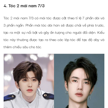
4. Tóc 2 mái nam 7/3
Tóc 2 mái nam 7/3 có mái tóc được cắt theo tỉ lệ 7 phần dài và
3 phần ngắn. Phần mái tóc dài hơn sẽ được chải về phía trước,
tạo ra một sự nổi bật và gây ấn tượng cho người đối diện. Kiểu
tóc này thường được tạo ra theo các lớp tóc để tạo độ dày và
thêm chiều sâu cho tóc.