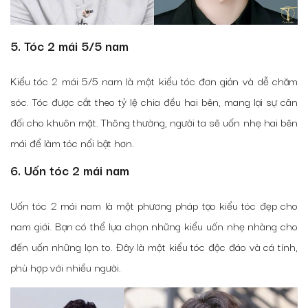
5. Tóc 2 mái 5/5 nam
Kiểu tóc 2 mái 5/5 nam là một kiểu tóc đơn giản và dễ chăm
sóc. Tóc được cắt theo tỷ lệ chia đều hai bên, mang lại sự cân
đối cho khuôn mặt. Thông thường, người ta sẽ uốn nhẹ hai bên
mái để làm tóc nổi bật hơn.
6. Uốn tóc 2 mái nam
Uốn tóc 2 mái nam là một phương pháp tạo kiểu tóc đẹp cho
nam giới. Bạn có thể lựa chọn những kiểu uốn nhẹ nhàng cho
đến uốn những lọn to. Đây là một kiểu tóc độc đáo và cá tính,
phù hợp với nhiều người.