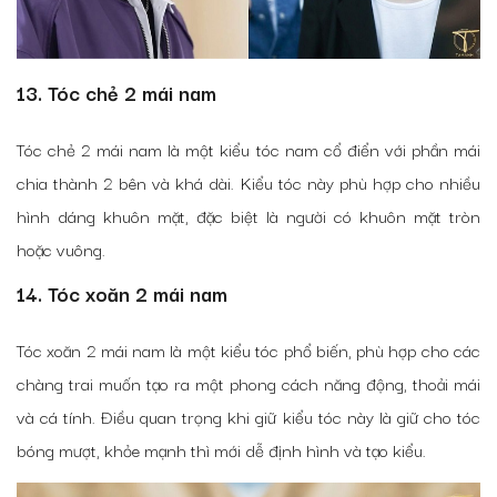
13. Tóc chẻ 2 mái nam
Tóc chẻ 2 mái nam là một kiểu tóc nam cổ điển với phần mái
chia thành 2 bên và khá dài. Kiểu tóc này phù hợp cho nhiều
hình dáng khuôn mặt, đặc biệt là người có khuôn mặt tròn
hoặc vuông.
14. Tóc xoăn 2 mái nam
Tóc xoăn 2 mái nam là một kiểu tóc phổ biến, phù hợp cho các
chàng trai muốn tạo ra một phong cách năng động, thoải mái
và cá tính. Điều quan trọng khi giữ kiểu tóc này là giữ cho tóc
bóng mượt, khỏe mạnh thì mới dễ định hình và tạo kiểu.