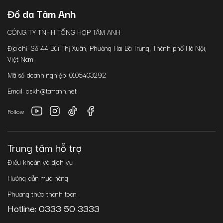
Đồ da Tâm Anh
CÔNG TY TNHH TỔNG HỢP TÂM ANH
Địa chỉ: Số 44 Bùi Thị Xuân, Phường Hai Bà Trưng, Thành phố Hà Nội,
Việt Nam
Mã số doanh nghiệp: 0105403292
Email: cskh@tamanh.net
Follow
Trung tâm hỗ trợ
Điều khoản và dịch vụ
Hướng dẫn mua hàng
Phương thức thanh toán
Hotline: 0333 50 3333