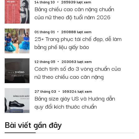
14 tháng 10
265939 lượt xem
Bảng chiều cao cân nặng chuẩn
của nữ theo độ tuổi năm 2026
01 tháng 01
260888 lượt xem
25+ Trang phục tái chế đẹp, dễ làm
bằng phế liệu giấy báo
12 tháng 05
203063 lượt xem
Cách tính số đo 3 vòng chuẩn của
nữ theo chiều cao cân nặng
27 tháng 03
169324 lượt xem
Bảng size giày US và Hướng dẫn
quy đổi kích thước chuẩn
Bài viết gần đây