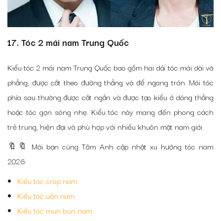
17. Tóc 2 mái nam Trung Quốc
Kiểu tóc 2 mái nam Trung Quốc bao gồm hai dải tóc mái dài và
phẳng, được cắt theo đường thẳng và để ngang trán. Mái tóc
phía sau thường được cắt ngắn và được tạo kiểu ở dáng thẳng
hoặc tóc gợn sóng nhẹ. Kiểu tóc này mang đến phong cách
trẻ trung, hiện đại và phù hợp với nhiều khuôn mặt nam giới.
🔖🔖 Mời bạn cùng Tâm Anh cập nhật xu hướng tóc nam
2026:
Kiểu tóc crop nam
Kiểu tóc uốn nam
Kiểu tóc mun bun nam