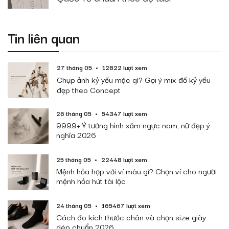
Tin liên quan
27 tháng 05
12822 lượt xem
Chụp ảnh kỷ yếu mặc gì? Gợi ý mix đồ kỷ yếu
đẹp theo Concept
26 tháng 05
54347 lượt xem
9999+ Ý tưởng hình xăm ngực nam, nữ đẹp ý
nghĩa 2026
25 tháng 05
22448 lượt xem
Mệnh hỏa hợp với ví màu gì? Chọn ví cho người
mệnh hỏa hút tài lộc
24 tháng 05
165467 lượt xem
Cách đo kích thước chân và chọn size giày
dép chuẩn 2026