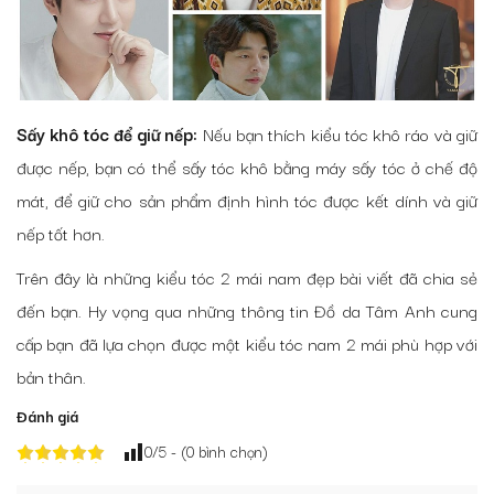
Sấy khô tóc để giữ nếp:
Nếu bạn thích kiểu tóc khô ráo và giữ
được nếp, bạn có thể sấy tóc khô bằng máy sấy tóc ở chế độ
mát, để giữ cho sản phẩm định hình tóc được kết dính và giữ
nếp tốt hơn.
Trên đây là những kiểu tóc 2 mái nam đẹp bài viết đã chia sẻ
đến bạn. Hy vọng qua những thông tin Đồ da Tâm Anh cung
cấp bạn đã lựa chọn được một kiểu tóc nam 2 mái phù hợp với
bản thân.
Đánh giá
0
/5 - (
0
bình chọn)