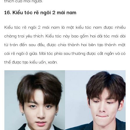
thích của mỗi người.
16. Kiểu tóc rẽ ngôi 2 mái nam
Kiểu tóc rẽ ngôi 2 mái nam là một kiểu tóc nam được nhiều
chàng trai yêu thích. Kiểu tóc này bao gồm hai dải tóc mái dài
từ trán đến sau đầu, được chia thành hai bên tạo thành một
cái rẽ ngôi ở giữa. Mái tóc phía sau thường được cắt ngắn và có
thể được tạo kiểu uốn, xoăn.