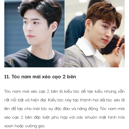
11. Tóc nam mái xéo cạo 2 bên
Tóc nam mái xéo cạo 2 bên là kiểu tóc dễ tạo kiểu nhưng vẫn
rất nổi bật và hiện đại. Kiểu tóc này tạo thành hai dải tóc xéo đi
lên để tạo cho mái tóc sự độc đáo và năng động. Tóc nam mái
xéo cạo 2 bên đặc biệt phù hợp với các khuôn mặt hình trái
xoan hoặc vuông góc.