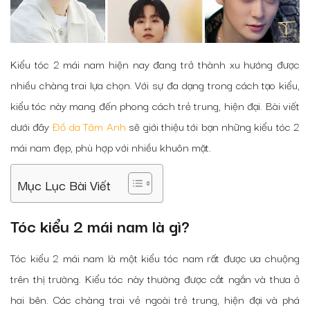
Kiểu tóc 2 mái nam hiện nay đang trở thành xu hướng được
nhiều chàng trai lựa chọn. Với sự đa dạng trong cách tạo kiểu,
kiểu tóc này mang đến phong cách trẻ trung, hiện đại. Bài viết
dưới đây
Đồ da Tâm Anh
sẽ giới thiệu tới bạn những kiểu tóc 2
mái nam đẹp, phù hợp với nhiều khuôn mặt.
Mục Lục Bài Viết
Tóc kiểu 2 mái nam là gì?
Tóc kiểu 2 mái nam là một kiểu tóc nam rất được ưa chuộng
trên thị trường. Kiểu tóc này thường được cắt ngắn và thưa ở
hai bên. Các chàng trai vẻ ngoài trẻ trung, hiện đại và phá