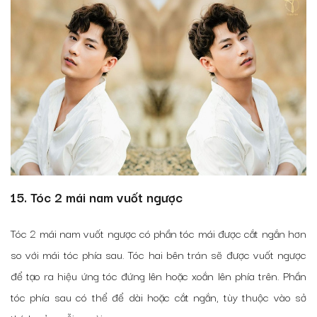
15. Tóc 2 mái nam vuốt ngược
Tóc 2 mái nam vuốt ngược có phần tóc mái được cắt ngắn hơn
so với mái tóc phía sau. Tóc hai bên trán sẽ được vuốt ngược
để tạo ra hiệu ứng tóc đứng lên hoặc xoắn lên phía trên. Phần
tóc phía sau có thể để dài hoặc cắt ngắn, tùy thuộc vào sở