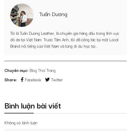
Tuấn Dương
Tôi là Tuấn Dương Leather, là chuyên gia hàng đầu trong lĩnh vực
đồ da tại Việt Nam. Trước Tâm Anh, tôi đã công tác tại một Local
Brand nổi tiếng của Việt Nam và từng đi du học tại...
Chuyên mục:
Blog Thời Trang
Share:
Facebook
Twitter
Bình luận bài viết
Không có bình luận