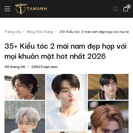
0
Trang chủ
Blog Thời Trang
35+ Kiểu tóc 2 mái nam đẹp hợp với mọi kh
35+ Kiểu tóc 2 mái nam đẹp hợp với
mọi khuôn mặt hot nhất 2026
30 tháng 06
23543 lượt xem