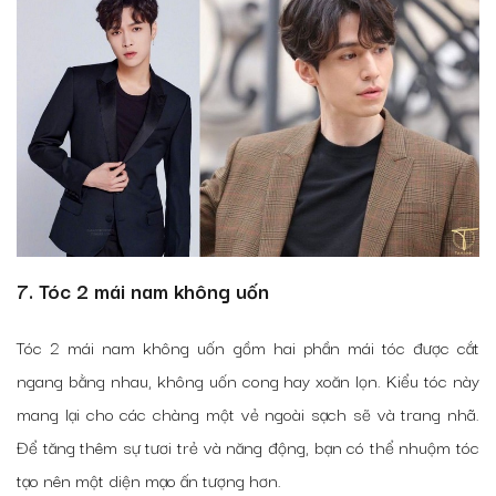
7. Tóc 2 mái nam không uốn
Tóc 2 mái nam không uốn gồm hai phần mái tóc được cắt
ngang bằng nhau, không uốn cong hay xoăn lọn. Kiểu tóc này
mang lại cho các chàng một vẻ ngoài sạch sẽ và trang nhã.
Để tăng thêm sự tươi trẻ và năng động, bạn có thể nhuộm tóc
tạo nên một diện mạo ấn tượng hơn.