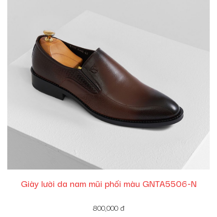
Giày lười da nam mũi phối màu GNTA5506-N
800,000
đ