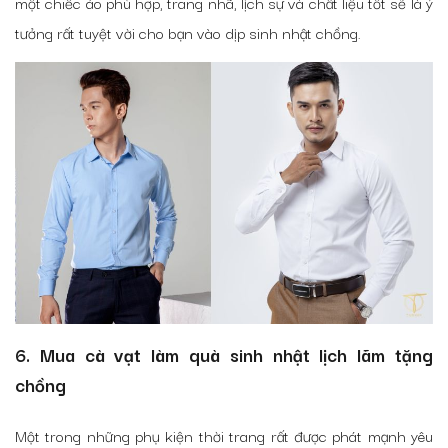
một chiếc áo phù hợp, trang nhã, lịch sự và chất liệu tốt sẽ là ý
tưởng rất tuyệt vời cho bạn vào dịp sinh nhật chồng.
6. Mua cà vạt làm quà sinh nhật lịch lãm tặng
chồng
Một trong những phụ kiện thời trang rất được phát mạnh yêu