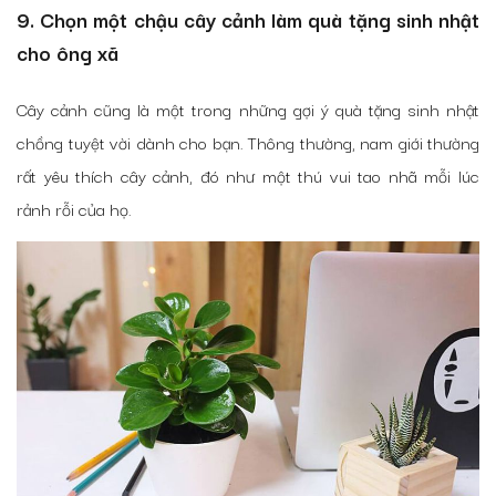
9. Chọn một chậu cây cảnh làm quà tặng sinh nhật
cho ông xã
Cây cảnh cũng là một trong những gợi ý quà tặng sinh nhật
chồng tuyệt vời dành cho bạn. Thông thường, nam giới thường
rất yêu thích cây cảnh, đó như một thú vui tao nhã mỗi lúc
rảnh rỗi của họ.