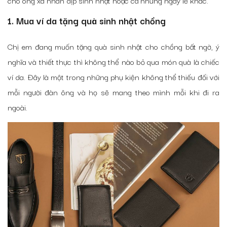
cho ông xã nhân dịp sinh nhật hoặc cả những ngày lễ khác.
1. Mua ví da tặng quà sinh nhật chồng
Chị em đang muốn tặng quà sinh nhật cho chồng bất ngờ, ý
nghĩa và thiết thực thì không thể nào bỏ qua món quà là chiếc
ví da. Đây là một trong những phụ kiện không thể thiếu đối với
mỗi người đàn ông và họ sẽ mang theo mình mỗi khi đi ra
ngoài.