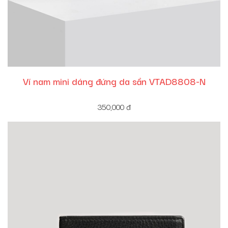
Ví nam mini dáng đứng da sần VTAD8808-N
350,000
đ