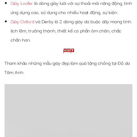
Giày Loafer
là dòng giày lười với sự thoải mái năng động, tính
ứng dụng cao, sử dụng cho nhiều hoạt động, sự kiện.
Giày Oxford
và Derby là 2 dòng giày da buộc dây mang tính
lịch lãm, trưởng thành, thiết kế có phần ôm chân, chắc
chắn hơn.
Tham khảo những mẫu giày đẹp làm quà tặng chồng tại Đồ da
Tâm Anh: