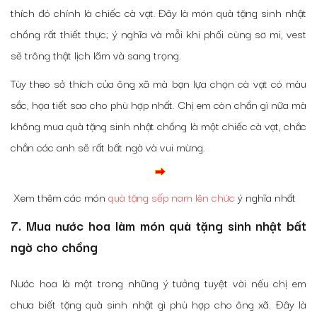
thích đó chính là chiếc cà vạt. Đây là món quà tặng sinh nhật
chồng rất thiết thực; ý nghĩa và mỗi khi phối cùng sơ mi, vest
sẽ trông thật lịch lãm và sang trọng.
Tùy theo sở thích của ông xã mà bạn lựa chọn cà vạt có màu
sắc, họa tiết sao cho phù hợp nhất. Chị em còn chần gì nữa mà
không mua quà tặng sinh nhật chồng là một chiếc cà vạt, chắc
chắn các anh sẽ rất bất ngờ và vui mừng.
Xem thêm các món
quà tặng sếp nam lên chức
ý nghĩa nhất
7. Mua nước hoa làm món quà tặng sinh nhật bất
ngờ cho chồng
Nước hoa là một trong những ý tưởng tuyệt vời nếu chị em
chưa biết tặng quà sinh nhật gì phù hợp cho ông xã. Đây là