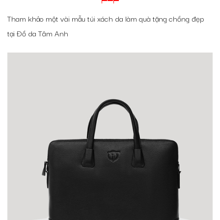
Tham khảo một vài mẫu túi xách da làm quà tặng chồng đẹp
tại Đồ da Tâm Anh