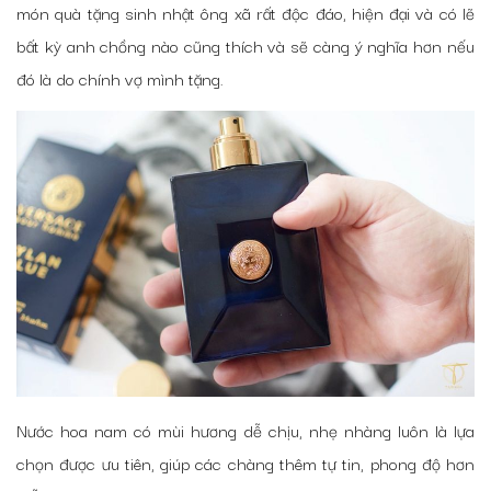
món quà tặng sinh nhật ông xã rất độc đáo, hiện đại và có lẽ
bất kỳ anh chồng nào cũng thích và sẽ càng ý nghĩa hơn nếu
đó là do chính vợ mình tặng.
Nước hoa nam có mùi hương dễ chịu, nhẹ nhàng luôn là lựa
chọn được ưu tiên, giúp các chàng thêm tự tin, phong độ hơn