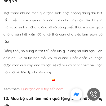
ông xã
Một trong những món quà tặng sinh nhật chồng đang thu hút
rất nhiều chị em quan tâm đó chính là máy cạo râu. Đây là
món quà sinh nhật cho ông xã vô cùng thiết thực mà còn giúp
chồng bạn tiết kiệm đáng kể thời gian cho việc làm sạch bộ
râu.
Đồng thời, nó cũng là trợ thủ đắc lực giúp ông xã của bạn luôn
chỉn chu và tự tin hơn mỗi khi ra đường. Chắc chắn khi nhận
được món quà này, ông xã bạn sẽ rất vui và càng thêm yêu bạn
hơn bởi sự tâm lý, chu đáo này.
Xem thêm:
Quà tặng chia tay sếp nam
13. Mua bộ suit làm món quà tặng sinh nhật chồng
yêu