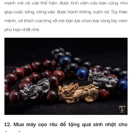
mạnh mẽ và vừa thể hiện được tình cảm của bạn cũng như
giúp cuộc sống, công việc được hanh thông, suôn sẻ. Tùy theo
mệnh, sở thích của ông xã mà bạn lựa chọn loại vòng tay nam
phù hợp nhất nhé.
12. Mua máy cạo râu để tặng quà sinh nhật cho