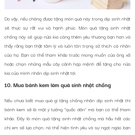
Do vậy, nếu chàng được tặng món quà này trong dịp sinh nhật
sẽ thực sự rất vui và hạnh phúc. Món quà tặng sinh nhật
chồng này sẽ giúp nửa kia càng thêm yêu thương bạn hơn và
thấy rằng bạn thật tâm lý và luôn tôn trọng sở thích cá nhân
của họ. Bạn có thể tham khảo trước mong muốn của ông xã
hoặc chọn những mẫu cây cảnh hợp mệnh để tặng cho nửa
kia của mình nhân dịp sinh nhật tới.
10. Mua bánh kem làm quà sinh nhật chồng
Nếu chưa biết mua quà gì tặng chồng nhân dịp sinh nhật thì
bánh kem sẽ là một ý tưởng “quốc dân” mà bạn có thể tham
khảo. Đây là món quà tặng sinh nhật chồng mà hầu hết các
chị em sẽ lựa chọn, nó thể hiện tình yêu và sự ngọt ngào bạn