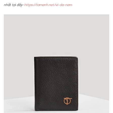
nhất tại đây:
https://tamanh.net/vi-da-nam