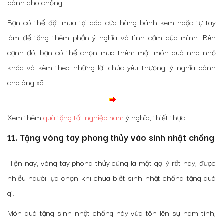
dành cho chồng.
Bạn có thể đặt mua tại các cửa hàng bánh kem hoặc tự tay
làm để tăng thêm phần ý nghĩa và tình cảm của mình. Bên
cạnh đó, bạn có thể chọn mua thêm một món quà nho nhỏ
khác và kèm theo những lời chúc yêu thương, ý nghĩa dành
cho ông xã.
Xem thêm
quà tặng tốt nghiệp nam
ý nghĩa, thiết thực
11. Tặng vòng tay phong thủy vào sinh nhật chồng
Hiện nay, vòng tay phong thủy cũng là một gợi ý rất hay, được
nhiều người lựa chọn khi chưa biết sinh nhật chồng tặng quà
gì.
Món quà tặng sinh nhật chồng này vừa tôn lên sự nam tính,