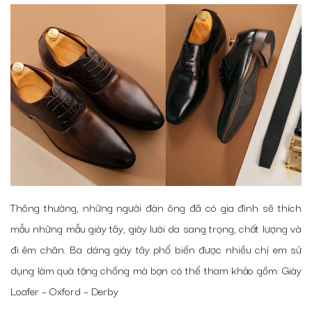
Thông thường, những người đàn ông đã có gia đình sẽ thích
mẫu những mẫu giày tây, giày lười da sang trọng, chất lượng và
đi êm chân. Ba dáng giày tây phổ biến được nhiều chị em sử
dụng làm quà tặng chồng mà bạn có thể tham khảo gồm: Giày
Loafer – Oxford – Derby