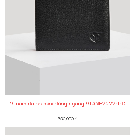
Ví nam da bò mini dáng ngang VTANF2222-1-D
350,000
đ