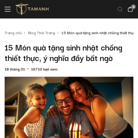
0
Trang chủ
Blog Thời Trang
15 Món quà tặng sinh nhật chồng thiết thực, 
15 Món quà tặng sinh nhật chồng
thiết thực, ý nghĩa đầy bất ngờ
18 tháng 01
16710 lượt xem