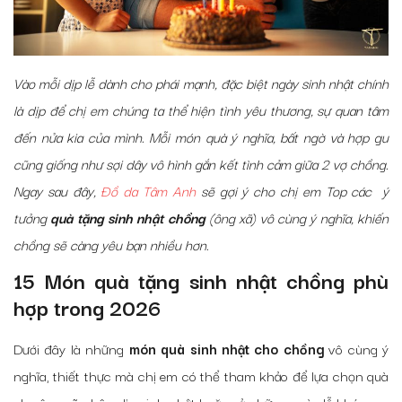
Vào mỗi dịp lễ dành cho phái mạnh, đặc biệt ngày sinh nhật chính
là dịp để chị em chúng ta thể hiện tình yêu thương, sự quan tâm
đến nửa kia của mình. Mỗi món quà ý nghĩa, bất ngờ và hợp gu
cũng giống như sợi dây vô hình gắn kết tình cảm giữa 2 vợ chồng.
Ngay sau đây,
Đồ da Tâm Anh
sẽ gợi ý cho chị em Top các ý
tưởng
quà tặng sinh nhật chồng
(ông xã) vô cùng ý nghĩa, khiến
chồng sẽ càng yêu bạn nhiều hơn.
15 Món quà tặng sinh nhật chồng phù
hợp trong 2026
Dưới đây là những
món quà sinh nhật cho chồng
vô cùng ý
nghĩa, thiết thực mà chị em có thể tham khảo để lựa chọn quà