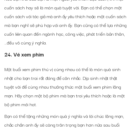
cuốn sách hay sẽ là món quà tuyệt vời. Bạn có thể chọn một
cuốn sách với tác giả mà anh ấy yêu thích hoặc một cuốn sách
mà bạn nghĩ sẽ phù hợp với anh ấy. Bạn cũng có thể lựa những
cuốn liên quan đến ngành học, công việc, phát triển bản thân,
…đều vô cùng ý nghĩa.
24. Vé xem phim
Một buổi xem phim thú vị cùng nhau có thể là món quà sinh
nhật cho bạn trai rất đáng để cân nhắc. Dịp sinh nhật thật
tuyệt vời để cùng nhau thưởng thức một buổi xem phim lãng
mạn. Hãy chọn một bộ phim mà bạn trai yêu thích hoặc là một
bộ phim mới hot.
Bạn có thể tặng những món quà ý nghĩa và lời chúc lãng mạn,
chắc chắn anh ấy sẽ càng trân trọng bạn hơn nữa sau buổi