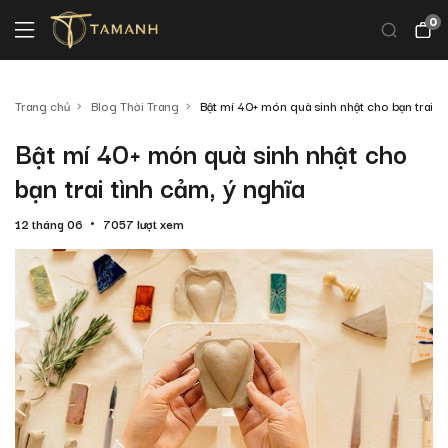
0
Trang chủ
Blog Thời Trang
Bật mí 40+ món quà sinh nhật cho bạn trai tì
Bật mí 40+ món quà sinh nhật cho
bạn trai tình cảm, ý nghĩa
12 tháng 06
7057 lượt xem