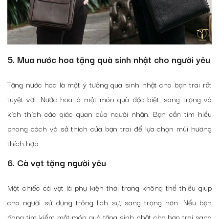
5. Mua nước hoa tặng quà sinh nhật cho người yêu
Tặng nước hoa là một ý tưởng quà sinh nhật cho bạn trai rất
tuyệt vời. Nước hoa là một món quà đặc biệt, sang trọng và
kích thích các giác quan của người nhận. Bạn cần tìm hiểu
phong cách và sở thích của bạn trai để lựa chọn mùi hương
thích hợp.
6. Cà vạt tặng người yêu
Một chiếc cà vạt là phụ kiện thời trang không thể thiếu giúp
cho người sử dụng trông lịch sự, sang trọng hơn. Nếu bạn
đang tìm kiếm một món quà tặng sinh nhật cho bạn trai sang