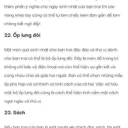
thêm phần ý nghĩa cho ngày sinh nhật của bạn trai thì các
nàng khéo tay cũng có thể tự làm chiếc kem đơn giản để làm
chàng bất ngờ đấy!
22. Ốp lưng đôi
Một món quà sinh nhật cho bạn trai độc đáo và thú vị dành
cho bạn trai có thể là bộ ốp lưng đôi. Đây là món đồ trang trí
không chỉ bảo vệ điện thoại mà còn thể hiện sự gắn kết và
cùng nhau chia sẻ giữa hai người. Bạn có thể chọn những mẫu
ốp phù hợp với sở thích và tính cách của cả hai. Việc sở hữu
một bộ ốp lưng đôi cũng là cách thể hiện tình cảm một cách
ngọt ngào và thú vị.
23. Sách
Nếu bạn trai của bạn là một người yêu thích đọc sách, thì một