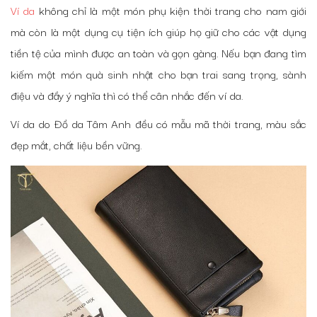
Ví da
không chỉ là một món phụ kiện thời trang cho nam giới
mà còn là một dụng cụ tiện ích giúp họ giữ cho các vật dụng
tiền tệ của mình được an toàn và gọn gàng. Nếu bạn đang tìm
kiếm một món quà sinh nhật cho bạn trai sang trọng, sành
điệu và đầy ý nghĩa thì có thể cân nhắc đến ví da.
Ví da do Đồ da Tâm Anh đều có mẫu mã thời trang, màu sắc
đẹp mắt, chất liệu bền vững.