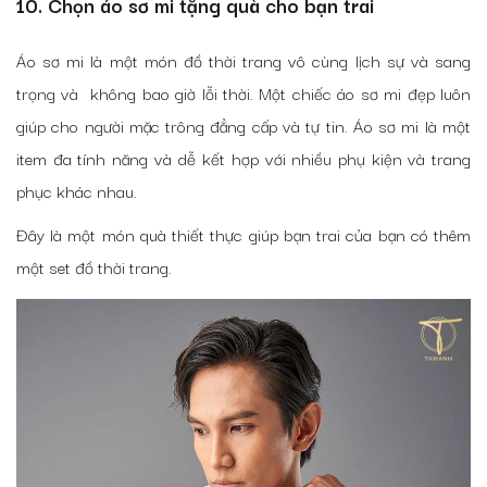
10. Chọn áo sơ mi tặng quà cho bạn trai
Áo sơ mi là một món đồ thời trang vô cùng lịch sự và sang
trọng và không bao giờ lỗi thời. Một chiếc áo sơ mi đẹp luôn
giúp cho người mặc trông đẳng cấp và tự tin. Áo sơ mi là một
item đa tính năng và dễ kết hợp với nhiều phụ kiện và trang
phục khác nhau.
Đây là một món quà thiết thực giúp bạn trai của bạn có thêm
một set đồ thời trang.