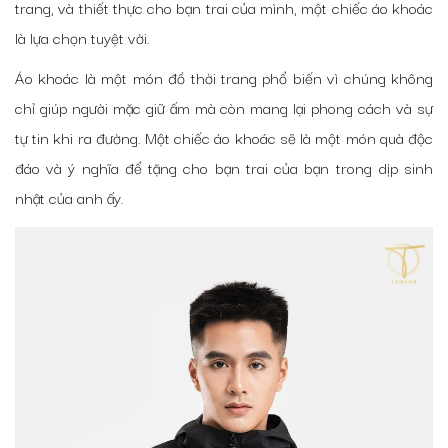
trang, và thiết thực cho bạn trai của mình, một chiếc áo khoác
là lựa chọn tuyệt vời.
Áo khoác là một món đồ thời trang phổ biến vì chúng không
chỉ giúp người mặc giữ ấm mà còn mang lại phong cách và sự
tự tin khi ra đường. Một chiếc áo khoác sẽ là một món quà độc
đáo và ý nghĩa để tặng cho bạn trai của bạn trong dịp sinh
nhật của anh ấy.