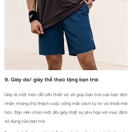
9. Giày da/ giày thể thao tặng bạn trai
Giày là một món đồ cần thiết và sẽ giúp bạn trai của bạn đón
nhận những thử thách cuộc sống một cách tự tin và thoải mái
hơn. Bạn nên chọn một đôi giày thật sự phù hợp với mục đích
sử dụng của bạn trai.