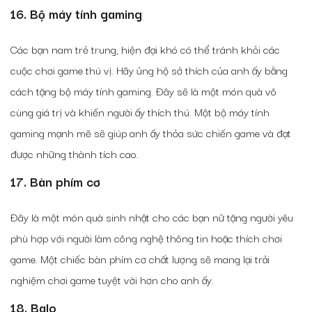
16. Bộ máy tính gaming
Các bạn nam trẻ trung, hiện đại khó có thể tránh khỏi các
cuộc chơi game thú vị. Hãy ủng hộ sở thích của anh ấy bằng
cách tặng bộ máy tính gaming. Đây sẽ là một món quà vô
cùng giá trị và khiến người ấy thích thú. Một bộ máy tính
gaming mạnh mẽ sẽ giúp anh ấy thỏa sức chiến game và đạt
được những thành tích cao.
17. Bàn phím cơ
Đây là một món quà sinh nhật cho các bạn nữ tặng người yêu
phù hợp với người làm công nghệ thông tin hoặc thích chơi
game. Một chiếc bàn phím cơ chất lượng sẽ mang lại trải
nghiệm chơi game tuyệt vời hơn cho anh ấy.
18. Balo