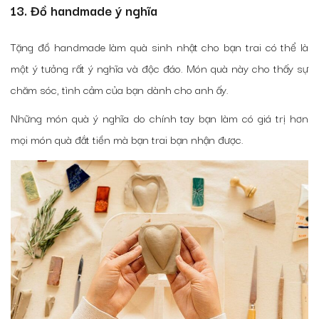
13. Đồ handmade ý nghĩa
Tặng đồ handmade làm quà sinh nhật cho bạn trai có thể là
một ý tưởng rất ý nghĩa và độc đáo. Món quà này cho thấy sự
chăm sóc, tình cảm của bạn dành cho anh ấy.
Những món quà ý nghĩa do chính tay bạn làm có giá trị hơn
mọi món quà đắt tiền mà bạn trai bạn nhận được.