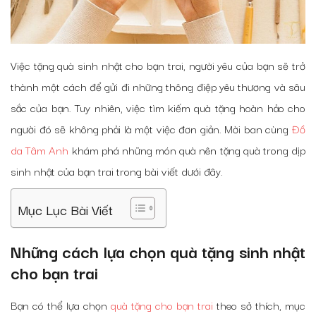
Việc tặng quà sinh nhật cho bạn trai, người yêu của bạn sẽ trở
thành một cách để gửi đi những thông điệp yêu thương và sâu
sắc của bạn. Tuy nhiên, việc tìm kiếm quà tặng hoàn hảo cho
người đó sẽ không phải là một việc đơn giản. Mời ban cùng
Đồ
da Tâm Anh
khám phá những món quà nên tặng quà trong dịp
sinh nhật của bạn trai trong bài viết dưới đây.
Mục Lục Bài Viết
Những cách lựa chọn quà tặng sinh nhật
cho bạn trai
Bạn có thể lựa chọn
quà tặng cho bạn trai
theo sở thích, mục