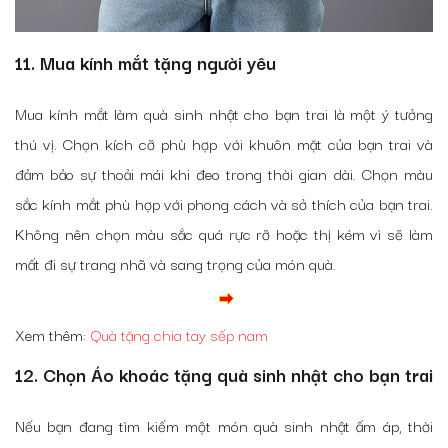
11. Mua kính mắt tặng người yêu
Mua kính mắt làm quà sinh nhật cho bạn trai là một ý tưởng
thú vị. Chọn kích cỡ phù hợp với khuôn mặt của bạn trai và
đảm bảo sự thoải mái khi đeo trong thời gian dài. Chọn màu
sắc kính mắt phù hợp với phong cách và sở thích của bạn trai.
Không nên chọn màu sắc quá rực rỡ hoặc thị kém vì sẽ làm
mất đi sự trang nhã và sang trọng của món quà.
Xem thêm:
Quà tặng chia tay sếp nam
12. Chọn Áo khoác tặng quà sinh nhật cho bạn trai
Nếu bạn đang tìm kiếm một món quà sinh nhật ấm áp, thời