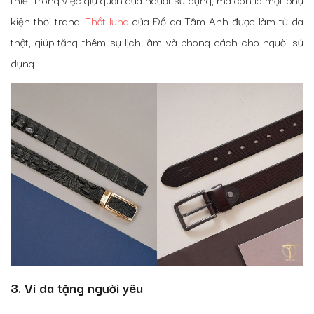
kiện thời trang.
Thắt lưng
của Đồ da Tâm Anh được làm từ da
thật, giúp tăng thêm sự lịch lãm và phong cách cho người sử
dụng.
3. Ví da tặng người yêu