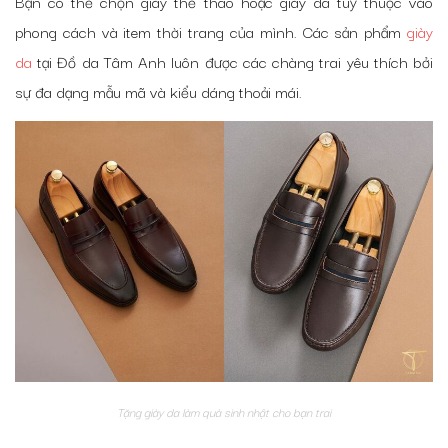
Bạn có thể chọn giày thể thao hoặc giày da tuỳ thuộc vào
phong cách và item thời trang của mình. Các sản phẩm
giày
da
tại Đồ da Tâm Anh luôn được các chàng trai yêu thích bởi
sự đa dạng mẫu mã và kiểu dáng thoải mái.
Tặng giày da làm quà sinh nhật cho bạn trai