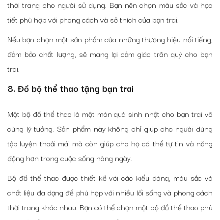
thời trang cho người sử dụng. Bạn nên chọn màu sắc và họa
tiết phù hợp với phong cách và sở thích của bạn trai.
Nếu bạn chọn một sản phẩm của những thương hiệu nổi tiếng,
đảm bảo chất lượng, sẽ mang lại cảm giác trân quý cho bạn
trai.
8. Đồ bộ thể thao tặng bạn trai
Một bộ đồ thể thao là một món quà sinh nhật cho bạn trai vô
cùng lý tưởng. Sản phẩm này không chỉ giúp cho người dùng
tập luyện thoải mái mà còn giúp cho họ có thể tự tin và năng
động hơn trong cuộc sống hàng ngày.
Bộ đồ thể thao được thiết kế với các kiểu dáng, màu sắc và
chất liệu đa dạng để phù hợp với nhiều lối sống và phong cách
thời trang khác nhau. Bạn có thể chọn một bộ đồ thể thao phù