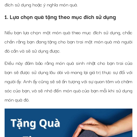
đích sử dụng hoặc ý nghĩa món quà.
1. Lựa chọn quà tặng theo mục đích sử dụng
Nếu bạn lựa chọn một món quà theo mục đích sử dụng, chắc
chắn rằng bạn đang tặng cho bạn trai một món quà mà người
đó cần và sẽ sử dụng được.
Điều này đảm bảo rằng món quà sinh nhật cho bạn trai của
bạn sẽ được sử dụng lâu dài và mang lại giá trị thực sự đối với
người ấy. Anh ấy cũng sẽ sẽ ấn tượng với sự quan tâm và chăm
sóc của bạn, và sẽ nhớ đến món quà của bạn mỗi khi sử dụng
món quà đó.