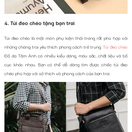
4. Túi đeo chéo tặng bạn trai
Túi đeo chéo là một món phụ kiện thời trang rất phù hợp với
những chàng trai yêu thích phong cách trẻ trung.
Túi đeo chéo
Đồ da Tâm Anh có nhiều kiểu dáng, màu sắc, chất liệu và bố
cục khác nhau. Bạn có thể dễ dàng tìm được chiếc túi đeo
chéo phù hợp với sở thích và phong cách của bạn trai.