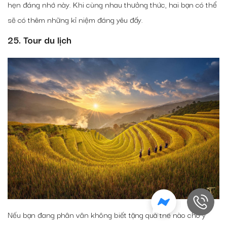
hẹn đáng nhớ này. Khi cùng nhau thưởng thức, hai bạn có thể
sẽ có thêm những kỉ niệm đáng yêu đấy.
25. Tour du lịch
Nếu bạn đang phân vân không biết tặng quà thế nào cho ý