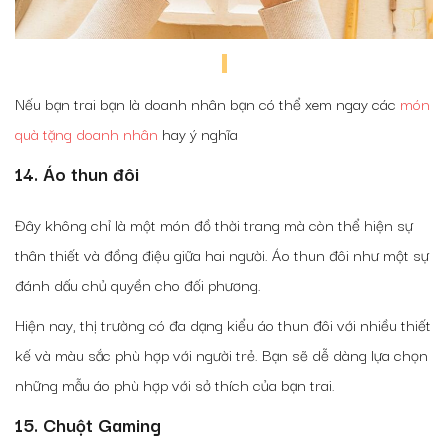
Nếu bạn trai bạn là doanh nhân bạn có thể xem ngay các
món
quà tặng doanh nhân
hay ý nghĩa
14. Áo thun đôi
Đây không chỉ là một món đồ thời trang mà còn thể hiện sự
thân thiết và đồng điệu giữa hai người. Áo thun đôi như một sự
đánh dấu chủ quyền cho đối phương.
Hiện nay, thị trường có đa dạng kiểu áo thun đôi với nhiều thiết
kế và màu sắc phù hợp với người trẻ. Bạn sẽ dễ dàng lựa chọn
những mẫu áo phù hợp với sở thích của bạn trai.
15. Chuột Gaming