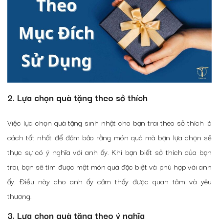
2. Lựa chọn quà tặng theo sở thích
Việc lựa chọn quà tặng sinh nhật cho bạn trai theo sở thích là
cách tốt nhất để đảm bảo rằng món quà mà bạn lựa chọn sẽ
thực sự có ý nghĩa với anh ấy. Khi bạn biết sở thích của bạn
trai, bạn sẽ tìm được một món quà đặc biệt và phù hợp với anh
ấy. Điều này cho anh ấy cảm thấy được quan tâm và yêu
thương.
3. Lựa chọn quà tặng theo ý nghĩa