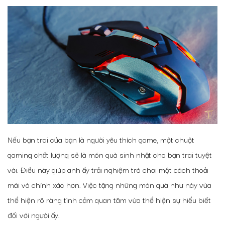
Nếu bạn trai của bạn là người yêu thích game, một chuột
gaming chất lượng sẽ là món quà sinh nhật cho bạn trai tuyệt
vời. Điều này giúp anh ấy trải nghiệm trò chơi một cách thoải
mái và chính xác hơn. Việc tặng những món quà như này vừa
thể hiện rõ ràng tình cảm quan tâm vừa thể hiện sự hiểu biết
đối với người ấy.