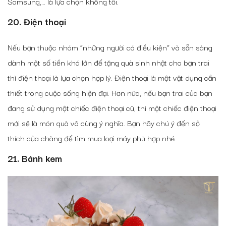
Samsung,… là lựa chọn không tồi.
20. Điện thoại
Nếu bạn thuộc nhóm “những người có điều kiện” và sẵn sàng
dành một số tiền khá lớn để tặng quà sinh nhật cho bạn trai
thì điện thoại là lựa chọn hợp lý. Điện thoại là một vật dụng cần
thiết trong cuộc sống hiện đại. Hơn nữa, nếu bạn trai của bạn
đang sử dụng một chiếc điện thoại cũ, thì một chiếc điện thoại
mới sẽ là món quà vô cùng ý nghĩa. Bạn hãy chú ý đến sở
thích của chàng để tìm mua loại máy phù hợp nhé.
21. Bánh kem