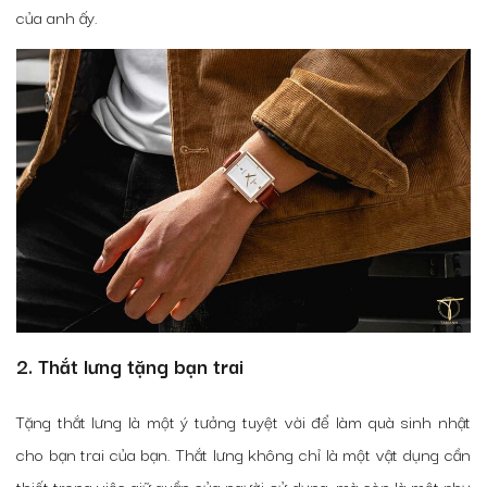
của anh ấy.
2. Thắt lưng tặng bạn trai
Tặng thắt lưng là một ý tưởng tuyệt vời để làm quà sinh nhật
cho bạn trai của bạn. Thắt lưng không chỉ là một vật dụng cần
thiết trong việc giữ quần của người sử dụng, mà còn là một phụ