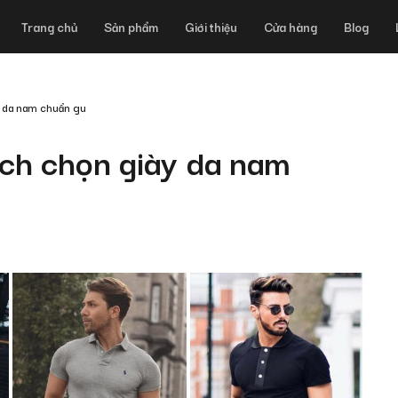
Trang chủ
Sản phẩm
Giới thiệu
Cửa hàng
Blog
 da nam chuẩn gu
ch chọn giày da nam