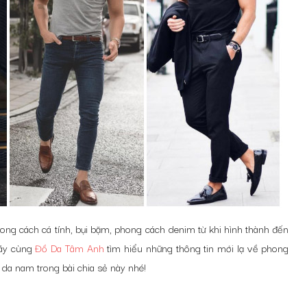
ng cách cá tính, bụi bặm, phong cách denim từ khi hình thành đến
hãy cùng
Đồ Da Tâm Anh
tìm hiểu những thông tin mới lạ về phong
da nam trong bài chia sẻ này nhé!