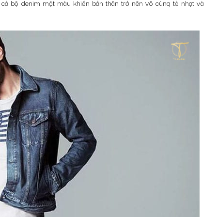
ện cả bộ denim một màu khiến bản thân trở nên vô cùng tẻ nhạt và