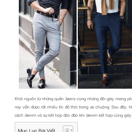
Khởi nguồn từ những quần Jeans cùng những đôi giày mang pho
nay vẫn được rất nhiều tín đồ thời trang ưa chuộng. Sau đây, 
cách denim và sự kết hợp độc đáo khi denim kết hợp cùng giày 
Mục Lục Bài Viết