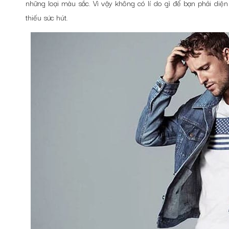
những loại màu sắc. Vì vậy không có lí do gì để bạn phải di
thiếu sức hút.