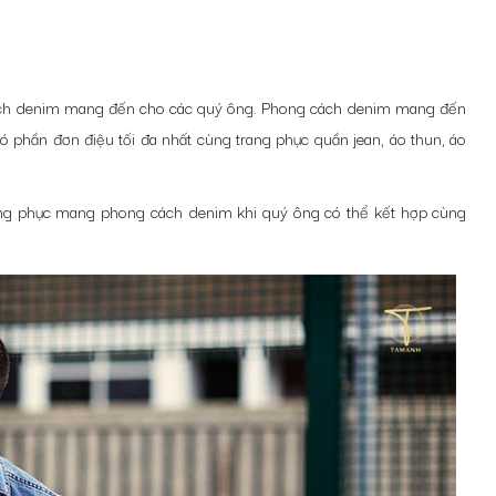
g cách denim mang đến cho các quý ông. Phong cách denim mang đến
 phần đơn điệu tối đa nhất cùng trang phục quần jean, áo thun, áo
 trang phục mang phong cách denim khi quý ông có thể kết hợp cùng