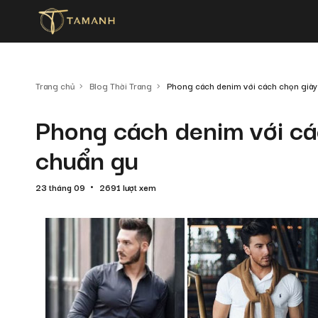
Trang chủ
Blog Thời Trang
Phong cách denim với cách chọn giày
Phong cách denim với cá
chuẩn gu
23 tháng 09
2691 lượt xem