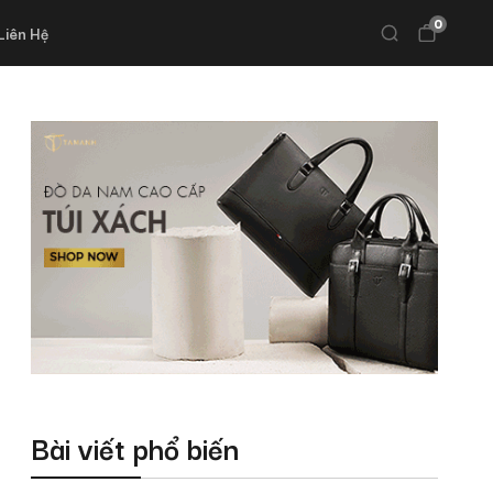
0
Liên Hệ
Bài viết phổ biến