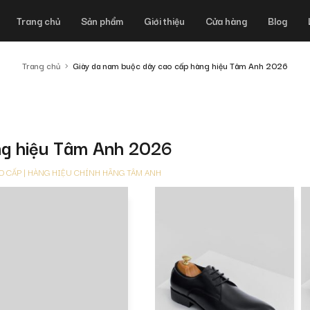
Trang chủ
Sản phẩm
Giới thiệu
Cửa hàng
Blog
Trang chủ
Giày da nam buộc dây cao cấp hàng hiệu Tâm Anh 2026
ng hiệu Tâm Anh 2026
AO CẤP | HÀNG HIỆU CHÍNH HÃNG TÂM ANH