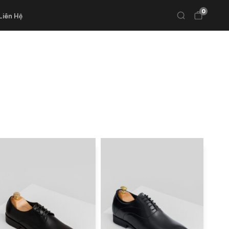
0
Liên Hệ