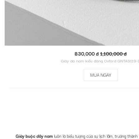
830,000 đ
1,100,000 đ
Giày da nam kiểu dáng Oxford GNTA9119-
MUA NGAY
Giày buộc dây nam
luôn là biểu tượng của sự lịch lãm, trưởng thàn