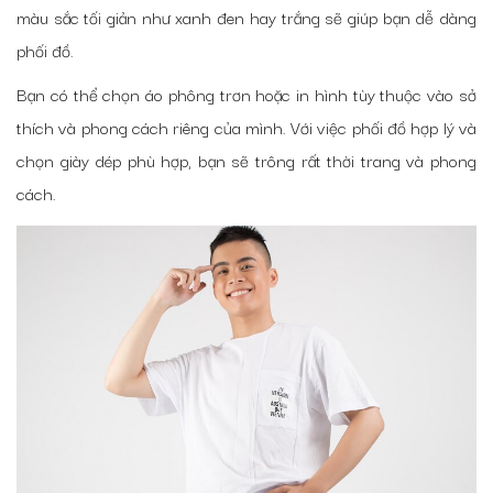
màu sắc tối giản như xanh đen hay trắng sẽ giúp bạn dễ dàng
phối đồ.
Bạn có thể chọn áo phông trơn hoặc in hình tùy thuộc vào sở
thích và phong cách riêng của mình. Với việc phối đồ hợp lý và
chọn giày dép phù hợp, bạn sẽ trông rất thời trang và phong
cách.