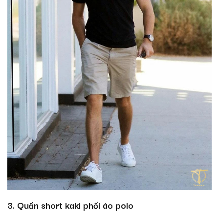
3. Quần short kaki phối áo polo