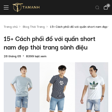
0
Trang chủ
Blog Thời Trang
15+ Cách phối đồ với quần short nam đẹp thờ
15+ Cách phối đồ với quần short
nam đẹp thời trang sành điệu
26 tháng 05
8399 lượt xem