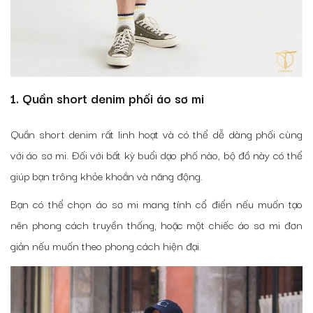
1. Quần short denim phối áo sơ mi
Quần short denim rất linh hoạt và có thể dễ dàng phối cùng
với áo sơ mi. Đối với bất kỳ buổi dạo phố nào, bộ đồ này có thể
giúp bạn trông khỏe khoắn và năng động.
Bạn có thể chọn áo sơ mi mang tính cổ điển nếu muốn tạo
nên phong cách truyền thống, hoặc một chiếc áo sơ mi đơn
giản nếu muốn theo phong cách hiện đại.