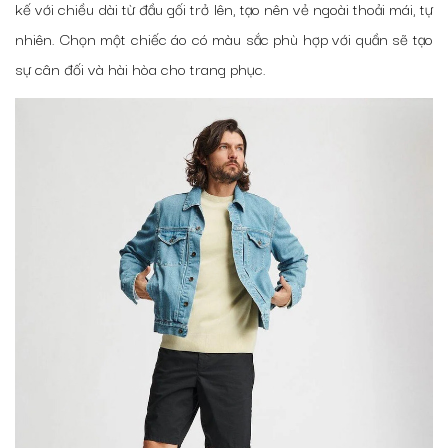
kế với chiều dài từ đầu gối trở lên, tạo nên vẻ ngoài thoải mái, tự
nhiên. Chọn một chiếc áo có màu sắc phù hợp với quần sẽ tạo
sự cân đối và hài hòa cho trang phục.