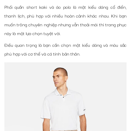
Phối quần short kaki và áo polo là một kiểu dáng cổ điển,
thanh lịch, phù hợp với nhiều hoàn cảnh khác nhau. Khi bạn
muốn trông chuyên nghiệp nhưng vẫn thoải mái thì trang phục
này là một lựa chọn tuyệt vời.
Điều quan trọng là bạn cần chọn một kiểu dáng và màu sắc
phù hợp với cơ thể và cá tính bản thân.