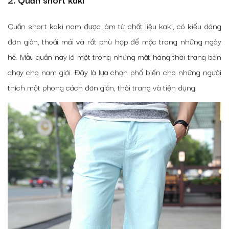
Quần short kaki nam được làm từ chất liệu kaki, có kiểu dáng
đơn giản, thoải mái và rất phù hợp để mặc trong những ngày
hè. Mẫu quần này là một trong những mặt hàng thời trang bán
chạy cho nam giới. Đây là lựa chọn phổ biến cho những người
thích một phong cách đơn giản, thời trang và tiện dụng.