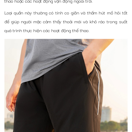
thao hoặc các hoạt động vận động ngoài trời.
Loại quần này thường có tính co giãn và thấm hút mồ hôi tốt
để giúp người mặc cảm thấy thoải mái và khô ráo trong suốt
quá trình thực hiện các hoạt động thể thao.