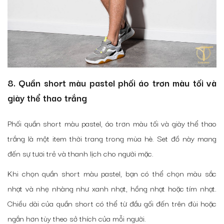
8. Quần short màu pastel phối áo trơn màu tối và
giày thể thao trắng
Phối quần short màu pastel, áo trơn màu tối và giày thể thao
trắng là một item thời trang trong mùa hè. Set đồ này mang
đến sự tươi trẻ và thanh lịch cho người mặc.
Khi chọn quần short màu pastel, bạn có thể chọn màu sắc
nhạt và nhẹ nhàng như xanh nhạt, hồng nhạt hoặc tím nhạt.
Chiều dài của quần short có thể từ đầu gối đến trên đùi hoặc
ngắn hơn tùy theo sở thích của mỗi người.