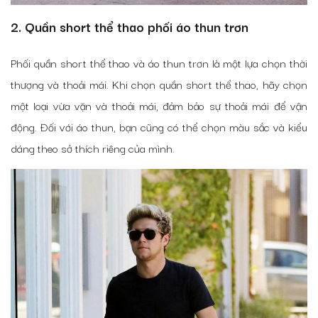
2. Quần short thể thao phối áo thun trơn
Phối quần short thể thao và áo thun trơn là một lựa chọn thời
thượng và thoải mái. Khi chọn quần short thể thao, hãy chọn
một loại vừa vặn và thoải mái, đảm bảo sự thoải mái để vận
động. Đối với áo thun, bạn cũng có thể chọn màu sắc và kiểu
dáng theo sở thích riêng của mình.