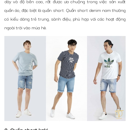
dày và độ bền cao, rất được ưa chuộng trong việc sản xuất
quần áo, đặc biệt là quần short. Quần short denim nam thường
có kiểu dáng trẻ trung, sành điệu, phù hợp với các hoạt động
ngoài trời vào mùa hè.
2. Quần short kaki