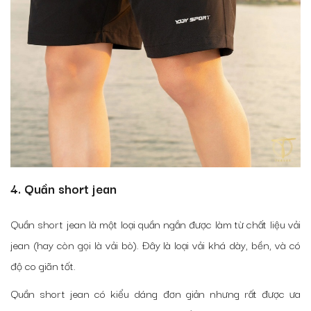
4. Quần short jean
Quần short jean là một loại quần ngắn được làm từ chất liệu vải
jean (hay còn gọi là vải bò). Đây là loại vải khá dày, bền, và có
độ co giãn tốt.
Quần short jean có kiểu dáng đơn giản nhưng rất được ưa