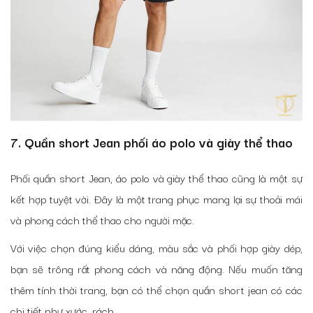
7. Quần short Jean phối áo polo và giày thể thao
Phối quần short Jean, áo polo và giày thể thao cũng là một sự
kết hợp tuyệt vời. Đây là một trang phục mang lại sự thoải mái
và phong cách thể thao cho người mặc.
Với việc chọn đúng kiểu dáng, màu sắc và phối hợp giày dép,
bạn sẽ trông rất phong cách và năng động. Nếu muốn tăng
thêm tính thời trang, bạn có thể chọn quần short jean có các
chi tiết như xước, rách.