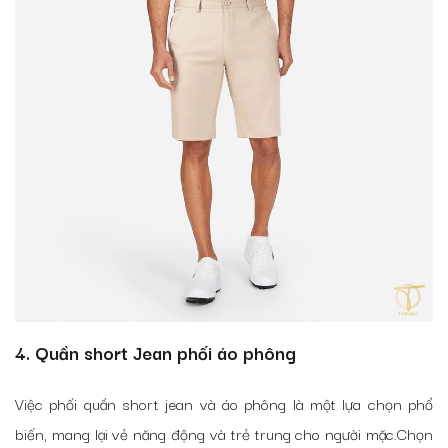
4. Quần short Jean phối áo phông
Việc phối quần short jean và áo phông là một lựa chọn phổ
biến, mang lại vẻ năng động và trẻ trung cho người mặc.Chọn