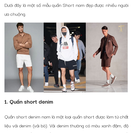
Dưới đây là một số mẫu quần Short nam đẹp được nhiều người
ưa chuộng.
1. Quần short denim
Quần short denim nam là một loại quần short được làm từ chất
liệu vải denim (vải bò). Vải denim thường có màu xanh đậm, độ