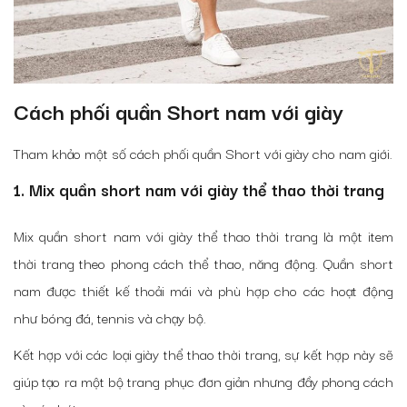
Cách phối quần Short nam với giày
Tham khảo một số cách phối quần Short với giày cho nam giới.
1. Mix quần short nam với giày thể thao thời trang
Mix quần short nam với giày thể thao thời trang là một item
thời trang theo phong cách thể thao, năng động. Quần short
nam được thiết kế thoải mái và phù hợp cho các hoạt động
như bóng đá, tennis và chạy bộ.
Kết hợp với các loại giày thể thao thời trang, sự kết hợp này sẽ
giúp tạo ra một bộ trang phục đơn giản nhưng đầy phong cách