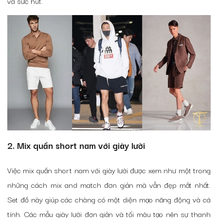
và sức hút.
2. Mix quần short nam với giày lười
Việc mix quần short nam với giày lười được xem như một trong
những cách mix and match đơn giản mà vẫn đẹp mắt nhất.
Set đồ này giúp các chàng có một diện mạo năng động và cá
tính. Các mẫu giày lười đơn giản và tối màu tạo nên sự thanh