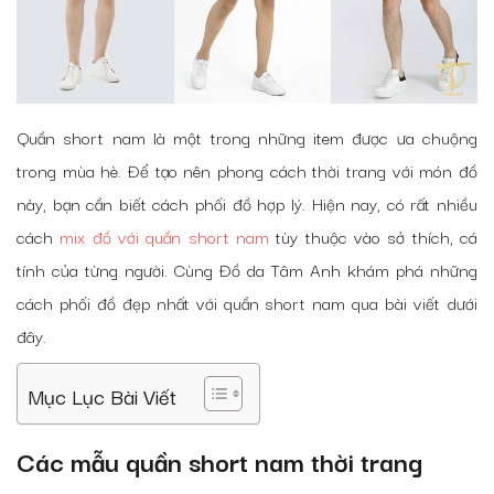
Quần short nam là một trong những item được ưa chuộng
trong mùa hè. Để tạo nên phong cách thời trang với món đồ
này, bạn cần biết cách phối đồ hợp lý. Hiện nay, có rất nhiều
cách
mix đồ với quần short nam
tùy thuộc vào sở thích, cá
tính của từng người. Cùng Đồ da Tâm Anh khám phá những
cách phối đồ đẹp nhất với quần short nam qua bài viết dưới
đây.
Mục Lục Bài Viết
Các mẫu quần short nam thời trang