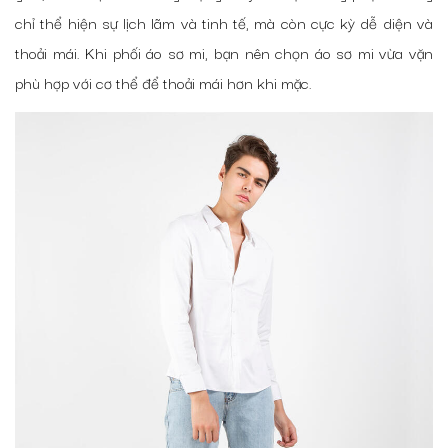
chỉ thể hiện sự lịch lãm và tinh tế, mà còn cực kỳ dễ diện và
thoải mái. Khi phối áo sơ mi, bạn nên chọn áo sơ mi vừa vặn
phù hợp với cơ thể để thoải mái hơn khi mặc.