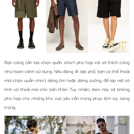
Bạn cũng cần lựa chọn quần short phù hợp với sở thích cũng
như hoàn cảnh sử dụng. Nếu đang đi dạo phố, bạn có thể thoải
mái chọn quần short dáng ôm hoặc dáng suông, để tạo nét cá
tính và thoải mái cho bản thân. Tuy nhiên, item này sẽ không
phù hợp cho những khu vực yêu cần trang phục lịch sự, sang
trọng.