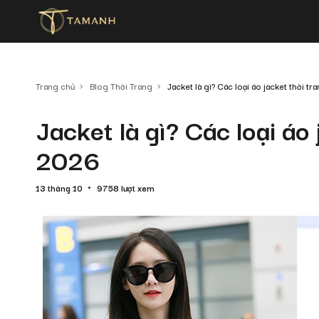
Trang chủ
Blog Thời Trang
Jacket là gì? Các loại áo jacket thời t
Jacket là gì? Các loại áo
2026
13 tháng 10
9758 lượt xem