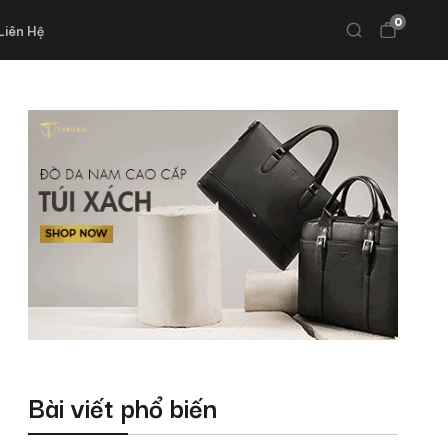
0
Liên Hệ
Bài viết phổ biến