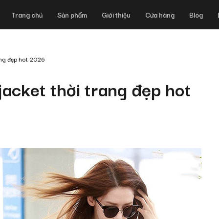
Trang chủ
Sản phẩm
Giới thiệu
Cửa hàng
Blog
rang đẹp hot 2026
 jacket thời trang đẹp hot