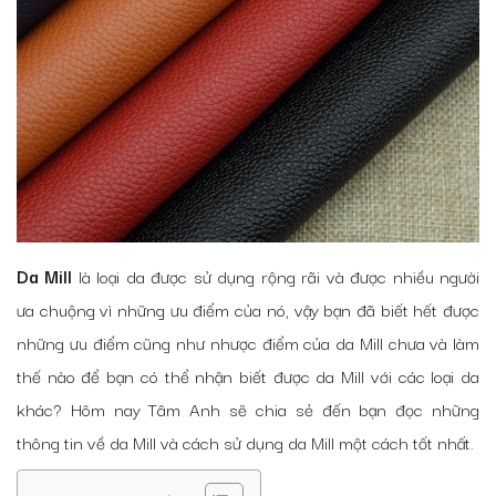
Da Mill
là loại da được sử dụng rộng rãi và được nhiều người
ưa chuộng vì những ưu điểm của nó, vậy bạn đã biết hết được
những ưu điểm cũng như nhược điểm của da Mill chưa và làm
thế nào để bạn có thể nhận biết được da Mill với các loại da
khác? Hôm nay Tâm Anh sẽ chia sẻ đến bạn đọc những
thông tin về da Mill và cách sử dụng da Mill một cách tốt nhất.