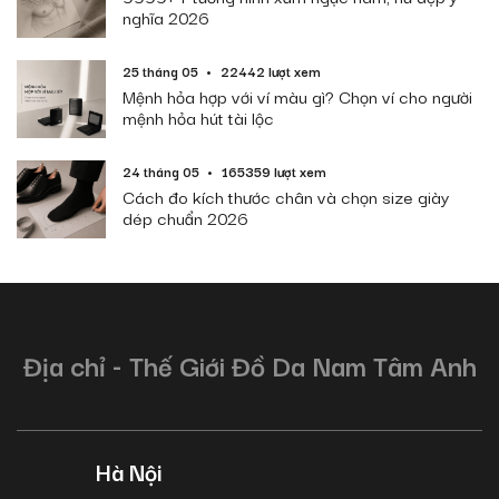
nghĩa 2026
25 tháng 05
22442 lượt xem
Mệnh hỏa hợp với ví màu gì? Chọn ví cho người
mệnh hỏa hút tài lộc
24 tháng 05
165359 lượt xem
Cách đo kích thước chân và chọn size giày
dép chuẩn 2026
Địa chỉ - Thế Giới Đồ Da Nam Tâm Anh
Hà Nội