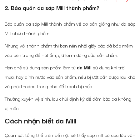
2. Bảo quản da sáp Mill thành phẩm?
Bảo quản da sáp Mill thành phẩm về cơ bản giống như da sáp
Mill chưa thành phẩm.
Nhưng với thành phẩm thì bạn nên nhồi giấy báo đã bóp mềm
vào bên trong để hút ẩm, giữ form dáng của sản phẩm.
Hạn chế sử dụng sản phẩm làm từ
da Mill
sử dụng khi trời
mưa, hay dính nước vào sản phẩm, nếu bị ướt cần được lau khô
và phơi thoáng trong nhà để tránh bị mốc.
Thường xuyên vệ sinh, lau chùi định kỳ để đảm bảo da không
bị mốc.
Cách nhận biết da Mill
Quan sát tổng thể trên bề mặt sẽ thấy sáp mill có các lớp vân