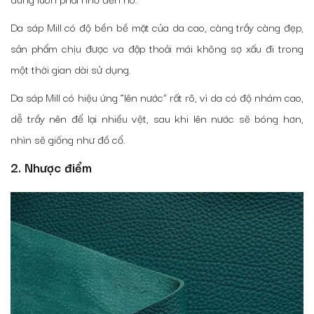
Da sáp Mill có độ bền bề mặt của da cao, càng trầy càng đẹp,
sản phẩm chịu được va đập thoải mái không sợ xấu đi trong
một thời gian dài sử dụng.
Da sáp Mill có hiệu ứng “lên nước” rất rõ, vì da có độ nhám cao,
dễ trầy nên để lại nhiều vệt, sau khi lên nước sẽ bóng hơn,
nhìn sẽ giống như đồ cổ.
2. Nhược điểm