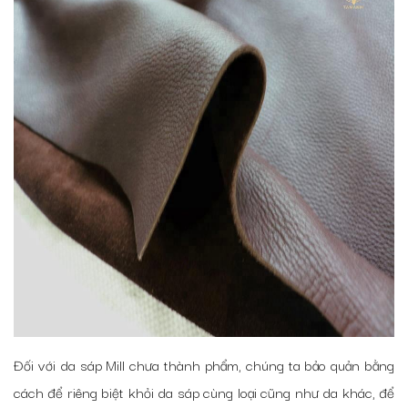
Đối với da sáp Mill chưa thành phẩm, chúng ta bảo quản bằng
cách để riêng biệt khỏi da sáp cùng loại cũng như da khác, để