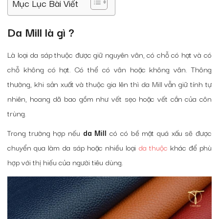
Mục Lục Bài Viết
Da Mill là gì ?
Là loại da sáp thuộc được giữ nguyên vân, có chỗ có hạt và có
chỗ không có hạt. Có thể có vân hoặc không vân. Thông
thường, khi sản xuất và thuộc gia lên thì da Mill vẫn giữ tính tự
nhiên, hoang dã bao gồm như vết sẹo hoặc vết cắn của côn
trùng.
Trong trường hợp nếu
da Mill
có có bề mặt quá xấu sẽ được
chuyển qua làm da sáp hoặc nhiều loại
da thuộc
khác để phù
hợp với thị hiếu của người tiêu dùng.