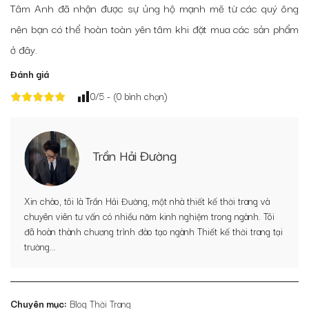
Tâm Anh đã nhận được sự ủng hộ mạnh mẽ từ các quý ông
nên bạn có thể hoàn toàn yên tâm khi đặt mua các sản phẩm
ở đây.
Đánh giá
0
/5 - (
0
bình chọn)
Trần Hải Đường
Xin chào, tôi là Trần Hải Đường, một nhà thiết kế thời trang và
chuyên viên tư vấn có nhiều năm kinh nghiệm trong ngành. Tôi
đã hoàn thành chương trình đào tạo ngành Thiết kế thời trang tại
trường...
Chuyên mục:
Blog Thời Trang