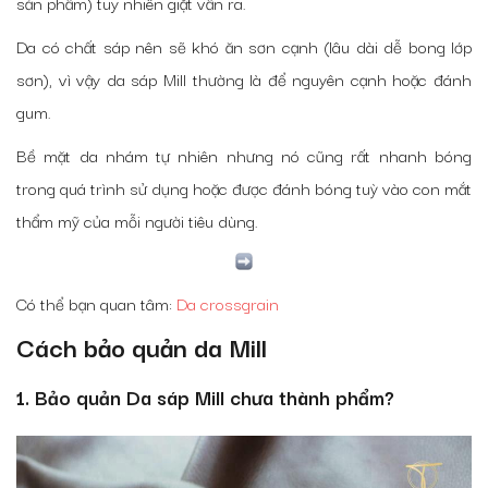
sản phẩm) tuy nhiên giặt vẫn ra.
Da có chất sáp nên sẽ khó ăn sơn cạnh (lâu dài dễ bong lớp
sơn), vì vậy da sáp Mill thường là để nguyên cạnh hoặc đánh
gum.
Bề mặt da nhám tự nhiên nhưng nó cũng rất nhanh bóng
trong quá trình sử dụng hoặc được đánh bóng tuỳ vào con mắt
thẩm mỹ của mỗi người tiêu dùng.
Có thể bạn quan tâm:
Da crossgrain
Cách bảo quản da Mill
1. Bảo quản Da sáp Mill chưa thành phẩm?