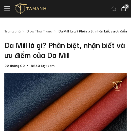
0
Trang chủ
Blog Thời Trang
Da Mill là gì? Phân biệt, nhận biết và ưu điểm c
Da Mill là gì? Phân biệt, nhận biết và
ưu điểm của Da Mill
22 tháng 02
8240 lượt xem