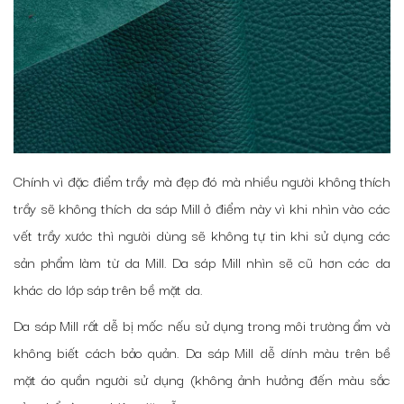
Chính vì đặc điểm trầy mà đẹp đó mà nhiều người không thích
trầy sẽ không thích da sáp Mill ở điểm này vì khi nhìn vào các
vết trầy xước thì người dùng sẽ không tự tin khi sử dụng các
sản phẩm làm từ da Mill. Da sáp Mill nhìn sẽ cũ hơn các da
khác do lớp sáp trên bề mặt da.
Da sáp Mill rất dễ bị mốc nếu sử dụng trong môi trường ẩm và
không biết cách bảo quản. Da sáp Mill dễ dính màu trên bề
mặt áo quần người sử dụng (không ảnh hưởng đến màu sắc