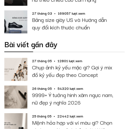
27 tháng 03
169057 lượt xem
Bảng size giày US và Hướng dẫn
quy đổi kích thước chuẩn
Bài viết gần đây
27 tháng 05
12801 lượt xem
Chụp ảnh kỷ yếu mặc gì? Gợi ý mix
đồ kỷ yếu đẹp theo Concept
26 tháng 05
54320 lượt xem
9999+ Ý tưởng hình xăm ngực nam,
nữ đẹp ý nghĩa 2026
25 tháng 05
22442 lượt xem
Mệnh hỏa hợp với ví màu gì? Chọn