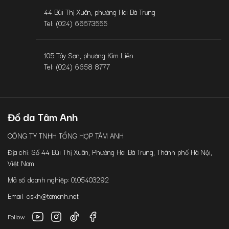
44 Bùi Thị Xuân, phường Hai Bà Trưng
Tel: (024) 66573555
105 Tây Sơn, phường Kim Liên
Tel: (024) 6658 8777
Đồ da Tâm Anh
CÔNG TY TNHH TỔNG HỢP TÂM ANH
Địa chỉ: Số 44 Bùi Thị Xuân, Phường Hai Bà Trưng, Thành phố Hà Nội,
Việt Nam
Mã số doanh nghiệp: 0105403292
Email: cskh@tamanh.net
Follow