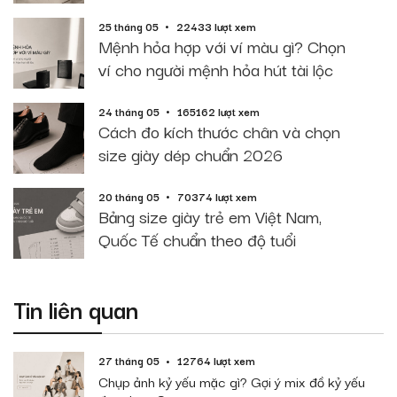
25 tháng 05
22433 lượt xem
Mệnh hỏa hợp với ví màu gì? Chọn
ví cho người mệnh hỏa hút tài lộc
24 tháng 05
165162 lượt xem
Cách đo kích thước chân và chọn
size giày dép chuẩn 2026
20 tháng 05
70374 lượt xem
Bảng size giày trẻ em Việt Nam,
Quốc Tế chuẩn theo độ tuổi
Tin liên quan
27 tháng 05
12764 lượt xem
Chụp ảnh kỷ yếu mặc gì? Gợi ý mix đồ kỷ yếu