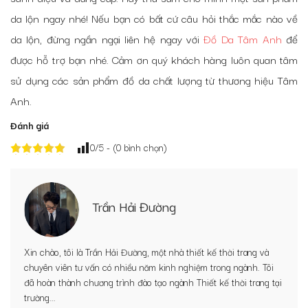
da lộn ngay nhé! Nếu bạn có bất cứ câu hỏi thắc mắc nào về
da lộn, đừng ngần ngại liên hệ ngay với
Đồ Da Tâm Anh
để
được hỗ trợ bạn nhé. Cảm ơn quý khách hàng luôn quan tâm
sử dụng các sản phẩm đồ da chất lượng từ thương hiệu Tâm
Anh.
Đánh giá
0
/5 - (
0
bình chọn)
Trần Hải Đường
Xin chào, tôi là Trần Hải Đường, một nhà thiết kế thời trang và
chuyên viên tư vấn có nhiều năm kinh nghiệm trong ngành. Tôi
đã hoàn thành chương trình đào tạo ngành Thiết kế thời trang tại
trường...