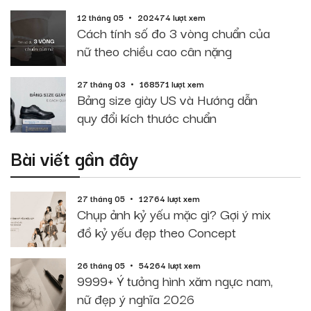
12 tháng 05
202474 lượt xem
Cách tính số đo 3 vòng chuẩn của
nữ theo chiều cao cân nặng
27 tháng 03
168571 lượt xem
Bảng size giày US và Hướng dẫn
quy đổi kích thước chuẩn
Bài viết gần đây
27 tháng 05
12764 lượt xem
Chụp ảnh kỷ yếu mặc gì? Gợi ý mix
đồ kỷ yếu đẹp theo Concept
26 tháng 05
54264 lượt xem
9999+ Ý tưởng hình xăm ngực nam,
nữ đẹp ý nghĩa 2026