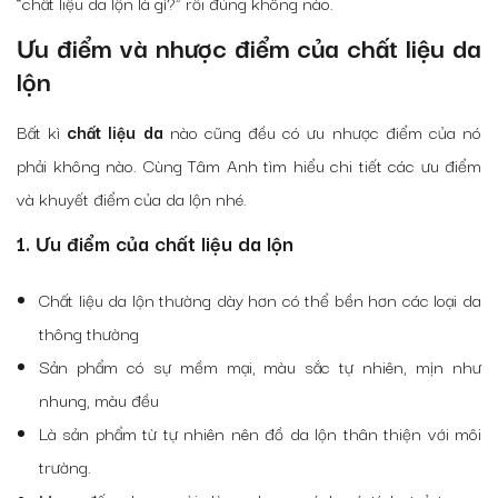
“chất liệu da lộn là gì?” rồi đúng không nào.
Ưu điểm và nhược điểm của chất liệu da
lộn
Bất kì
chất liệu da
nào cũng đều có ưu nhược điểm của nó
phải không nào. Cùng Tâm Anh tìm hiểu chi tiết các ưu điểm
và khuyết điểm của da lộn nhé.
1. Ưu điểm của chất liệu da lộn
Chất liệu da lộn thường dày hơn có thể bền hơn các loại da
thông thường
Sản phẩm có sự mềm mại, màu sắc tự nhiên, mịn như
nhung, màu đều
Là sản phẩm từ tự nhiên nên đồ da lộn thân thiện với môi
trường.