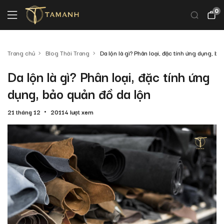
0
Trang chủ
Blog Thời Trang
Da lộn là gì? Phân loại, đặc tính ứng dụng, bả
Da lộn là gì? Phân loại, đặc tính ứng
dụng, bảo quản đồ da lộn
21 tháng 12
20114 lượt xem