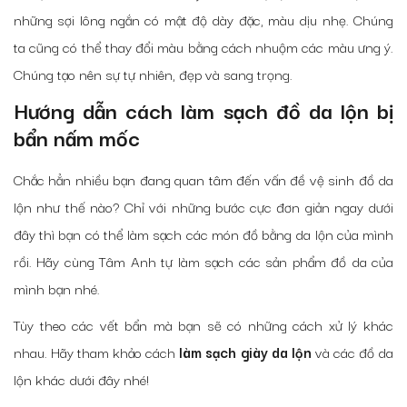
những sợi lông ngắn có mật độ dày đặc, màu dịu nhẹ. Chúng
ta cũng có thể thay đổi màu bằng cách nhuộm các màu ưng ý.
Chúng tạo nên sự tự nhiên, đẹp và sang trọng.
Hướng dẫn cách làm sạch đồ da lộn bị
bẩn nấm mốc
Chắc hẳn nhiều bạn đang quan tâm đến vấn đề vệ sinh đồ da
lộn như thế nào? Chỉ với những bước cực đơn giản ngay dưới
đây thì bạn có thể làm sạch các món đồ bằng da lộn của mình
rồi. Hãy cùng Tâm Anh tự làm sạch các sản phẩm đồ da của
mình bạn nhé.
Tùy theo các vết bẩn mà bạn sẽ có những cách xử lý khác
nhau. Hãy tham khảo cách
làm sạch giày da lộn
và các đồ da
lộn khác dưới đây nhé!