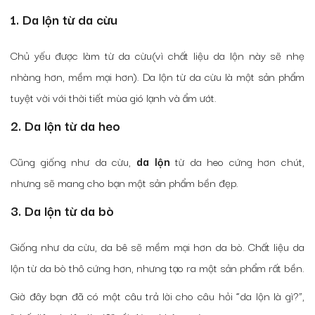
1. Da lộn từ da cừu
Chủ yếu được làm từ da cừu(vì chất liệu da lộn này sẽ nhẹ
nhàng hơn, mềm mại hơn). Da lộn từ da cừu là một sản phẩm
tuyệt vời với thời tiết mùa gió lạnh và ẩm ướt.
2. Da lộn từ da heo
Cũng giống như da cừu,
da lộn
từ da heo cứng hơn chút,
nhưng sẽ mang cho bạn một sản phẩm bền đẹp.
3. Da lộn từ da bò
Giống như da cừu, da bê sẽ mềm mại hơn da bò. Chất liệu da
lộn từ da bò thô cứng hơn, nhưng tạo ra một sản phẩm rất bền.
Giờ đây bạn đã có một câu trả lời cho câu hỏi “da lộn là gì?”,