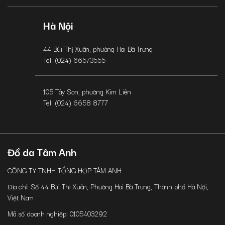
Hà Nội
44 Bùi Thị Xuân, phường Hai Bà Trưng
Tel: (024) 66573555
105 Tây Sơn, phường Kim Liên
Tel: (024) 6658 8777
Đồ da Tâm Anh
CÔNG TY TNHH TỔNG HỢP TÂM ANH
Địa chỉ: Số 44 Bùi Thị Xuân, Phường Hai Bà Trưng, Thành phố Hà Nội,
Việt Nam
Mã số doanh nghiệp: 0105403292