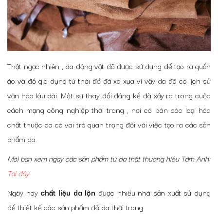
Thật ngạc nhiên , da động vật đã được sử dụng để tạo ra quần
áo và đồ gia dụng từ thời đồ đá xa xưa vì vậy da đã có lịch sử
văn hóa lâu dài. Một sự thay đổi đáng kể đã xảy ra trong cuộc
cách mạng công nghiệp thời trang , nơi có bán các loại hóa
chất thuộc da có vai trò quan trọng đối với việc tạo ra các sản
phẩm da.
Mời bạn xem ngay các sản phẩm từ da thật thương hiệu Tâm Anh:
Tại đây
Ngày nay
chất liệu da lộn
được nhiều nhà sản xuất sử dụng
để thiết kế các sản phẩm đồ da thời trang.