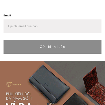
Email