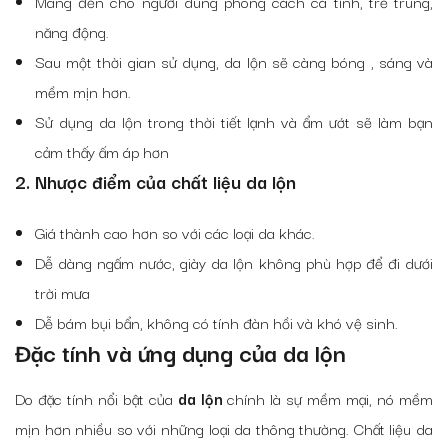
Mang đến cho người dùng phong cách cá tính, trẻ trung,
năng động.
Sau một thời gian sử dụng, da lộn sẽ càng bóng , sáng và
mềm mịn hơn.
Sử dụng da lộn trong thời tiết lạnh và ẩm ướt sẽ làm bạn
cảm thấy ấm áp hơn
2. Nhược điểm của chất liệu da lộn
Giá thành cao hơn so với các loại da khác.
Dễ dàng ngấm nước, giày da lộn không phù hợp để đi dưới
trời mưa
Dễ bám bụi bẩn, không có tính đàn hồi và khó vệ sinh.
Đặc tính và ứng dụng của da lộn
Do đặc tính nổi bật của
da lộn
chính là sự mềm mại, nó mềm
mịn hơn nhiều so với những loại da thông thường. Chất liệu da