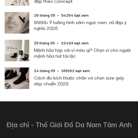
đẹp theo Concept
26 tháng 05
54264 lượt xem
9999+ Ý tưởng hình xăm ngực nam, nữ đẹp ý
nghĩa 2026
25 tháng 05
22433 lượt xem
Mệnh hỏa hợp với ví màu gì? Chọn ví cho người
mệnh hỏa hút tài lộc
24 tháng 05
165162 lượt xem
Cách đo kích thước chân và chọn size giày
dép chuẩn 2026
Địa chỉ - Thế Giới Đồ Da Nam Tâm Anh