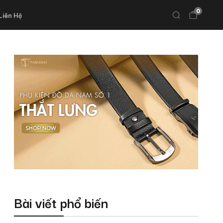
0
Liên Hệ
Bài viết phổ biến