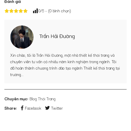
Đánh giá
0
/5 - (
0
bình chọn)
Trần Hải Đường
Xin chào, tôi là Trần Hải Đường, một nhà thiết kế thời trang và
chuyên viên tư vấn có nhiều năm kinh nghiệm trong ngành. Tôi
đã hoàn thành chương trình đào tạo ngành Thiết kế thời trang tại
trường...
Chuyên mục:
Blog Thời Trang
Share:
Facebook
Twitter