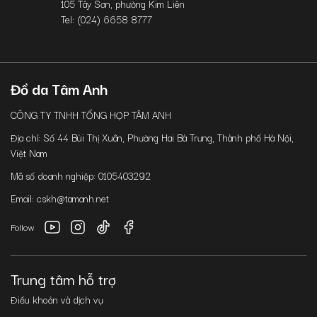
105 Tây Sơn, phường Kim Liên
Tel: (024) 6658 8777
Đồ da Tâm Anh
CÔNG TY TNHH TỔNG HỢP TÂM ANH
Địa chỉ: Số 44 Bùi Thị Xuân, Phường Hai Bà Trưng, Thành phố Hà Nội,
Việt Nam
Mã số doanh nghiệp: 0105403292
Email: cskh@tamanh.net
Follow
Trung tâm hỗ trợ
Điều khoản và dịch vụ