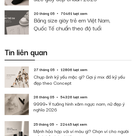
20 tháng 05
70461 lượt xem
Bảng size giày trẻ em Việt Nam,
Quốc Tế chuẩn theo độ tuổi
Tin liên quan
27 tháng 05
12806 lượt xem
Chụp ảnh kỷ yếu mặc gì? Gợi ý mix đồ kỷ yếu
đẹp theo Concept
26 tháng 05
54326 lượt xem
9999+ Ý tưởng hình xăm ngực nam, nữ đẹp ý
nghĩa 2026
25 tháng 05
22445 lượt xem
Mệnh hỏa hợp với ví màu gì? Chọn ví cho người