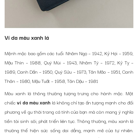
Ví da màu xanh lá
Mệnh mộc bao gồm các tuổi: Nhâm Ngọ – 1942, Kỷ Hợi – 1959,
Mậu Thìn – 1988, Quý Mùi – 1943, Nhâm Tý – 1972, Kỷ Tỵ –
1989, Canh Dần – 1950, Quý Sửu – 1973, Tân Mão – 1951, Canh
Thân – 1980, Mậu Tuất – 1958, Tân Dậu – 1981
Màu xanh lá thông thường tượng trưng cho hành mộc. Một
chiếc
ví da màu xanh
lá không chỉ tạo ấn tượng mạnh cho đối
phương về gu thời trang cá tính của bạn mà còn mang ý nghĩa
tiền tài sinh sôi, phát triển liên tục. Thông thường, màu xanh lá
thường thể hiện sức sống dai dẳng, mạnh mẽ của tự nhiên.