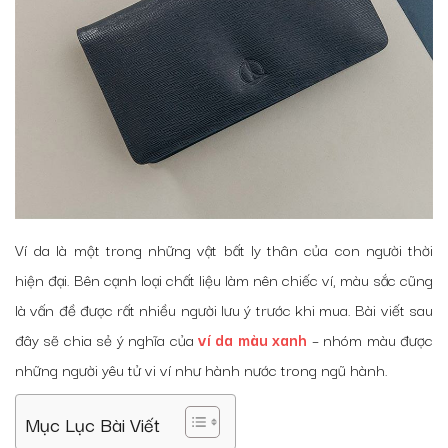
Ví da là một trong những vật bất ly thân của con người thời
hiện đại. Bên cạnh loại chất liệu làm nên chiếc ví, màu sắc cũng
là vấn đề được rất nhiều người lưu ý trước khi mua. Bài viết sau
đây sẽ chia sẻ ý nghĩa của
ví da màu xanh
– nhóm màu được
những người yêu tử vi ví như hành nước trong ngũ hành.
Mục Lục Bài Viết