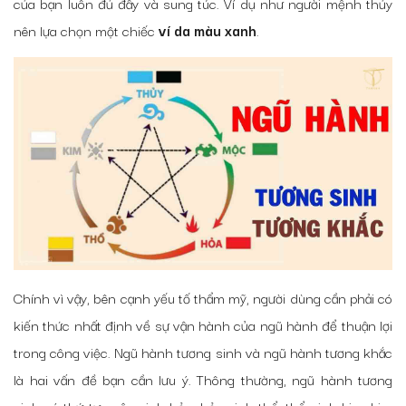
của bạn luôn đủ đầy và sung túc. Ví dụ như người mệnh thủy
nên lựa chọn một chiếc
ví da màu xanh
.
Chính vì vậy, bên cạnh yếu tố thẩm mỹ, người dùng cần phải có
kiến thức nhất định về sự vận hành của ngũ hành để thuận lợi
trong công việc. Ngũ hành tương sinh và ngũ hành tương khắc
là hai vấn đề bạn cần lưu ý. Thông thường, ngũ hành tương