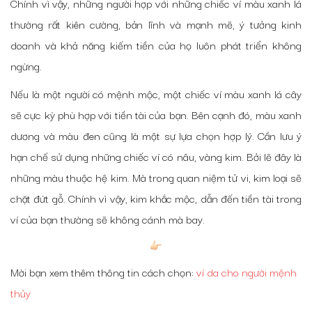
Chính vì vậy, những người hợp với những chiếc ví màu xanh lá
thường rất kiên cường, bản lĩnh và mạnh mẽ, ý tưởng kinh
doanh và khả năng kiếm tiền của họ luôn phát triển không
ngừng.
Nếu là một người có mệnh mộc, một chiếc ví màu xanh lá cây
sẽ cực kỳ phù hợp với tiền tài của bạn. Bên cạnh đó, màu xanh
dương và màu đen cũng là một sự lựa chọn hợp lý. Cần lưu ý
hạn chế sử dụng những chiếc ví có nâu, vàng kim. Bởi lẽ đây là
những màu thuộc hệ kim. Mà trong quan niệm tử vi, kim loại sẽ
chặt đứt gỗ. Chính vì vậy, kim khắc mộc, dẫn đến tiền tài trong
ví của bạn thường sẽ không cánh mà bay.
Mời bạn xem thêm thông tin cách chọn:
ví da cho người mệnh
thủy