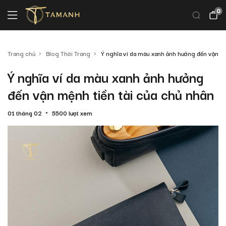
0
Trang chủ
Blog Thời Trang
Ý nghĩa ví da màu xanh ảnh hưởng đến vận mệ
Ý nghĩa ví da màu xanh ảnh hưởng
đến vận mệnh tiền tài của chủ nhân
01 tháng 02
5500 lượt xem