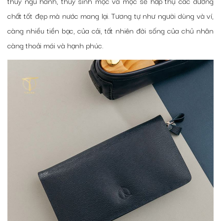
thủy ngũ hành, thủy sinh mộc và mộc sẽ hấp thụ các dưỡng
chất tốt đẹp mà nước mang lại. Tương tự như người dùng và ví,
càng nhiều tiền bạc, của cải, tất nhiên đời sống của chủ nhân
càng thoải mái và hạnh phúc.