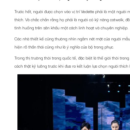
Trước hết, người được chọn vào vị trí Vedette phải là một ngườ
thích. Và chắc chắn rằng họ phải là người có kỹ năng catwalk, đã
tình huống trên sân khấu một cách linh hoạt và chuyên nghiệp.
Các nhà thiết kế cũng thường nhìn ngắm nét mặt của người mẫu,
hiện rõ thần thái cũng như là ý nghĩa của bộ trang phục.
Trong thị trường thời trang quốc tế, đặc biệt là thế giới thời tra
cách thật kỹ lưỡng trước khi đưa ra kết luận lựa chọn người thích 