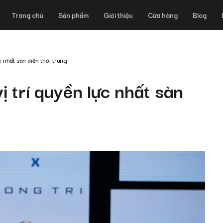
Trang chủ
Sản phẩm
Giới thiệu
Cửa hàng
Blog
c nhất sàn diễn thời trang
vị trí quyền lực nhất sàn