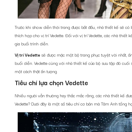
Trước khi show diễn thời trang được bắt đầu, nhà thiết kế sẽ có
thích hợp cho vị trí Vedette. Đối với vị trí Vedette, các nhà th
gia buổi trình diễn.
Vị trí Vedette
sẽ được mặc một bộ trang phục tuyệt vời nhất, ấn t
buổi diễn. Vedette cùng với nhà thiết kế của bộ sưu tập đó cuố
một cách thật ấn tượng.
Tiêu chí lựa chọn Vedette
Nhiều người vẫn thường hay thắc mắc rằng, các nhà thiết kế đưa 
Vedette? Dưới đây là một số tiêu chí cơ bản mà Tâm Anh tổng h