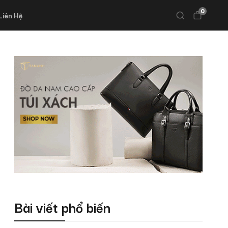
0
Liên Hệ
Bài viết phổ biến