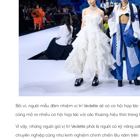
Bởi vì, người mẫu đảm nhiệm vị trí Vedette sẽ có cơ hội hợp tác 
cũng mở ra nhiều cơ hội hợp tác với các thương hiệu thời trang 
Vì vậy, những người giữ vị trí Vedette phải là người có kỹ năng c
chuyên nghiệp cũng như kinh nghiệm chinh chiến lâu năm trên s