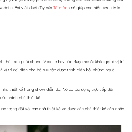
edette. Bài viết dưới đây của
Tâm Anh
sẽ giúp bạn hiểu Vedette là
thời trang nói chung. Vedette hay còn được người khác gọi là vị trí
à vị trí đại diện cho bộ sưu tập được trình diễn bởi những người
nhà thiết kế trong show diễn đó. Nó có tác động trực tiếp đến
ủa chính nhà thiết kế.
quan trọng đối với các nhà thiết kế và được các nhà thiết kế cân nhắc