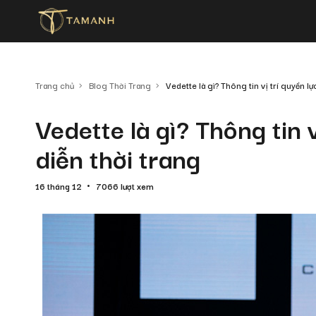
Trang chủ
Blog Thời Trang
Vedette là gì? Thông tin vị trí quyền lự
Vedette là gì? Thông tin 
diễn thời trang
16 tháng 12
7066 lượt xem