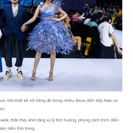
với nhà thiết kế nổi tiếng đó trong nhiều show diễn tiếp theo và
lớn.
atwalk, thần thái, khả năng xử lý tình huống, phong cách trình diễn
àn diễn thời trang.