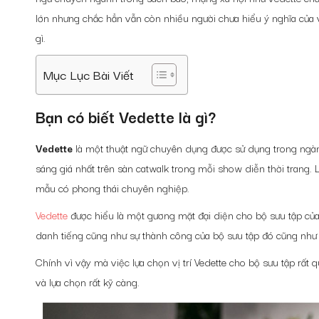
lớn nhưng chắc hẳn vẫn còn nhiều người chưa hiểu ý nghĩa của v
gì.
Mục Lục Bài Viết
Bạn có biết Vedette là gì?
Vedette
là một thuật ngữ chuyên dụng được sử dụng trong ngành 
sáng giá nhất trên sàn catwalk trong mỗi show diễn thời trang. L
mẫu có phong thái chuyên nghiệp.
Vedette
được hiểu là một gương mặt đại diện cho bộ sưu tập của 
danh tiếng cũng như sự thành công của bộ sưu tập đó cũng như c
Chính vì vậy mà việc lựa chọn vị trí Vedette cho bộ sưu tập rất 
và lựa chọn rất kỹ càng.