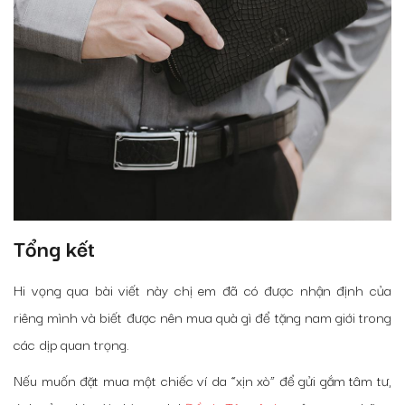
Tổng kết
Hi vọng qua bài viết này chị em đã có được nhận định của
riêng mình và biết được nên mua quà gì để tặng nam giới trong
các dịp quan trọng.
Nếu muốn đặt mua một chiếc ví da “xịn xò” để gửi gắm tâm tư,