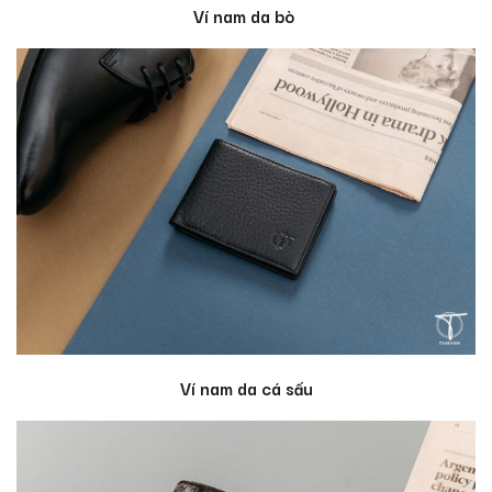
Ví nam da bò
Ví nam da cá sấu