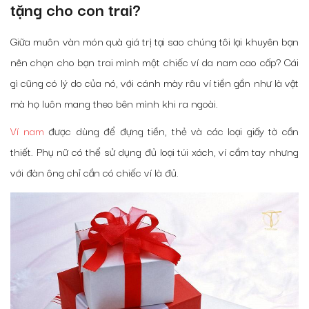
tặng cho con trai?
Giữa muôn vàn món quà giá trị tại sao chúng tôi lại khuyên bạn
nên chọn cho bạn trai mình một chiếc ví da nam cao cấp? Cái
gì cũng có lý do của nó, với cánh mày râu ví tiền gần như là vật
mà họ luôn mang theo bên mình khi ra ngoài.
Ví nam
được dùng để đựng tiền, thẻ và các loại giấy tờ cần
thiết. Phụ nữ có thể sử dụng đủ loại túi xách, ví cầm tay nhưng
với đàn ông chỉ cần có chiếc ví là đủ.