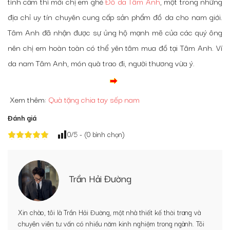
tình cảm thì mời chị em ghé
Đồ da Tâm Anh
, một trong những
địa chỉ uy tín chuyên cung cấp sản phẩm đồ da cho nam giới.
Tâm Anh đã nhận được sự ủng hộ mạnh mẽ của các quý ông
nên chị em hoàn toàn có thể yên tâm mua đồ tại Tâm Anh. Ví
da nam Tâm Anh, món quà trao đi, người thương vừa ý.
Xem thêm:
Quà tặng chia tay sếp nam
Đánh giá
0
/5 - (
0
bình chọn)
Trần Hải Đường
Xin chào, tôi là Trần Hải Đường, một nhà thiết kế thời trang và
chuyên viên tư vấn có nhiều năm kinh nghiệm trong ngành. Tôi