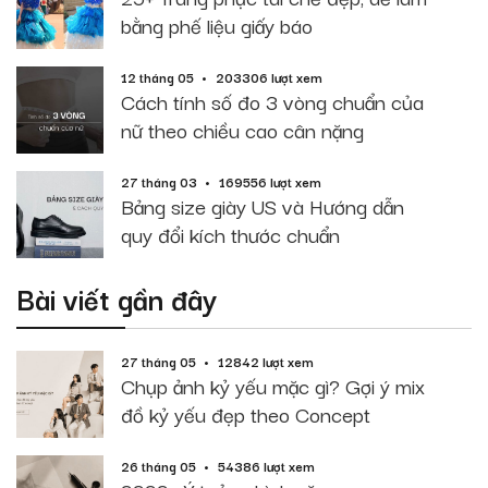
bằng phế liệu giấy báo
12 tháng 05
203306 lượt xem
Cách tính số đo 3 vòng chuẩn của
nữ theo chiều cao cân nặng
27 tháng 03
169556 lượt xem
Bảng size giày US và Hướng dẫn
quy đổi kích thước chuẩn
Bài viết gần đây
27 tháng 05
12842 lượt xem
Chụp ảnh kỷ yếu mặc gì? Gợi ý mix
đồ kỷ yếu đẹp theo Concept
26 tháng 05
54386 lượt xem