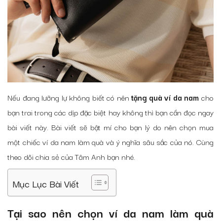
Nếu đang lưỡng lự không biết có nên
tặng quà ví da nam
cho
bạn trai trong các dịp đặc biệt hay không thì bạn cần đọc ngay
bài viết này. Bài viết sẽ bật mí cho bạn lý do nên chọn mua
một chiếc ví da nam làm quà và ý nghĩa sâu sắc của nó. Cùng
theo dõi chia sẻ của Tâm Anh bạn nhé.
Mục Lục Bài Viết
Tại sao nên chọn ví da nam làm quà