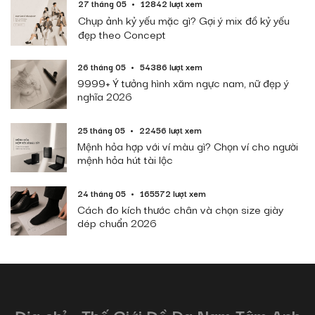
27 tháng 05
12842 lượt xem
Chụp ảnh kỷ yếu mặc gì? Gợi ý mix đồ kỷ yếu
đẹp theo Concept
26 tháng 05
54386 lượt xem
9999+ Ý tưởng hình xăm ngực nam, nữ đẹp ý
nghĩa 2026
25 tháng 05
22456 lượt xem
Mệnh hỏa hợp với ví màu gì? Chọn ví cho người
mệnh hỏa hút tài lộc
24 tháng 05
165572 lượt xem
Cách đo kích thước chân và chọn size giày
dép chuẩn 2026