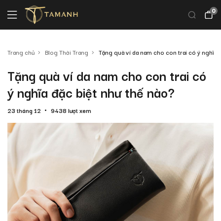
0
Trang chủ
Blog Thời Trang
Tặng quà ví da nam cho con trai có ý nghĩa đ
Tặng quà ví da nam cho con trai có
ý nghĩa đặc biệt như thế nào?
23 tháng 12
9438 lượt xem