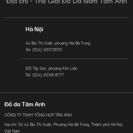
Địa chỉ - Thế Giới Đồ Da Nam Tâm Anh
Hà Nội
44 Bùi Thị Xuân, phường Hai Bà Trưng
Tel: (024) 66573555
105 Tây Sơn, phường Kim Liên
Tel: (024) 6658 8777
Đồ da Tâm Anh
CÔNG TY TNHH TỔNG HỢP TÂM ANH
Địa chỉ: Số 44 Bùi Thị Xuân, Phường Hai Bà Trưng, Thành phố Hà Nội,
Việt Nam