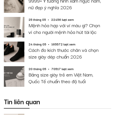
9999+ Ý tưởng hình xăm ngực nam,
nữ đẹp ý nghĩa 2026
25 tháng 05
22456 lượt xem
Mệnh hỏa hợp với ví màu gì? Chọn
ví cho người mệnh hỏa hút tài lộc
24 tháng 05
165572 lượt xem
Cách đo kích thước chân và chọn
size giày dép chuẩn 2026
20 tháng 05
70517 lượt xem
Bảng size giày trẻ em Việt Nam,
Quốc Tế chuẩn theo độ tuổi
Tin liên quan