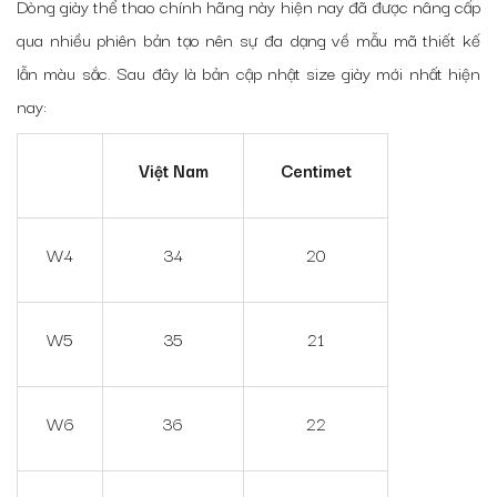
Dòng giày thể thao chính hãng này hiện nay đã được nâng cấp
qua nhiều phiên bản tạo nên sự đa dạng về mẫu mã thiết kế
lẫn màu sắc. Sau đây là bản cập nhật size giày mới nhất hiện
nay:
Việt Nam
Centimet
W4
34
20
W5
35
21
W6
36
22