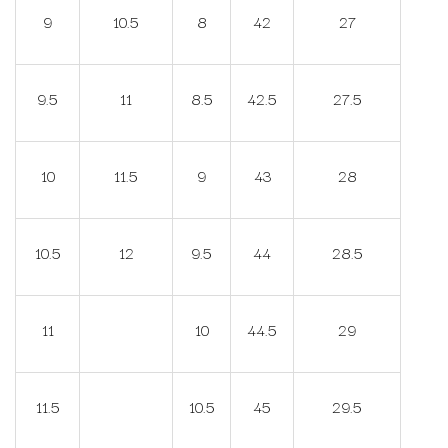
9
10.5
8
42
27
9.5
11
8.5
42.5
27.5
10
11.5
9
43
28
10.5
12
9.5
44
28.5
11
10
44.5
29
11.5
10.5
45
29.5