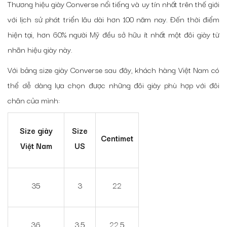
Thương hiệu giày Converse nổi tiếng và uy tín nhất trên thế giới
với lịch sử phát triển lâu dài hơn 100 năm nay. Đến thời điểm
hiện tại, hơn 60% người Mỹ đều sở hữu ít nhất một đôi giày từ
nhãn hiệu giày này.
Với bảng size giày Converse sau đây, khách hàng Việt Nam có
thể dễ dàng lựa chọn được những đôi giày phù hợp với đôi
chân của mình:
Size giày
Size
Centimet
Việt Nam
US
35
3
22
36
3.5
22.5