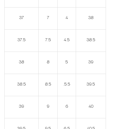
37
7
4
38
37.5
7.5
4.5
38.5
38
8
5
39
38.5
8.5
.5.5
39.5
39
9
6
40
39.5
9.5
6.5
40.5