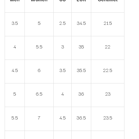
3.5
5
2.5
34.5
21.5
4
5.5
3
35
22
4.5
6
3.5
35.5
22.5
5
6.5
4
36
23
5.5
7
4.5
36.5
23.5