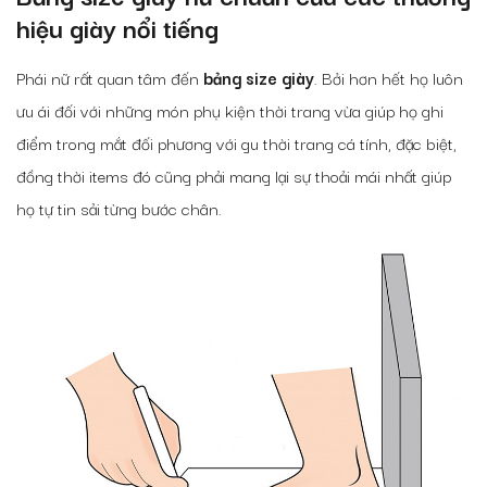
hiệu giày nổi tiếng
Phái nữ rất quan tâm đến
bảng size giày
. Bởi hơn hết họ luôn
ưu ái đối với những món phụ kiện thời trang vừa giúp họ ghi
điểm trong mắt đối phương với gu thời trang cá tính, đặc biệt,
đồng thời items đó cũng phải mang lại sự thoải mái nhất giúp
họ tự tin sải từng bước chân.