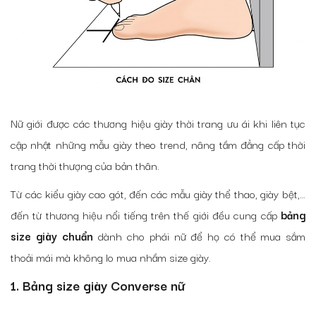
Nữ giới được các thương hiệu giày thời trang ưu ái khi liên tục
cập nhật những mẫu giày theo trend, nâng tầm đẳng cấp thời
trang thời thượng của bản thân.
Từ các kiểu giày cao gót, đến các mẫu giày thể thao, giày bệt,…
đến từ thương hiệu nổi tiếng trên thế giới đều cung cấp
bảng
size giày chuẩn
dành cho phái nữ để họ có thể mua sắm
thoải mái mà không lo mua nhầm size giày.
1. Bảng size giày Converse nữ