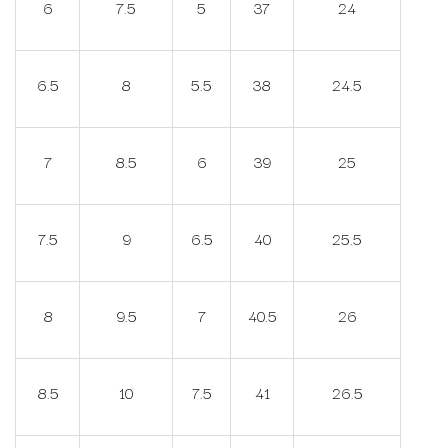
6
7.5
5
37
24
6.5
8
5.5
38
24.5
7
8.5
6
39
25
7.5
9
6.5
40
25.5
8
9.5
7
40.5
26
8.5
10
7.5
41
26.5