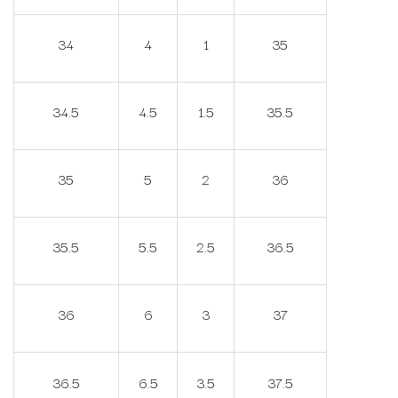
34
4
1
35
34.5
4.5
1.5
35.5
35
5
2
36
35.5
5.5
2.5
36.5
36
6
3
37
36.5
6.5
3.5
37.5