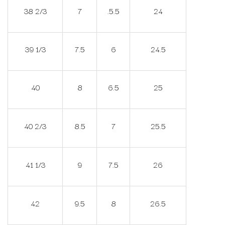
38 2/3
7
.5.5
24
39 1/3
7.5
6
24.5
40
8
6.5
25
40 2/3
8.5
7
25.5
41 1/3
9
7.5
26
42
9.5
8
26.5