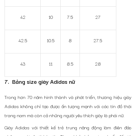
42
10
7.5
27
42.5
10.5
8
27.5
43
11
8.5
28
7. Bảng size giày Adidas nữ
Trong hơn 70 năm hình thành và phát triển, thương hiệu giày
Adidas không chỉ tạo được ấn tượng mạnh với các tín đồ thời
trang nam mà còn cả những người yêu thích giày là phái nữ.
Giày Adidas với thiết kế trẻ trung năng động làm điên đảo