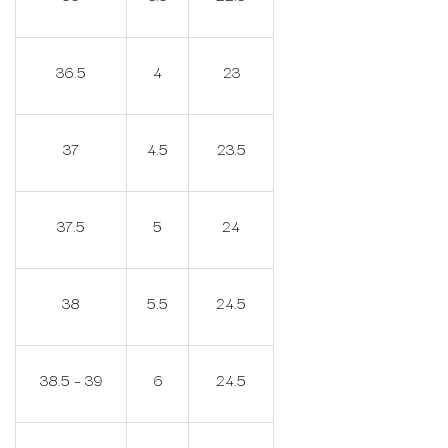
36.5
4
23
37
4.5
23.5
37.5
5
24
38
5.5
24.5
38.5 – 39
6
24.5