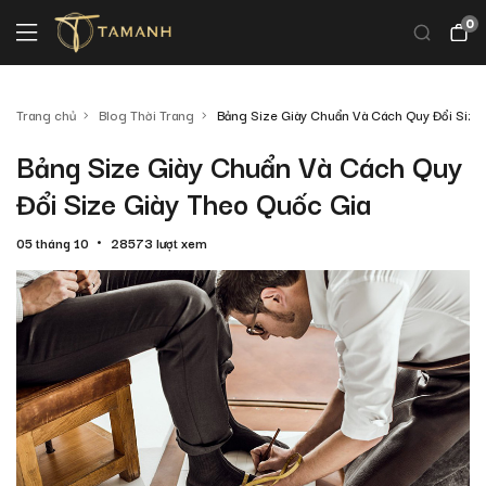
0
Trang chủ
Blog Thời Trang
Bảng Size Giày Chuẩn Và Cách Quy Đổi Size
Bảng Size Giày Chuẩn Và Cách Quy
Đổi Size Giày Theo Quốc Gia
05 tháng 10
28573 lượt xem