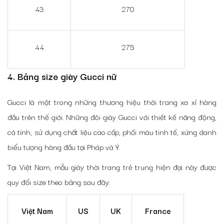
43
270
44
275
4. Bảng size giày Gucci nữ
Gucci là một trong những thương hiệu thời trang xa xỉ hàng
đầu trên thế giới. Những đôi giày Gucci với thiết kế năng động,
cá tính, sử dụng chất liệu cao cấp, phối màu tinh tế, xứng danh
biểu tượng hàng đầu tại Pháp và Ý.
Tại Việt Nam, mẫu giày thời trang trẻ trung hiện đại này được
quy đổi size theo bảng sau đây:
Việt Nam
US
UK
France