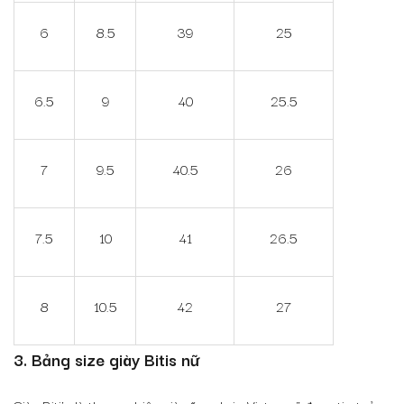
6
8.5
39
25
6.5
9
40
25.5
7
9.5
40.5
26
7.5
10
41
26.5
8
10.5
42
27
3. Bảng size giày Bitis nữ