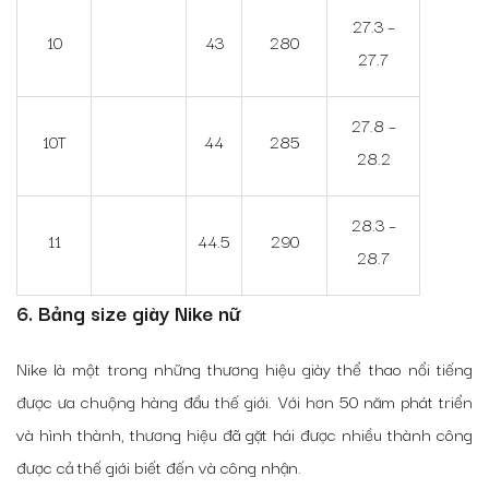
27.3 –
10
43
280
27.7
27.8 –
10T
44
285
28.2
28.3 –
11
44.5
290
28.7
6. Bảng size giày Nike nữ
Nike là một trong những thương hiệu giày thể thao nổi tiếng
được ưa chuộng hàng đầu thế giới. Với hơn 50 năm phát triển
và hình thành, thương hiệu đã gặt hái được nhiều thành công
được cả thế giới biết đến và công nhận.