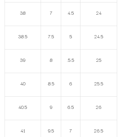
38
7
4.5
24
38.5
7.5
5
24.5
39
8
.5.5
25
40
8.5
6
25.5
40.5
9
6.5
26
41
9.5
7
26.5