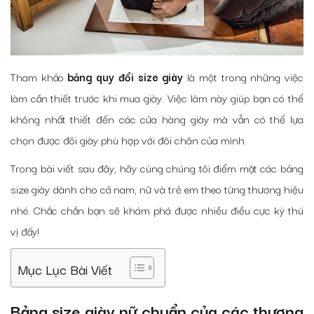
Tham khảo
bảng quy đổi size giày
là một trong những việc
làm cần thiết trước khi mua giày. Việc làm này giúp bạn có thể
không nhất thiết đến các cửa hàng giày mà vẫn có thể lựa
chọn được đôi giày phù hợp với đôi chân của mình.
Trong bài viết sau đây, hãy cùng chúng tôi điểm mặt các bảng
size giày dành cho cả nam, nữ và trẻ em theo từng thương hiệu
nhé. Chắc chắn bạn sẽ khám phá được nhiều điều cực kỳ thú
vị đấy!
Mục Lục Bài Viết
Bảng size giày nữ chuẩn của các thương