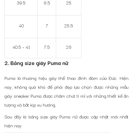
39.5
6.5
25
40
7
25.5
40.5 – 41
7.5
26
2. Bảng size giày Puma nữ
Puma là thương hiệu giày thể thao đình đám của Đức. Hiện
nay, không quá khó để phái đẹp lựa chọn được những mẫu
giày sneaker Puma được chăm chút tỉ mỉ với những thiết kế ấn
tượng và bắt kịp xu hướng.
Sau đây là bảng size giày Puma nữ được cập nhật mới nhất
hiện nay: