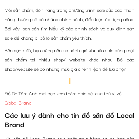
Mỗi sản phẩm, đơn hàng trong chương trình sale của các nhãn
hàng thường sẽ có những chính sách, điều kiện áp dụng riêng.
Bởi vậy, bạn cần tìm hiểu kỹ các chính sách và quy định săn
sale để không bị bỏ lỡ sản phẩm yêu thích.
Bên cạnh đó, bạn cũng nên so sánh giá khi săn sale cùng một
sản phẩm tại nhiều shop/ website khác nhau. Bởi các
shop/website sẽ có những mức giá chênh lệch để lựa chọn.
Đồ Da Tâm Anh mời bạn xem thêm chia sẻ cực thú vị về:
Global Brand
Các lưu ý dành cho tín đồ săn đồ Local
Brand
Khi săn đồ Local Brand sale hoặc mua hàng online, bạn cần