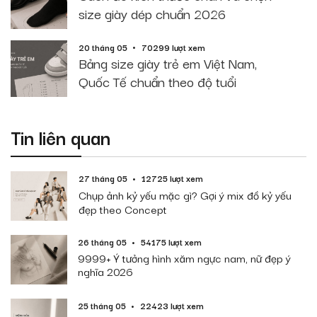
size giày dép chuẩn 2026
20 tháng 05
70299 lượt xem
Bảng size giày trẻ em Việt Nam,
Quốc Tế chuẩn theo độ tuổi
Tin liên quan
27 tháng 05
12725 lượt xem
Chụp ảnh kỷ yếu mặc gì? Gợi ý mix đồ kỷ yếu
đẹp theo Concept
26 tháng 05
54175 lượt xem
9999+ Ý tưởng hình xăm ngực nam, nữ đẹp ý
nghĩa 2026
25 tháng 05
22423 lượt xem