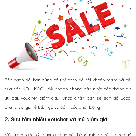
Bên cạnh đó, bạn cũng có thể theo dõi tài khoản mạng xã hội
của các KOL, KOC… để nhanh chóng cập nhật các thông tin
ưu đãi, voucher giảm giá… Chắc chắn bạn sẽ săn đồ Local
Brand với giá rẻ bất ngờ và đảm bảo chất lượng.
2. Sưu tầm nhiều voucher và mã giảm giá
Một trong các kỹ thuật cơ bản và thông minh nhất trong quá