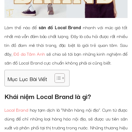
Làm thế nào để
săn đồ Local Brand
nhanh với mức giá tốt
nhất mà vẫn đảm bảo chất lượng. Đây là câu hỏi được rất nhiều
tín đồ đam mê thời trang, đặc biệt là giới trẻ quan tâm. Sau
đây,
Đồ da Tâm Anh
sẽ chia sẻ tới bạn những kinh nghiệm để
săn đồ Local Brand cực chuẩn không phải ai cũng biết.
Mục Lục Bài Viết
Khái niệm Local Brand là gì?
Local Brand
hay tạm dịch là “Nhãn hàng nội địa”. Cụm từ được
dùng để chỉ những loại hàng hóa nội địa, sẽ được ưu tiên sản
xuất và phân phối tại thị trường trong nước. Những thương hiệu