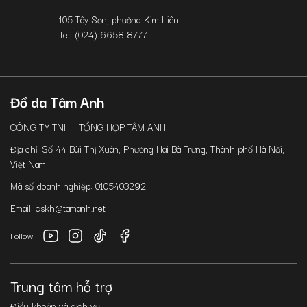
105 Tây Sơn, phường Kim Liên
Tel: (024) 6658 8777
Đồ da Tâm Anh
CÔNG TY TNHH TỔNG HỢP TÂM ANH
Địa chỉ: Số 44 Bùi Thị Xuân, Phường Hai Bà Trưng, Thành phố Hà Nội,
Việt Nam
Mã số doanh nghiệp: 0105403292
Email: cskh@tamanh.net
Follow
Trung tâm hỗ trợ
Điều khoản và dịch vụ