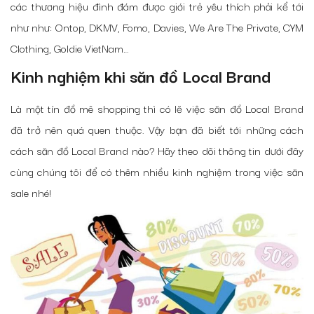
các thương hiệu đình đám được giới trẻ yêu thích phải kể tới
như như: Ontop, DKMV, Fomo, Davies, We Are The Private, CYM
Clothing, Goldie VietNam…
Kinh nghiệm khi săn đồ Local Brand
Là một tín đồ mê shopping thì có lẽ việc săn đồ Local Brand
đã trở nên quá quen thuộc. Vậy bạn đã biết tới những cách
cách săn đồ Local Brand nào? Hãy theo dõi thông tin dưới đây
cùng chúng tôi để có thêm nhiều kinh nghiệm trong việc săn
sale nhé!