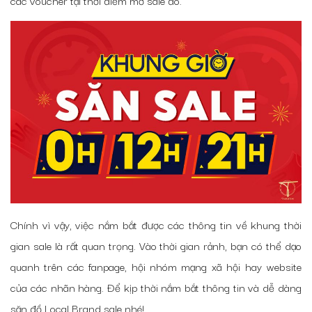
các voucher tại thời điểm mở sale đó.
Chính vì vậy, việc nắm bắt được các thông tin về khung thời
gian sale là rất quan trọng. Vào thời gian rảnh, bạn có thể dạo
quanh trên các fanpage, hội nhóm mạng xã hội hay website
của các nhãn hàng. Để kịp thời nắm bắt thông tin và dễ dàng
săn đồ Local Brand sale nhé!