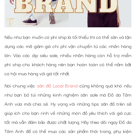
Nếu như bạn muốn có phí ship là tối thiểu thì có thể săn và tận
dụng các mã giảm giá chi phí vận chuyển từ các nhãn hàng
lớn. Vào các dịp siêu sale, nhiều nhãn hàng còn hỗ trợ miễn
phí ship cho khách hàng nên bạn hoàn toàn có thể nắm bắt
cơ hội mua hàng với giá tốt nhất.
Nói chung việc
săn đồ Local Brand
cũng không quá khó nếu
như bạn bỏ túi những kinh nghiệm săn sale mà Đồ da Tâm
Anh vừa mới chia sẻ. Hy vọng với những tips săn đồ trên sẽ
giúp ích cho bạn rinh về những món đồ yêu thích với giá cực
tốt mà vẫn đảm bảo được chất lượng. Hãy theo dõi ngay Đồ da
Tâm Anh để có thể mua các sản phẩm thời trang, phụ kiện