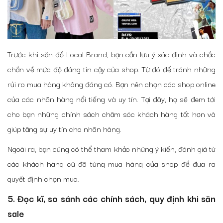
Trước khi săn đồ Local Brand, bạn cần lưu ý xác định và chắc
chắn về mức độ đáng tin cậy của shop. Từ đó để tránh những
rủi ro mua hàng không đáng có. Bạn nên chọn các shop online
của các nhãn hàng nổi tiếng và uy tín. Tại đây, họ sẽ đem tới
cho bạn những chính sách chăm sóc khách hàng tốt hơn và
giúp tăng sự uy tín cho nhãn hàng.
Ngoài ra, bạn cũng có thể tham khảo những ý kiến, đánh giá từ
các khách hàng cũ đã từng mua hàng của shop để đưa ra
quyết định chọn mua.
5. Đọc kĩ, so sánh các chính sách, quy định khi săn
sale