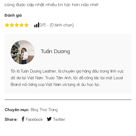
cũng được cập nhật nhiều tin tức hơn nữa nhé!
Đánh giá
0
/5 - (
0
bình chọn)
Tuấn Dương
Tôi là Tuấn Dương Leather, là chuyên gia hàng đầu trong lĩnh vực
đồ da tại Việt Nam. Trước Tâm Anh, tôi đã công tác tại một Local
Brand nổi tiếng của Việt Nam và từng đi du học tại...
Chuyên mục:
Blog Thời Trang
Share:
Facebook
Twitter