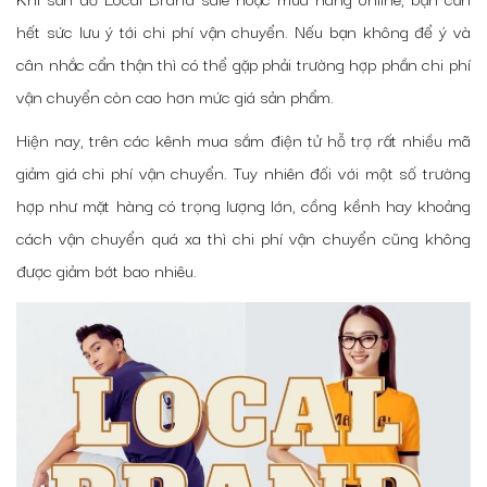
hết sức lưu ý tới chi phí vận chuyển. Nếu bạn không để ý và
cân nhắc cẩn thận thì có thể gặp phải trường hợp phần chi phí
vận chuyển còn cao hơn mức giá sản phẩm.
Hiện nay, trên các kênh mua sắm điện tử hỗ trợ rất nhiều mã
giảm giá chi phí vận chuyển. Tuy nhiên đối với một số trường
hợp như mặt hàng có trọng lượng lớn, cồng kềnh hay khoảng
cách vận chuyển quá xa thì chi phí vận chuyển cũng không
được giảm bớt bao nhiêu.