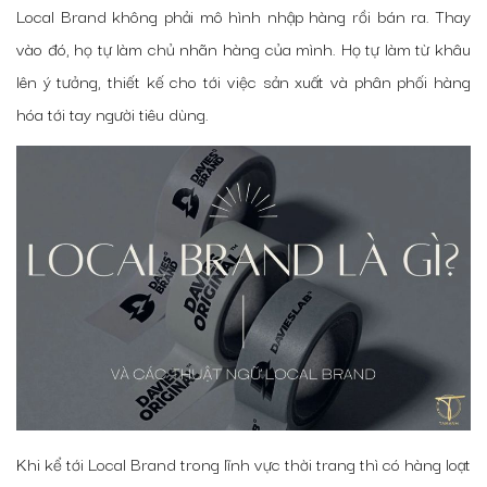
Local Brand không phải mô hình nhập hàng rồi bán ra. Thay
vào đó, họ tự làm chủ nhãn hàng của mình. Họ tự làm từ khâu
lên ý tưởng, thiết kế cho tới việc sản xuất và phân phối hàng
hóa tới tay người tiêu dùng.
Khi kể tới Local Brand trong lĩnh vực thời trang thì có hàng loạt