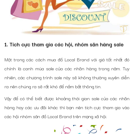
1. Tích cực tham gia các hội, nhóm săn hàng sale
Một trong các cách mua đồ Local Brand với giá tốt nhất đó
chính là canh mùa sale của các nhãn hàng trong năm. Tuy
nhiên, các chương trình sale này sẽ không thường xuyên diễn
ra nên chúng ra sẽ rất khó để nắm bắt thông tin.
Vậy để có thể biết được khoảng thời gian sale của các nhãn
hàng hay các ưu đãi khác thì bạn nên tích cực tham gia vào
các hội nhóm săn đồ Local Brand trên mạng xã hội.