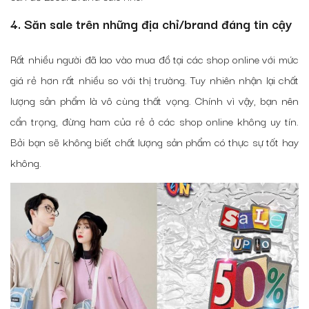
4. Săn sale trên những địa chỉ/brand đáng tin cậy
Rất nhiều người đã lao vào mua đồ tại các shop online với mức
giá rẻ hơn rất nhiều so với thị trường. Tuy nhiên nhận lại chất
lượng sản phẩm là vô cùng thất vọng. Chính vì vậy, bạn nên
cẩn trọng, đừng ham của rẻ ở các shop online không uy tín.
Bởi bạn sẽ không biết chất lượng sản phẩm có thực sự tốt hay
không.