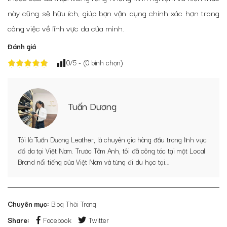
này cũng sẽ hữu ích, giúp bạn vận dụng chính xác hơn trong
công việc về lĩnh vực da của mình.
Đánh giá
0
/5 - (
0
bình chọn)
Tuấn Dương
Tôi là Tuấn Dương Leather, là chuyên gia hàng đầu trong lĩnh vực
đồ da tại Việt Nam. Trước Tâm Anh, tôi đã công tác tại một Local
Brand nổi tiếng của Việt Nam và từng đi du học tại...
Chuyên mục:
Blog Thời Trang
Share:
Facebook
Twitter