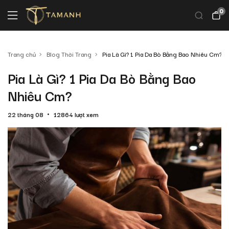
0
Trang chủ
Blog Thời Trang
Pia Là Gì? 1 Pia Da Bò Bằng Bao Nhiêu Cm?
Pia Là Gì? 1 Pia Da Bò Bằng Bao
Nhiêu Cm?
22 tháng 08
12864 lượt xem