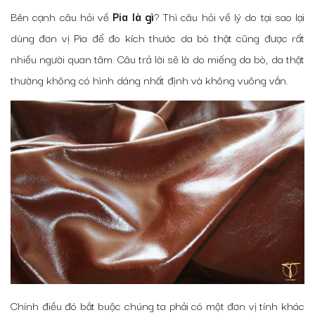
Bên cạnh câu hỏi về
Pia là gì
? Thì câu hỏi về lý do tại sao lại
dùng đơn vị Pia để đo kích thước da bò thật cũng được rất
nhiều người quan tâm. Câu trả lời sẽ là do miếng da bò, da thật
thường không có hình dáng nhất định và không vuông vắn.
Chính điều đó bắt buộc chúng ta phải có một đơn vị tính khác