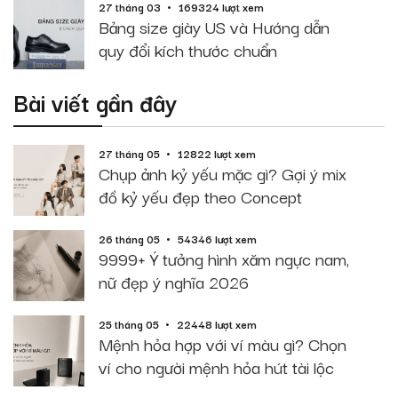
27 tháng 03
169324 lượt xem
Bảng size giày US và Hướng dẫn
quy đổi kích thước chuẩn
Bài viết gần đây
27 tháng 05
12822 lượt xem
Chụp ảnh kỷ yếu mặc gì? Gợi ý mix
đồ kỷ yếu đẹp theo Concept
26 tháng 05
54346 lượt xem
9999+ Ý tưởng hình xăm ngực nam,
nữ đẹp ý nghĩa 2026
25 tháng 05
22448 lượt xem
Mệnh hỏa hợp với ví màu gì? Chọn
ví cho người mệnh hỏa hút tài lộc