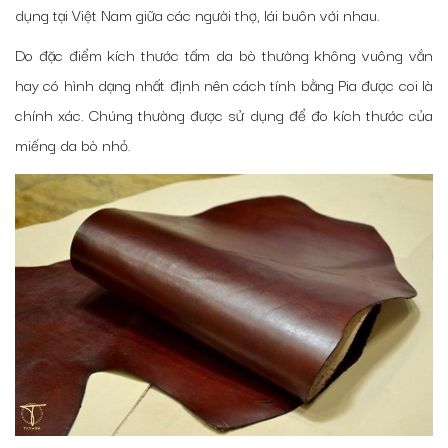
dụng tại Việt Nam giữa các người thợ, lái buôn với nhau.
Do đặc điểm kích thước tấm da bò thường không vuông vắn
hay có hình dạng nhất định nên cách tính bằng Pia được coi là
chính xác. Chúng thường được sử dụng để đo kích thước của
miếng da bò nhỏ.