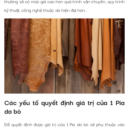
thường sẽ có mức giá cao hơn quá trình vận chuyển, quy trình
kỹ thuật, công nghệ thuộc da hiện đại hơn…
Các yếu tố quyết định giá trị của 1 Pia
da bò
Để quyết định được giá trị của 1 Pia da bò sẽ phụ thuộc vào