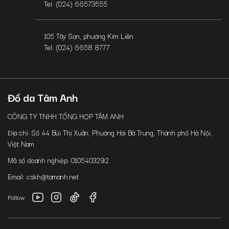
Tel: (024) 66573555
105 Tây Sơn, phường Kim Liên
Tel: (024) 6658 8777
Đồ da Tâm Anh
CÔNG TY TNHH TỔNG HỢP TÂM ANH
Địa chỉ: Số 44 Bùi Thị Xuân, Phường Hai Bà Trưng, Thành phố Hà Nội,
Việt Nam
Mã số doanh nghiệp: 0105403292
Email: cskh@tamanh.net
Follow