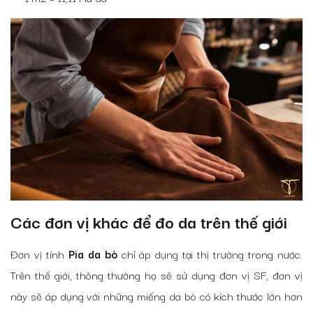
Các đơn vị khác để đo da trên thế giới
Đơn vị tính
Pia da bò
chỉ áp dụng tại thị trường trong nước.
Trên thế giới, thông thường họ sẽ sử dụng đơn vị SF, đơn vị
này sẽ áp dụng với những miếng da bò có kích thước lớn hơn