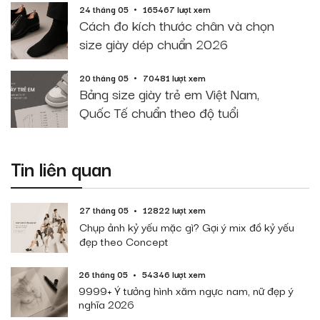
24 tháng 05
165467 lượt xem
Cách đo kích thước chân và chọn
size giày dép chuẩn 2026
20 tháng 05
70481 lượt xem
Bảng size giày trẻ em Việt Nam,
Quốc Tế chuẩn theo độ tuổi
Tin liên quan
27 tháng 05
12822 lượt xem
Chụp ảnh kỷ yếu mặc gì? Gợi ý mix đồ kỷ yếu
đẹp theo Concept
26 tháng 05
54346 lượt xem
9999+ Ý tưởng hình xăm ngực nam, nữ đẹp ý
nghĩa 2026