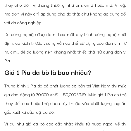
thay cho đơn vị thông thường như cm, cm2 hoặc m2. Vì vậy
mà đơn vị này chỉ áp dụng cho da thật chứ không áp dụng đối
với da công nghiệp.
Da công nghiệp được làm theo một quy trình công nghệ nhất
định, có kích thước vuông vắn có thể sử dụng các đơn vị như
m, cm… để đo lường nên không nhất thiết phải sử dụng đơn vị
Pia.
Giá 1 Pia da bò là bao nhiêu?
Trung bình 1 Pia da có chất lượng cơ bản tại Việt Nam thì mức
giá dao động từ 30,000 VNĐ – 50,000 VNĐ. Mức giá 1 Pia có thể
thay đổi cao hoặc thấp hơn tùy thuộc vào chất lượng, nguồn
gốc xuất xứ của loại da đó.
Ví dụ như giá da bò cao cấp nhập khẩu từ nước ngoài về thì