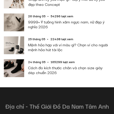
đẹp theo Concept
26 tháng 05
54296 lượt xem
9999+ Ý tưởng hình xăm ngực nam, nữ đẹp ý
nghĩa 2026
25 tháng 05
22438 lượt xem
Mệnh hỏa hợp với ví màu gì? Chọn ví cho người
mệnh hỏa hút tài lộc
24 tháng 05
165299 lượt xem
Cách đo kích thước chân và chọn size giày
dép chuẩn 2026
Địa chỉ - Thế Giới Đồ Da Nam Tâm Anh