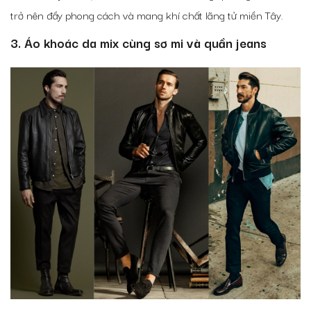
trở nên đầy phong cách và mang khí chất lãng tử miền Tây.
3. Áo khoác da mix cùng sơ mi và quần jeans