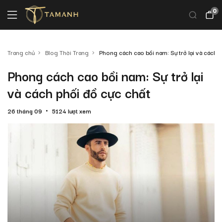
0
Trang chủ
Blog Thời Trang
Phong cách cao bồi nam: Sự trở lại và cách p
Phong cách cao bồi nam: Sự trở lại
và cách phối đồ cực chất
26 tháng 09
5124 lượt xem