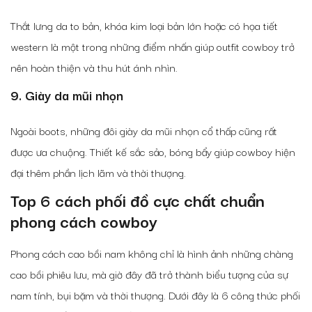
Thắt lưng da to bản, khóa kim loại bản lớn hoặc có họa tiết
western là một trong những điểm nhấn giúp outfit cowboy trở
nên hoàn thiện và thu hút ánh nhìn.
9. Giày da mũi nhọn
Ngoài boots, những đôi giày da mũi nhọn cổ thấp cũng rất
được ưa chuộng. Thiết kế sắc sảo, bóng bẩy giúp cowboy hiện
đại thêm phần lịch lãm và thời thượng.
Top 6 cách phối đồ cực chất chuẩn
phong cách cowboy
Phong cách cao bồi nam không chỉ là hình ảnh những chàng
cao bồi phiêu lưu, mà giờ đây đã trở thành biểu tượng của sự
nam tính, bụi bặm và thời thượng. Dưới đây là 6 công thức phối