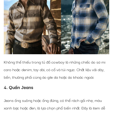
Không thể thiếu trong tủ đồ cowboy là những chiếc áo sơ mi
caro hoặc denim, tay dài, có cổ và túi ngực. Chất liệu vải dày,
bền, thường phối cùng áo gile da hoặc áo khoác ngoài.
4. Quần Jeans
Jeans ống suông hoặc ống đứng, có thể rách gối nhẹ, màu
xanh bạc hoặc đen, là lựa chọn phổ biến nhất. Đây là item dễ