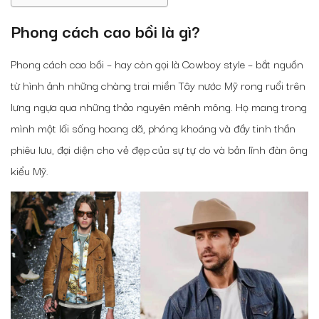
Phong cách cao bồi là gì?
Phong cách cao bồi – hay còn gọi là Cowboy style – bắt nguồn
từ hình ảnh những chàng trai miền Tây nước Mỹ rong ruổi trên
lưng ngựa qua những thảo nguyên mênh mông. Họ mang trong
mình một lối sống hoang dã, phóng khoáng và đầy tinh thần
phiêu lưu, đại diện cho vẻ đẹp của sự tự do và bản lĩnh đàn ông
kiểu Mỹ.