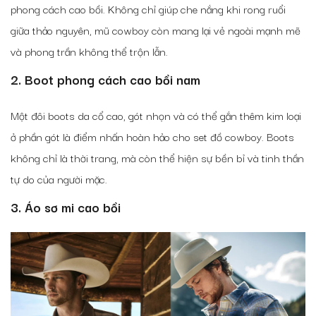
phong cách cao bồi. Không chỉ giúp che nắng khi rong ruổi
giữa thảo nguyên, mũ cowboy còn mang lại vẻ ngoài mạnh mẽ
và phong trần không thể trộn lẫn.
2. Boot phong cách cao bồi nam
Một đôi boots da cổ cao, gót nhọn và có thể gắn thêm kim loại
ở phần gót là điểm nhấn hoàn hảo cho set đồ cowboy. Boots
không chỉ là thời trang, mà còn thể hiện sự bền bỉ và tinh thần
tự do của người mặc.
3. Áo sơ mi cao bồi