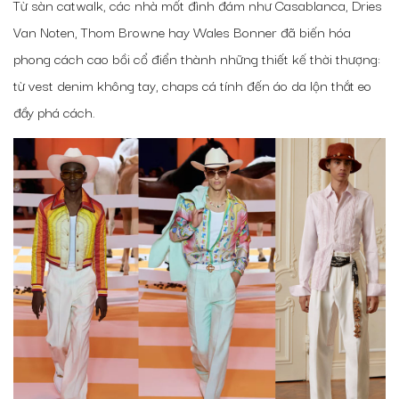
Từ sàn catwalk, các nhà mốt đình đám như Casablanca, Dries
Van Noten, Thom Browne hay Wales Bonner đã biến hóa
phong cách cao bồi cổ điển thành những thiết kế thời thượng:
từ vest denim không tay, chaps cá tính đến áo da lộn thắt eo
đầy phá cách.