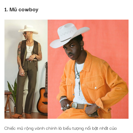
1. Mũ cowboy
Chiếc mũ rộng vành chính là biểu tượng nổi bật nhất của