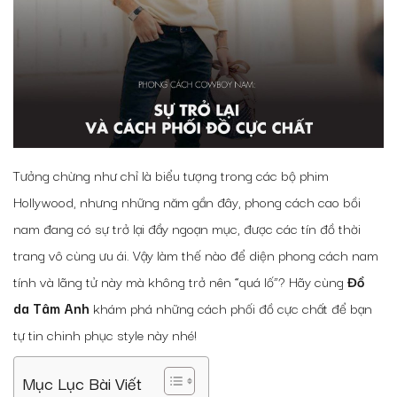
Tưởng chừng như chỉ là biểu tượng trong các bộ phim
Hollywood, nhưng những năm gần đây, phong cách cao bồi
nam đang có sự trở lại đầy ngoạn mục, được các tín đồ thời
trang vô cùng ưu ái. Vậy làm thế nào để diện phong cách nam
tính và lãng tử này mà không trở nên “quá lố”? Hãy cùng
Đồ
da Tâm Anh
khám phá những cách phối đồ cực chất để bạn
tự tin chinh phục style này nhé!
Mục Lục Bài Viết