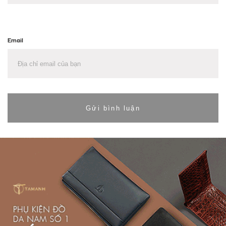
Email