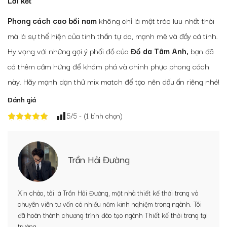
Lời kết
Phong cách cao bồi
nam
không chỉ là một trào lưu nhất thời
mà là sự thể hiện của tinh thần tự do, mạnh mẽ và đầy cá tính.
Hy vọng với những gợi ý phối đồ của
Đồ da Tâm Anh,
bạn đã
có thêm cảm hứng để khám phá và chinh phục phong cách
này. Hãy mạnh dạn thử mix match để tạo nên dấu ấn riêng nhé!
Đánh giá
5
/5 - (
1
bình chọn)
Trần Hải Đường
Xin chào, tôi là Trần Hải Đường, một nhà thiết kế thời trang và
chuyên viên tư vấn có nhiều năm kinh nghiệm trong ngành. Tôi
đã hoàn thành chương trình đào tạo ngành Thiết kế thời trang tại
trường...