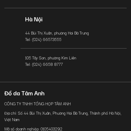
Hà Nội
44 Bùi Thị Xuân, phường Hai Bà Trưng
Tel: (024) 66573555
105 Tây Sơn, phường Kim Liên
Tel: (024) 6658 8777
Đồ da Tâm Anh
CÔNG TY TNHH TỔNG HỢP TÂM ANH
Địa chỉ: Số 44 Bùi Thị Xuân, Phường Hai Bà Trưng, Thành phố Hà Nội,
Việt Nam
Mã số doanh nghiệp: 0105403292