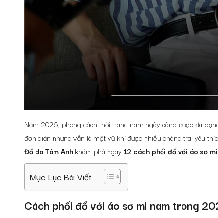
Năm 2026, phong cách thời trang nam ngày càng được đa dạng
đơn giản nhưng vẫn là một vũ khí được nhiều chàng trai yêu thí
Đồ da Tâm Anh
khám phá ngay
12
cách phối đồ với áo sơ m
Mục Lục Bài Viết
Cách phối đồ với áo sơ mi nam
trong 20