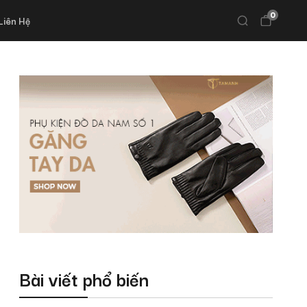
0
Liên Hệ
Bài viết phổ biến