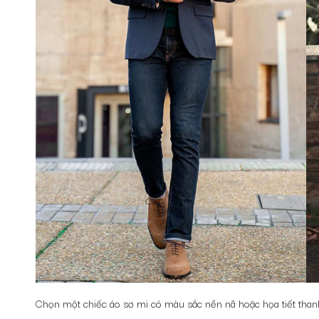
Chọn một chiếc áo sơ mi có màu sắc nền nã hoặc họa tiết thanh 