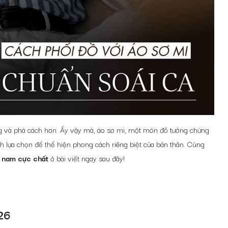
 và phá cách hơn. Ấy vậy mà, áo sơ mi, một món đồ tưởng chừng
ch lựa chọn để thể hiện phong cách riêng biệt của bản thân. Cùng
i nam
cực chất
ở bài viết ngay sau đây!
26