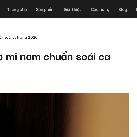
Trang chủ
Sản phẩm
Giới thiệu
Cửa hàng
Blog
ẩn soái ca trong 2026
ơ mi nam chuẩn soái ca