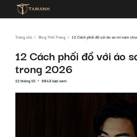
Trang chủ
Blog Thời Trang
12 Cách phối đồ với áo sơ mi nam chu
12 Cách phối đồ với áo s
trong 2026
12 tháng 10
6843 lượt xem