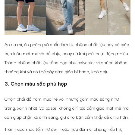
Áo sơ mi, áo phông và quần làm từ những chất liệu này sẽ giúp
bạn luôn mát mẻ và dễ chịu, ngay cả khi phải hoạt động nhiều.
Tránh những chất liệu tổng hợp như polyester vì chúng không
thoáng khí và có thể gây cảm giác bí bách, khó chịu.
3. Chọn màu sắc phù hợp
Chọn phối đồ nam mùa hè
với những gam màu sáng như
trắng, xanh nhạt, và pastel không chỉ tạo cảm giác mát mẻ mà
còn giúp phản xạ ánh sáng, giữ cho bạn cảm thấy dễ chịu hơn.
Tránh các màu tối như đen hoặc nâu đậm vì chúng hấp thụ