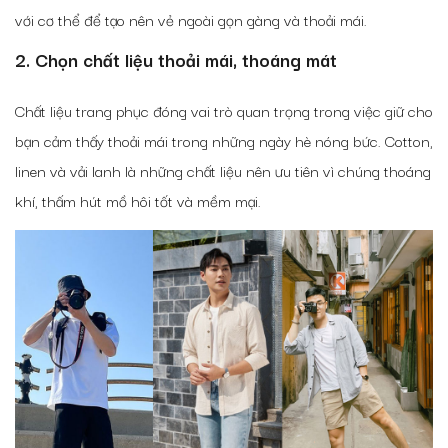
với cơ thể để tạo nên vẻ ngoài gọn gàng và thoải mái.
2. Chọn chất liệu thoải mái, thoáng mát
Chất liệu trang phục đóng vai trò quan trọng trong việc giữ cho
bạn cảm thấy thoải mái trong những ngày hè nóng bức. Cotton,
linen và vải lanh là những chất liệu nên ưu tiên vì chúng thoáng
khí, thấm hút mồ hôi tốt và mềm mại.