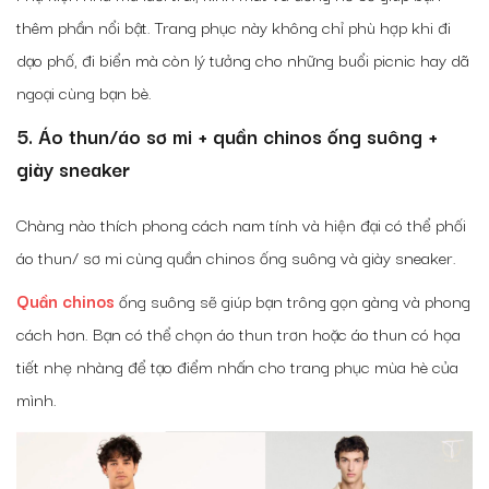
thêm phần nổi bật. Trang phục này không chỉ phù hợp khi đi
dạo phố, đi biển mà còn lý tưởng cho những buổi picnic hay dã
ngoại cùng bạn bè.
5. Áo thun/áo sơ mi + quần chinos ống suông +
giày sneaker
Chàng nào thích phong cách nam tính và hiện đại có thể phối
áo thun/ sơ mi cùng quần chinos ống suông và giày sneaker.
Quần chinos
ống suông sẽ giúp bạn trông gọn gàng và phong
cách hơn. Bạn có thể chọn áo thun trơn hoặc áo thun có họa
tiết nhẹ nhàng để tạo điểm nhấn cho trang phục mùa hè của
mình.