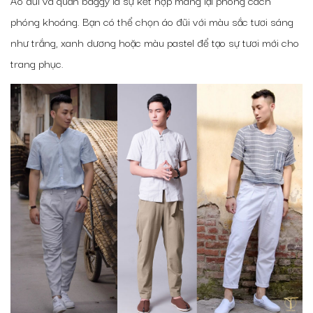
Áo đũi và quần baggy là sự kết hợp mang lại phong cách
phóng khoáng. Bạn có thể chọn áo đũi với màu sắc tươi sáng
như trắng, xanh dương hoặc màu pastel để tạo sự tươi mới cho
trang phục.