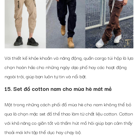
Với thiết kế khỏe khoắn và năng động, quần cargo túi hộp là lựa
chọn hoàn hảo cho những ngày dạo phố hay các hoạt động
ngoài trời, giúp bạn luôn tự tin và nổi bật.
15. Set đồ cotton nam cho mùa hè mát mẻ
Một trong những cách phối đồ mùa hè cho nam không thể bỏ
qua là chọn mặc set đồ thể thao làm từ chất liệu cotton. Cotton
với khả năng co giãn tốt và thấm hút mồ hôi giúp bạn cảm thấy
thoải mái khi tập thể dục hay chạy bộ.