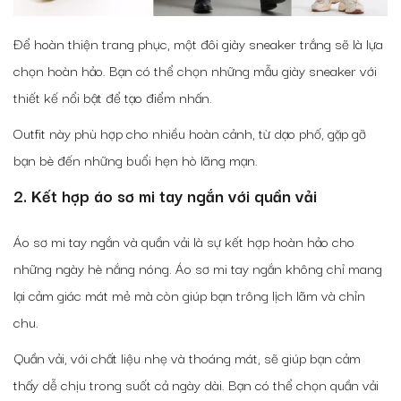
Để hoàn thiện trang phục, một đôi giày sneaker trắng sẽ là lựa
chọn hoàn hảo. Bạn có thể chọn những mẫu giày sneaker với
thiết kế nổi bật để tạo điểm nhấn.
Outfit này phù hợp cho nhiều hoàn cảnh, từ dạo phố, gặp gỡ
bạn bè đến những buổi hẹn hò lãng mạn.
2. Kết hợp áo sơ mi tay ngắn với quần vải
Áo sơ mi tay ngắn và quần vải là sự kết hợp hoàn hảo cho
những ngày hè nắng nóng. Áo sơ mi tay ngắn không chỉ mang
lại cảm giác mát mẻ mà còn giúp bạn trông lịch lãm và chỉn
chu.
Quần vải, với chất liệu nhẹ và thoáng mát, sẽ giúp bạn cảm
thấy dễ chịu trong suốt cả ngày dài. Bạn có thể chọn quần vải