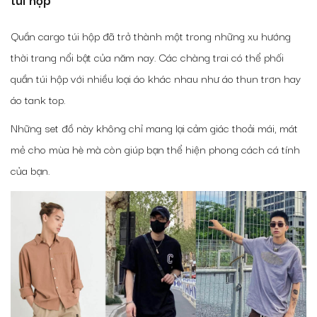
Quần cargo túi hộp đã trở thành một trong những xu hướng
thời trang nổi bật của năm nay. Các chàng trai có thể phối
quần túi hộp với nhiều loại áo khác nhau như áo thun trơn hay
áo tank top.
Những set đồ này không chỉ mang lại cảm giác thoải mái, mát
mẻ cho mùa hè mà còn giúp bạn thể hiện phong cách cá tính
của bạn.