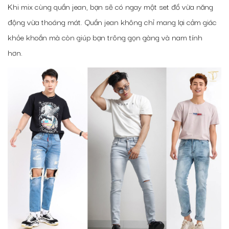
Khi mix cùng quần jean, bạn sẽ có ngay một set đồ vừa năng
động vừa thoáng mát. Quần jean không chỉ mang lại cảm giác
khỏe khoắn mà còn giúp bạn trông gọn gàng và nam tính
hơn.