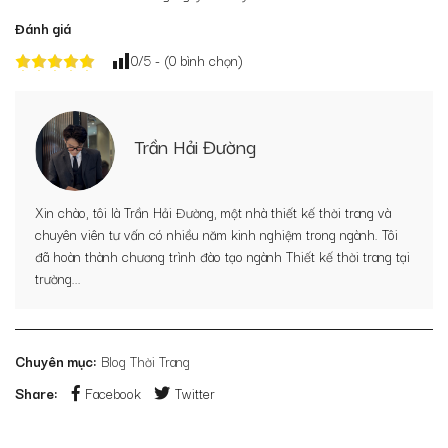
Đánh giá
0
/5 - (
0
bình chọn)
Trần Hải Đường
Xin chào, tôi là Trần Hải Đường, một nhà thiết kế thời trang và
chuyên viên tư vấn có nhiều năm kinh nghiệm trong ngành. Tôi
đã hoàn thành chương trình đào tạo ngành Thiết kế thời trang tại
trường...
Chuyên mục:
Blog Thời Trang
Share:
Facebook
Twitter