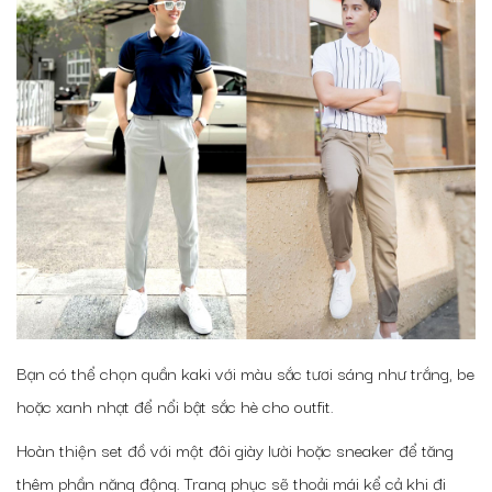
Bạn có thể chọn quần kaki với màu sắc tươi sáng như trắng, be
hoặc xanh nhạt để nổi bật sắc hè cho outfit.
Hoàn thiện set đồ với một đôi giày lười hoặc sneaker để tăng
thêm phần năng động. Trang phục sẽ thoải mái kể cả khi đi