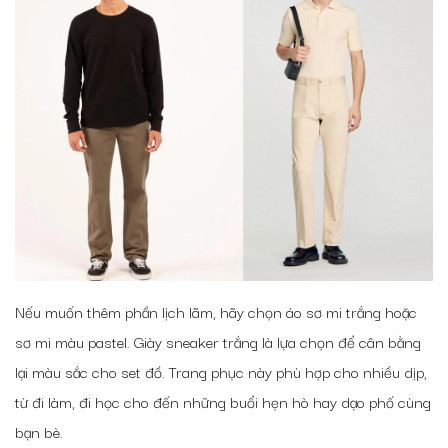
Nếu muốn thêm phần lịch lãm, hãy chọn áo sơ mi trắng hoặc
sơ mi màu pastel. Giày sneaker trắng là lựa chọn để cân bằng
lại màu sắc cho set đồ. Trang phục này phù hợp cho nhiều dịp,
từ đi làm, đi học cho đến những buổi hẹn hò hay dạo phố cùng
bạn bè.