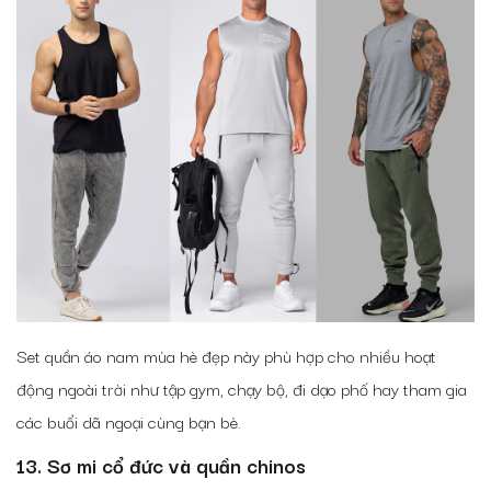
Set quần áo nam mùa hè đẹp
này phù hợp cho nhiều hoạt
động ngoài trời như tập gym, chạy bộ, đi dạo phố hay tham gia
các buổi dã ngoại cùng bạn bè.
13. Sơ mi cổ đức và quần chinos