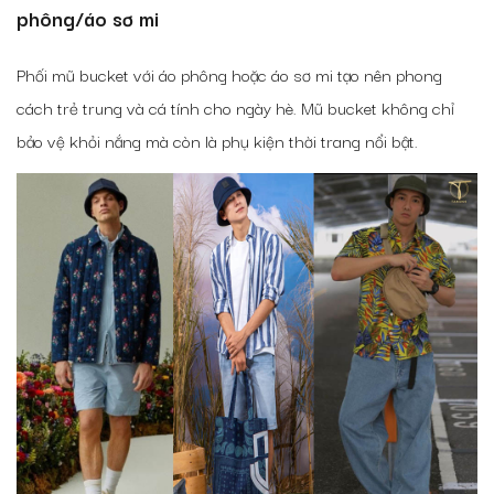
phông/áo sơ mi
Phối mũ bucket với áo phông hoặc áo sơ mi tạo nên phong
cách trẻ trung và cá tính cho ngày hè. Mũ bucket không chỉ
bảo vệ khỏi nắng mà còn là phụ kiện thời trang nổi bật.