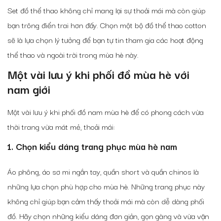
Set đồ thể thao không chỉ mang lại sự thoải mái mà còn giúp
bạn trông điển trai hơn đấy. Chọn một bộ đồ thể thao cotton
sẽ là lựa chọn lý tưởng để bạn tự tin tham gia các hoạt động
thể thao và ngoài trời trong mùa hè này.
Một vài lưu ý khi phối đồ mùa hè với
nam giới
Một vài lưu ý khi phối đồ nam mùa hè để có phong cách vừa
thời trang vừa mát mẻ, thoải mái:
1. Chọn kiểu dáng trang phục mùa hè nam
Áo phông, áo sơ mi ngắn tay, quần short và quần chinos là
những lựa chọn phù hợp cho mùa hè. Những trang phục này
không chỉ giúp bạn cảm thấy thoải mái mà còn dễ dàng phối
đồ. Hãy chọn những kiểu dáng đơn giản, gọn gàng và vừa vặn