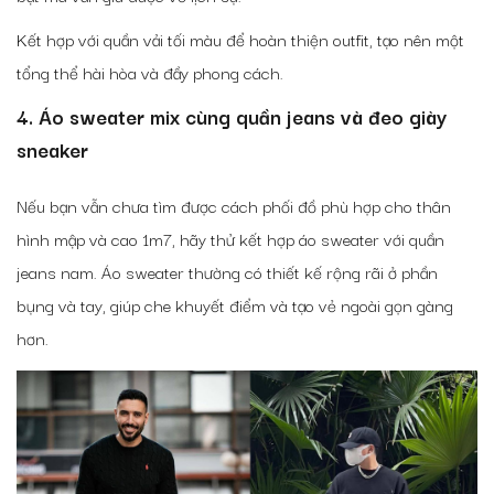
Kết hợp với quần vải tối màu để hoàn thiện outfit, tạo nên một
tổng thể hài hòa và đầy phong cách.
4. Áo sweater mix cùng quần jeans và đeo giày
sneaker
Nếu bạn vẫn chưa tìm được cách phối đồ phù hợp cho thân
hình mập và cao 1m7, hãy thử kết hợp áo sweater với quần
jeans nam. Áo sweater thường có thiết kế rộng rãi ở phần
bụng và tay, giúp che khuyết điểm và tạo vẻ ngoài gọn gàng
hơn.