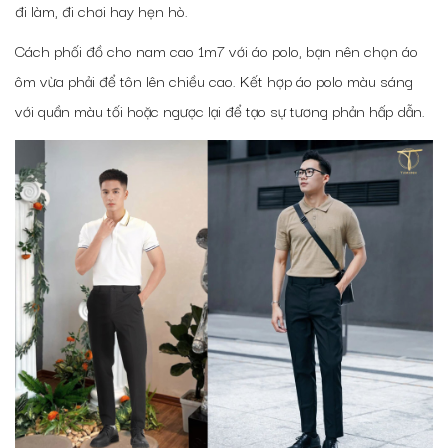
đi làm, đi chơi hay hẹn hò.
Cách phối đồ cho nam cao 1m7
với áo polo, bạn nên chọn áo
ôm vừa phải để tôn lên chiều cao. Kết hợp áo polo màu sáng
với quần màu tối hoặc ngược lại để tạo sự tương phản hấp dẫn.