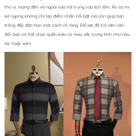
thú vị, mang đến vẻ ngoài vừa trẻ trung vừa lịch lãm. Áo sơ mi
kẻ ngang không chỉ tạo điểm nhấn nổi bật mà còn giúp bạn
trông đầy đặn hơn một cách rõ ràng. Để set đồ trở nên cân
đối, bạn có thể chọn quần kaki có màu sắc trung tính như nâu,
be, hoặc xám.