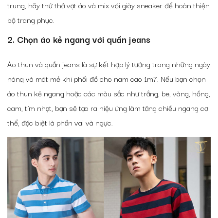
trung, hãy thử thả vạt áo và mix với giày sneaker để hoàn thiện
bộ trang phục.
2. Chọn áo kẻ ngang với quần jeans
Áo thun và quần jeans là sự kết hợp lý tưởng trong những ngày
nóng và mát mẻ khi
phối đồ cho nam cao 1m7
. Nếu bạn chọn
áo thun kẻ ngang hoặc các màu sắc như trắng, be, vàng, hồng,
cam, tím nhạt, bạn sẽ tạo ra hiệu ứng làm tăng chiều ngang cơ
thể, đặc biệt là phần vai và ngực.