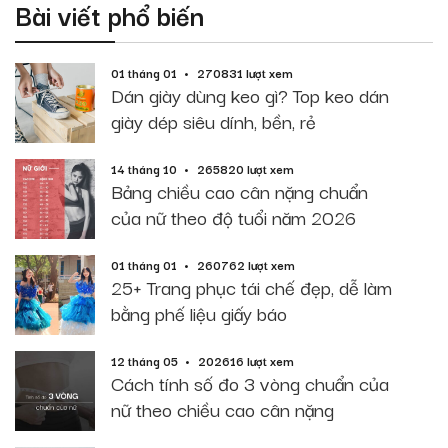
Bài viết phổ biến
01 tháng 01
270831 lượt xem
Dán giày dùng keo gì? Top keo dán
giày dép siêu dính, bền, rẻ
14 tháng 10
265820 lượt xem
Bảng chiều cao cân nặng chuẩn
của nữ theo độ tuổi năm 2026
01 tháng 01
260762 lượt xem
25+ Trang phục tái chế đẹp, dễ làm
bằng phế liệu giấy báo
12 tháng 05
202616 lượt xem
Cách tính số đo 3 vòng chuẩn của
nữ theo chiều cao cân nặng