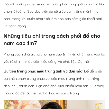
Đối với những ngày hè, áo sọc dọc phối cùng quần short là lựa
chọn lý tưởng. Sọc dọc trên áo sẽ giúp bạn trông mảnh mai
hơn, trong khi quần short sẽ làm cho bạn cảm giác thoải mái
và năng động.
Những tiêu chí trong
cách phối đồ cho
nam cao 1m7
Phong cách thời trang cho nam cao 1m7 nên chú trọng vào ba
yếu tố chính: màu sắc, kiểu dáng, và chất liệu. Cụ thể:
Ưu tiên trang phục màu trung tính và đơn sắc:
Để dễ phối,
bạn nên chọn trang phục với các màu trung tính như trắng,
đen, nâu, xanh đen. Hạn chế phối quá nhiều màu sắc; 2-3 tông
màu là đủ để tạo nên sự hài hòa và sang trọng.