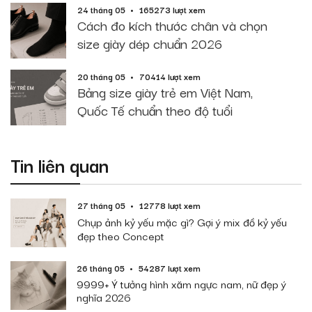
24 tháng 05
165273 lượt xem
Cách đo kích thước chân và chọn
size giày dép chuẩn 2026
20 tháng 05
70414 lượt xem
Bảng size giày trẻ em Việt Nam,
Quốc Tế chuẩn theo độ tuổi
Tin liên quan
27 tháng 05
12778 lượt xem
Chụp ảnh kỷ yếu mặc gì? Gợi ý mix đồ kỷ yếu
đẹp theo Concept
26 tháng 05
54287 lượt xem
9999+ Ý tưởng hình xăm ngực nam, nữ đẹp ý
nghĩa 2026