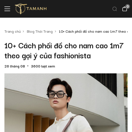
0
Trang chủ
Blog Thời Trang
10+ Cách phối đồ cho nam cao 1m7 theo gợi 
10+ Cách phối đồ cho nam cao 1m7
theo gợi ý của fashionista
26 tháng 08
3600 lượt xem