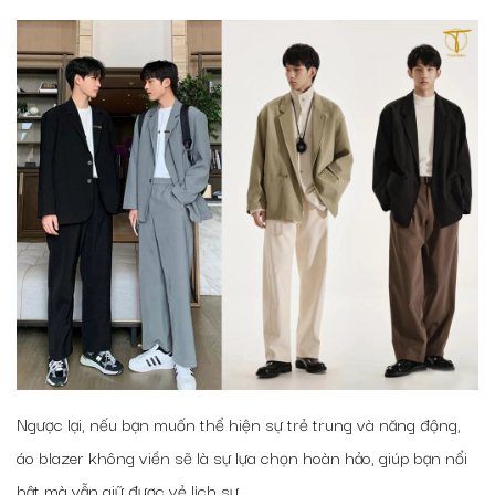
Ngược lại, nếu bạn muốn thể hiện sự trẻ trung và năng động,
áo blazer không viền sẽ là sự lựa chọn hoàn hảo, giúp bạn nổi
bật mà vẫn giữ được vẻ lịch sự.