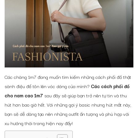
Các chàng 1m7 đang muốn tìm kiếm những cách phối đồ thật
sành điệu để tôn lên vóc dáng của mình?
Các
cách phối đồ
cho nam cao 1m7
sau đây sẽ giúp bạn trở nên tự tin và thu
hút hơn bao giờ hết. Với những gợi ý basic nhưng hút mắt này,
bạn sẽ dễ dàng tạo nên những outfit ấn tượng và phù hợp với
xu hướng thời trang hiện nay đấy!