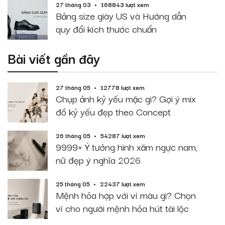
27 tháng 03
168843 lượt xem
Bảng size giày US và Hướng dẫn
quy đổi kích thước chuẩn
Bài viết gần đây
27 tháng 05
12778 lượt xem
Chụp ảnh kỷ yếu mặc gì? Gợi ý mix
đồ kỷ yếu đẹp theo Concept
26 tháng 05
54287 lượt xem
9999+ Ý tưởng hình xăm ngực nam,
nữ đẹp ý nghĩa 2026
25 tháng 05
22437 lượt xem
Mệnh hỏa hợp với ví màu gì? Chọn
ví cho người mệnh hỏa hút tài lộc