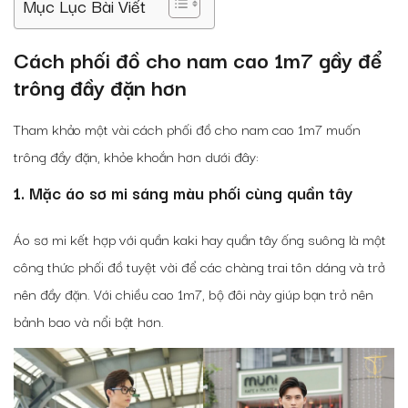
Mục Lục Bài Viết
Cách phối đồ cho nam cao 1m7 gầy
để
trông đầy đặn hơn
Tham khảo một vài
cách phối đồ cho nam cao 1m7
muốn
trông đầy đặn, khỏe khoắn hơn dưới đây:
1. Mặc áo sơ mi sáng màu phối cùng quần tây
Áo sơ mi kết hợp với quần kaki hay quần tây ống suông là một
công thức phối đồ tuyệt vời để các chàng trai tôn dáng và trở
nên đầy đặn. Với chiều cao 1m7, bộ đôi này giúp bạn trở nên
bảnh bao và nổi bật hơn.