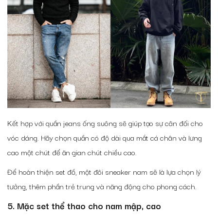
Kết hợp với quần jeans ống suông sẽ giúp tạo sự cân đối cho
vóc dáng. Hãy chọn quần có độ dài qua mắt cá chân và lưng
cao một chút để ăn gian chút chiều cao.
Để hoàn thiện set đồ, một đôi sneaker nam sẽ là lựa chọn lý
tưởng, thêm phần trẻ trung và năng động cho phong cách.
5. Mặc set thể thao cho nam mập, cao