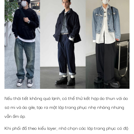
Nếu thời tiết không quá lạnh, có thể thử kết hợp áo thun với áo
sơ mi và áo gile, tạo ra một lớp trang phục nhẹ nhàng nhưng
vẫn ấm áp.
Khi phối đồ theo kiểu layer, nhớ chọn các lớp trang phục có độ