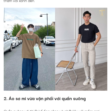
thẫm với xanh đen.
2. Áo sơ mi vừa vặn phối với quần suông
Quần suông với thiết kế ống rộng và chất liệu vải mềm mại,