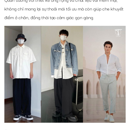
không chỉ mang lại sự thoải mái tối ưu mà còn giúp che khuyết
điểm ở chân, đồng thời tạo cảm giác gọn gàng.