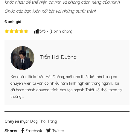
khác nhau để thể hiện cá tính và phong cách riêng của mình.
Chúc các bạn luôn nổi bật với những outfit trên!
Đánh giá
5
/5 - (
1
bình chọn)
Trần Hải Đường
Xin chào, tôi là Trần Hải Đường, một nhà thiết kế thời trang và
chuyên viên tư vấn có nhiều năm kinh nghiệm trong ngành. Tôi
đã hoàn thành chương trình đào tạo ngành Thiết kế thời trang tại
trường...
Chuyên mục:
Blog Thời Trang
Share:
Facebook
Twitter