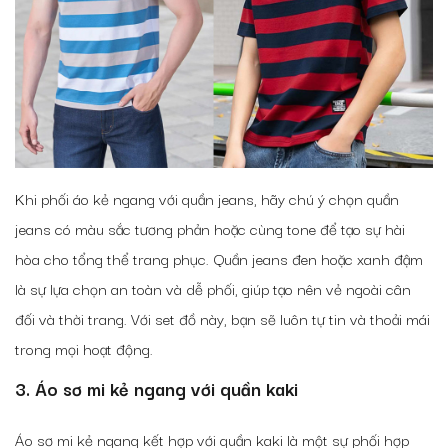
Khi phối áo kẻ ngang với quần jeans, hãy chú ý chọn quần
jeans có màu sắc tương phản hoặc cùng tone để tạo sự hài
hòa cho tổng thể trang phục. Quần jeans đen hoặc xanh đậm
là sự lựa chọn an toàn và dễ phối, giúp tạo nên vẻ ngoài cân
đối và thời trang. Với set đồ này, bạn sẽ luôn tự tin và thoải mái
trong mọi hoạt động.
3. Áo sơ mi kẻ ngang với quần kaki
Áo sơ mi kẻ ngang kết hợp với quần kaki là một sự phối hợp