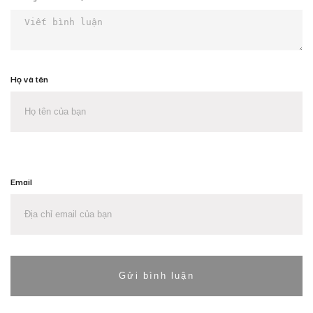
Họ và tên
Email