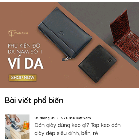
Bài viết phổ biến
01 tháng 01
270810 lượt xem
Dán giày dùng keo gì? Top keo dán
giày dép siêu dính, bền, rẻ