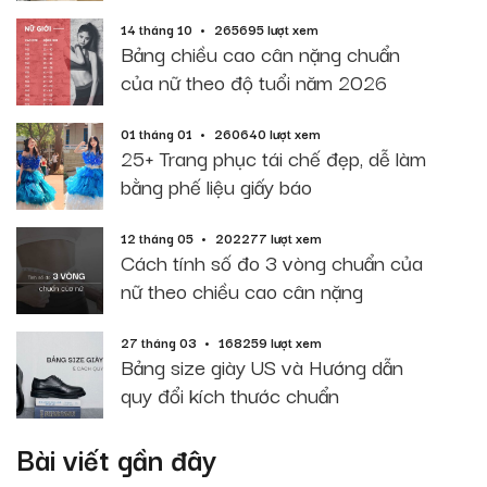
14 tháng 10
265695 lượt xem
Bảng chiều cao cân nặng chuẩn
của nữ theo độ tuổi năm 2026
01 tháng 01
260640 lượt xem
25+ Trang phục tái chế đẹp, dễ làm
bằng phế liệu giấy báo
12 tháng 05
202277 lượt xem
Cách tính số đo 3 vòng chuẩn của
nữ theo chiều cao cân nặng
27 tháng 03
168259 lượt xem
Bảng size giày US và Hướng dẫn
quy đổi kích thước chuẩn
Bài viết gần đây