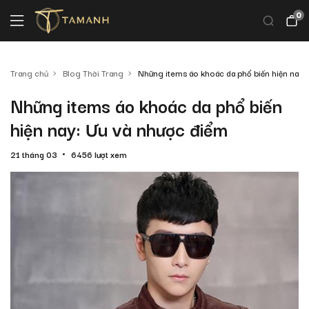
0
Trang chủ
Blog Thời Trang
Những items áo khoác da phổ biến hiện nay:
Những items áo khoác da phổ biến
hiện nay: Ưu và nhược điểm
21 tháng 03
6456 lượt xem