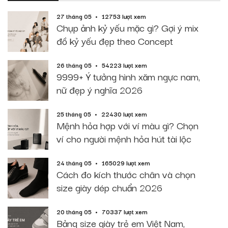
27 tháng 05
12753 lượt xem
Chụp ảnh kỷ yếu mặc gì? Gợi ý mix
đồ kỷ yếu đẹp theo Concept
26 tháng 05
54223 lượt xem
9999+ Ý tưởng hình xăm ngực nam,
nữ đẹp ý nghĩa 2026
25 tháng 05
22430 lượt xem
Mệnh hỏa hợp với ví màu gì? Chọn
ví cho người mệnh hỏa hút tài lộc
24 tháng 05
165029 lượt xem
Cách đo kích thước chân và chọn
size giày dép chuẩn 2026
20 tháng 05
70337 lượt xem
Bảng size giày trẻ em Việt Nam,