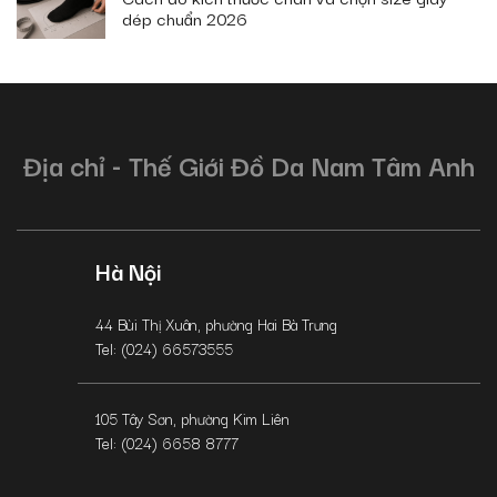
dép chuẩn 2026
Địa chỉ - Thế Giới Đồ Da Nam Tâm Anh
Hà Nội
44 Bùi Thị Xuân, phường Hai Bà Trưng
Tel: (024) 66573555
105 Tây Sơn, phường Kim Liên
Tel: (024) 6658 8777