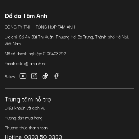
Đồ da Tâm Anh
CÔNG TY TNHH TỔNG HỢP TÂM ANH
Địa chỉ: Số 44 Bùi Thị Xuân, Phường Hai Bà Trưng, Thành phố Hà Nội,
Việt Nam
Mã số doanh nghiệp: 0105403292
Email: cskh@tamanh.net
Follow
Trung tâm hỗ trợ
Điều khoản và dịch vụ
Hướng dẫn mua hàng
Phương thức thanh toán
Hotline: 0333 50 3333