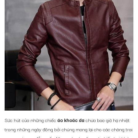
Sức hút của những chiếc
áo khoác da
chưa bao giờ hạ nhiệt
trong những ngày đông bởi chúng mang lại cho các chàng trai