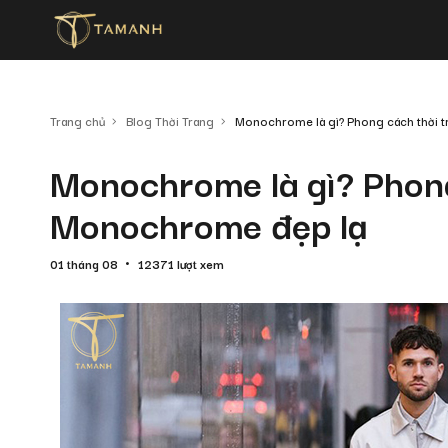
Trang chủ
Blog Thời Trang
Monochrome là gì? Phong cách thời 
Monochrome là gì? Phong
Monochrome đẹp lạ
01 tháng 08
12371 lượt xem