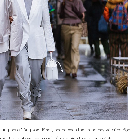
 trang phục “tông xoẹt tông”, phong cách thời trang này vô cùng đơn
à một trong những cách phối đồ điển hình theo phong cách