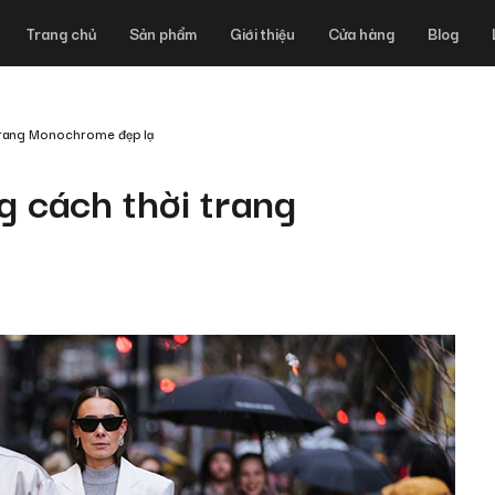
Trang chủ
Sản phẩm
Giới thiệu
Cửa hàng
Blog
trang Monochrome đẹp lạ
 cách thời trang