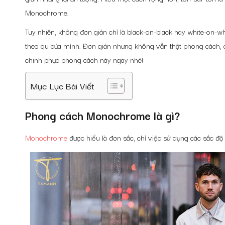
Monochrome.
Tuy nhiên, không đơn giản chỉ là black-on-black hay white-on-
theo gu của mình. Đơn giản nhưng không vẫn thật phong cách,
chinh phục phong cách này ngay nhé!
Mục Lục Bài Viết
Phong cách Monochrome là gì?
Monochrome
được hiểu là đơn sắc, chỉ việc sử dụng các sắc 