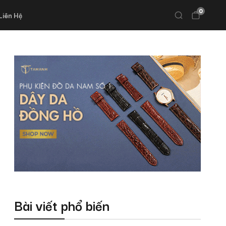
0
Liên Hệ
Bài viết phổ biến