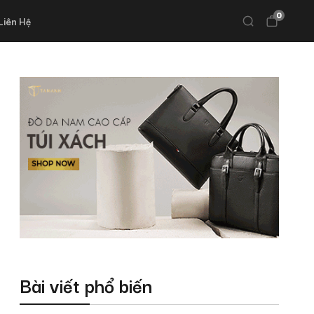
0
Liên Hệ
Bài viết phổ biến