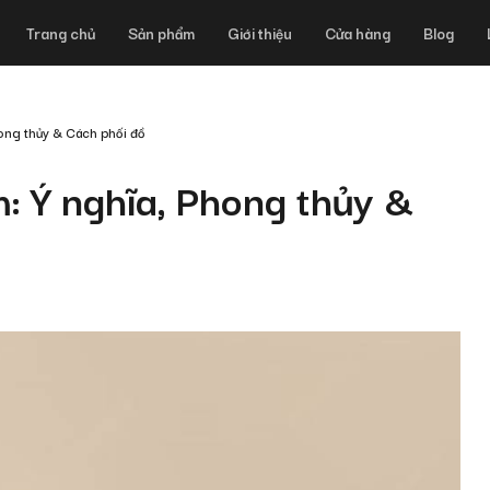
Trang chủ
Sản phẩm
Giới thiệu
Cửa hàng
Blog
hong thủy & Cách phối đồ
: Ý nghĩa, Phong thủy &