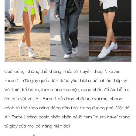
Cuối cùng, không thể không nhắc tới huyền thoại Nike Air
Force 1 – đôi giày quốc dân được yêu thích suốt nhiều thập kỷ.
Với thiết kế basic, form dáng vừa vặn, cùng phần đế Air hỗ trợ
êm ái tuyệt vời, Air Force 1 dễ dàng phối hợp với mọi phong
cách từ thể thao năng động đến thời trang đường phố. Một đôi
Air Force 1 trắng basic chắc chắn sẽ là item “must-have” trong
tủ giày của mọi cô nàng hiện đại!