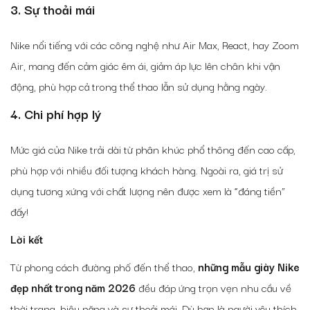
3. Sự thoải mái
Nike nổi tiếng với các công nghệ như Air Max, React, hay Zoom
Air, mang đến cảm giác êm ái, giảm áp lực lên chân khi vận
động, phù hợp cả trong thể thao lẫn sử dụng hằng ngày.
4. Chi phí hợp lý
Mức giá của Nike trải dài từ phân khúc phổ thông đến cao cấp,
phù hợp với nhiều đối tượng khách hàng. Ngoài ra, giá trị sử
dụng tương xứng với chất lượng nên được xem là “đáng tiền”
đấy!
Lời kết
Từ phong cách đường phố đến thể thao,
những mẫu giày Nike
đẹp nhất trong năm 2026
đều đáp ứng trọn vẹn nhu cầu về
thời trang, hiệu năng và sự thoải mái. Dù bạn là người yêu thích