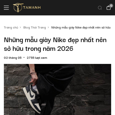
0
Trang chủ
Blog Thời Trang
Những mẫu giày Nike đẹp nhất nên sở hữu 
Những mẫu giày Nike đẹp nhất nên
sở hữu trong năm 2026
02 tháng 05
2755 lượt xem