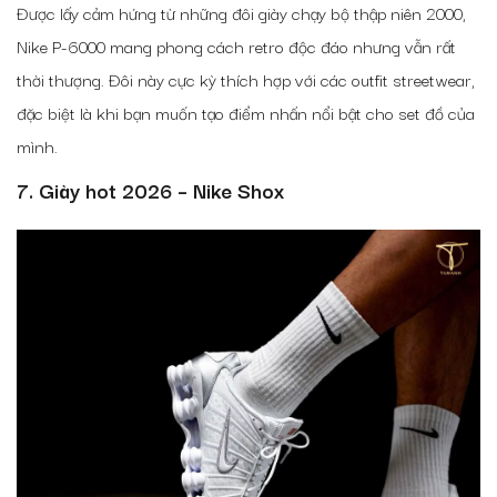
Được lấy cảm hứng từ những đôi giày chạy bộ thập niên 2000,
Nike P-6000 mang phong cách retro độc đáo nhưng vẫn rất
thời thượng. Đôi này cực kỳ thích hợp với các outfit streetwear,
đặc biệt là khi bạn muốn tạo điểm nhấn nổi bật cho set đồ của
mình.
7. Giày hot 2026 – Nike Shox