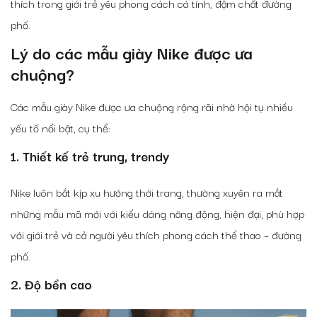
thích trong giới trẻ yêu phong cách cá tính, đậm chất đường
phố.
Lý do các mẫu giày Nike được ưa
chuộng?
Các mẫu giày Nike được ưa chuộng rộng rãi nhờ hội tụ nhiều
yếu tố nổi bật, cụ thể:
1. Thiết kế trẻ trung, trendy
Nike luôn bắt kịp xu hướng thời trang, thường xuyên ra mắt
những mẫu mã mới với kiểu dáng năng động, hiện đại, phù hợp
với giới trẻ và cả người yêu thích phong cách thể thao – đường
phố.
2. Độ bền cao