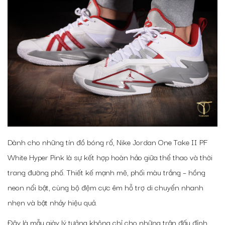
Dành cho những tín đồ bóng rổ, Nike Jordan One Take II PF
White Hyper Pink là sự kết hợp hoàn hảo giữa thể thao và thời
trang đường phố. Thiết kế mạnh mẽ, phối màu trắng – hồng
neon nổi bật, cùng bộ đệm cực êm hỗ trợ di chuyển nhanh
nhẹn và bật nhảy hiệu quả.
Đây là mẫu giày lý tưởng không chỉ cho những trận đấu đỉnh