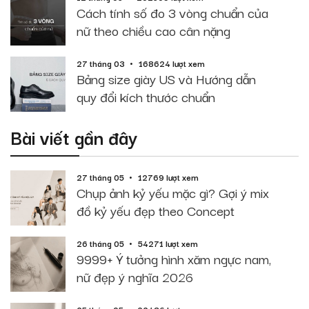
Cách tính số đo 3 vòng chuẩn của
nữ theo chiều cao cân nặng
27 tháng 03
168624 lượt xem
Bảng size giày US và Hướng dẫn
quy đổi kích thước chuẩn
Bài viết gần đây
27 tháng 05
12769 lượt xem
Chụp ảnh kỷ yếu mặc gì? Gợi ý mix
đồ kỷ yếu đẹp theo Concept
26 tháng 05
54271 lượt xem
9999+ Ý tưởng hình xăm ngực nam,
nữ đẹp ý nghĩa 2026