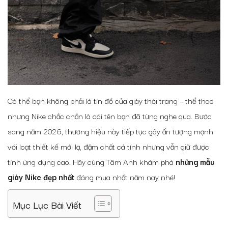
Có thể bạn không phải là tín đồ của giày thời trang – thể thao
nhưng Nike chắc chắn là cái tên bạn đã từng nghe qua. Bước
sang năm 2026, thương hiệu này tiếp tục gây ấn tượng mạnh
với loạt thiết kế mới lạ, đậm chất cá tính nhưng vẫn giữ được
tính ứng dụng cao. Hãy cùng Tâm Anh khám phá
những mẫu
giày Nike đẹp
nhất
đáng mua nhất năm nay nhé!
Mục Lục Bài Viết