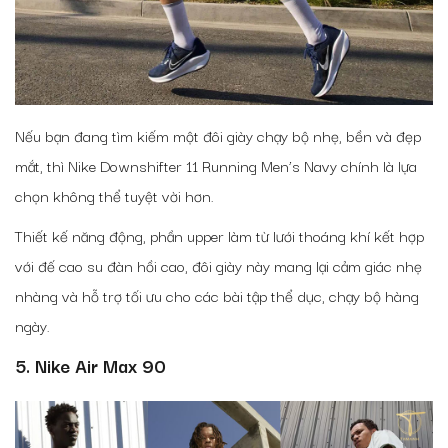
Nếu bạn đang tìm kiếm một đôi giày chạy bộ nhẹ, bền và đẹp
mắt, thì Nike Downshifter 11 Running Men’s Navy chính là lựa
chọn không thể tuyệt vời hơn.
Thiết kế năng động, phần upper làm từ lưới thoáng khí kết hợp
với đế cao su đàn hồi cao, đôi giày này mang lại cảm giác nhẹ
nhàng và hỗ trợ tối ưu cho các bài tập thể dục, chạy bộ hàng
ngày.
5. Nike Air Max 90