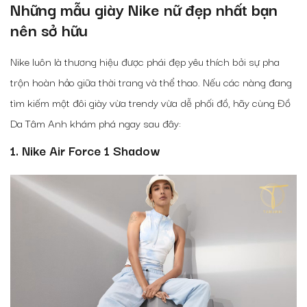
Những mẫu giày Nike nữ đẹp nhất bạn
nên sở hữu
Nike luôn là thương hiệu được phái đẹp yêu thích bởi sự pha
trộn hoàn hảo giữa thời trang và thể thao. Nếu các nàng đang
tìm kiếm một đôi giày vừa trendy vừa dễ phối đồ, hãy cùng Đồ
Da Tâm Anh khám phá ngay sau đây:
1. Nike Air Force 1 Shadow