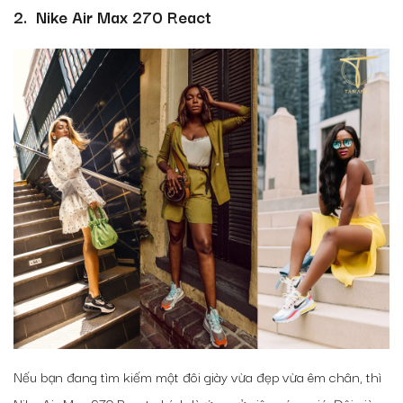
2. Nike Air Max 270 React
Nếu bạn đang tìm kiếm một đôi giày vừa đẹp vừa êm chân, thì