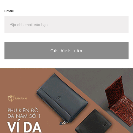
Email