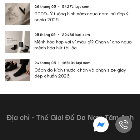
26 tháng 05
54271 lượt xem
9999+ Ý tưởng hình xăm ngực nam, nữ đẹp ý
nghĩa 2026
25 tháng 05
22436 lượt xem
Mệnh hỏa hợp với ví màu gì? Chọn ví cho người
mệnh hỏa hút tài lộc
24 tháng 05
165191 lượt xem
Cách đo kích thước chân và chọn size giày
dép chuẩn 2026
Địa chỉ - Thế Giới Đồ Da Nam Tâm Anh