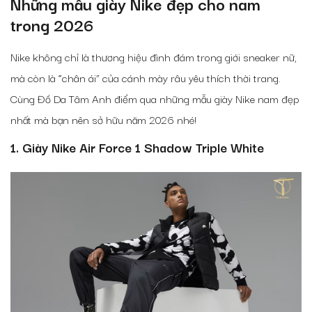
Những mẫu giày Nike đẹp cho nam
trong 2026
Nike không chỉ là thương hiệu đình đám trong giới sneaker nữ,
mà còn là “chân ái” của cánh mày râu yêu thích thời trang.
Cùng Đồ Da Tâm Anh điểm qua những mẫu giày Nike nam đẹp
nhất mà bạn nên sở hữu năm 2026 nhé!
1. Giày Nike Air Force 1 Shadow Triple White