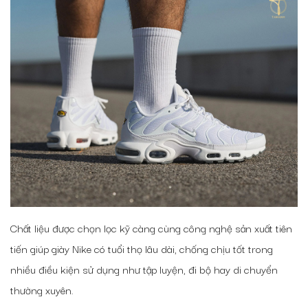
Chất liệu được chọn lọc kỹ càng cùng công nghệ sản xuất tiên
tiến giúp giày Nike có tuổi thọ lâu dài, chống chịu tốt trong
nhiều điều kiện sử dụng như tập luyện, đi bộ hay di chuyển
thường xuyên.