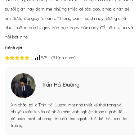
sự tối giản hay đam mê những thiết kế táo bạo, chắc chắn sẽ
tìm được đôi giày “chân ái” trong danh sách này. Đừng chần
chừ – nâng cấp tủ giày của bạn ngay hôm nay để luôn tự tin và
nổi bật nhé!
Đánh giá
5
/5 - (
3
bình chọn)
Trần Hải Đường
Xin chào, tôi là Trần Hải Đường, một nhà thiết kế thời trang và
chuyên viên tư vấn có nhiều năm kinh nghiệm trong ngành. Tôi
đã hoàn thành chương trình đào tạo ngành Thiết kế thời trang tại
trường...