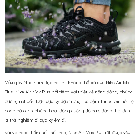
Mẫu giày Nike nam đẹp hot hit không thể bỏ qua Nike Air Max
Plus. Nike Air Max Plus nổi tiếng với thiết kế năng động, những
đường nét uốn lượn cực kỳ đặc trưng. Bộ đệm Tuned Air hỗ trợ
hoàn hảo cho những hoạt động cường độ cao, đồng thời đem
lại trải nghiệm đi cực kỳ êm ái.
Với vẻ ngoài hầm hố, thể thao, Nike Air Max Plus rất được yêu