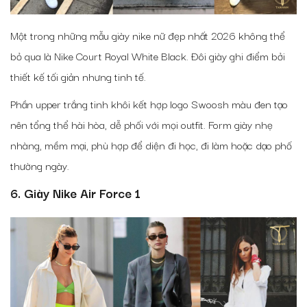
Một trong những mẫu giày nike nữ đẹp nhất 2026 không thể
bỏ qua là Nike Court Royal White Black. Đôi giày ghi điểm bởi
thiết kế tối giản nhưng tinh tế.
Phần upper trắng tinh khôi kết hợp logo Swoosh màu đen tạo
nên tổng thể hài hòa, dễ phối với mọi outfit. Form giày nhẹ
nhàng, mềm mại, phù hợp để diện đi học, đi làm hoặc dạo phố
thường ngày.
6. Giày Nike Air Force 1