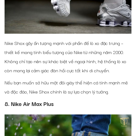
Nike Shox gây ấn tượng mạnh với phần đế lò xo đặc trưng –
thiết kế mang tính biểu tượng của Nike từ những năm 2000.
Không chỉ tạo nên sự khác biệt về ngoại hình, hệ thống lò xo
còn mang lại cảm giác đàn hồi cực tốt khi di chuyển.
Nếu bạn muốn sở hữu một đôi giày thể hiện cá tính mạnh mẽ
và độc đáo, Nike Shox chính là sự lựa chọn lý tưởng.
8. Nike Air Max Plus