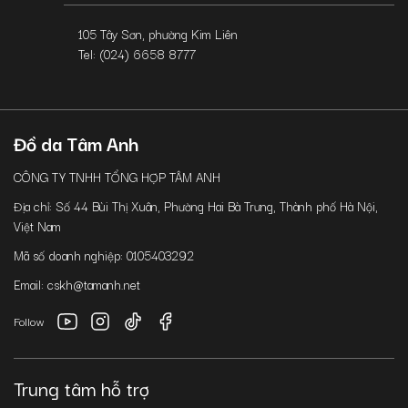
105 Tây Sơn, phường Kim Liên
Tel: (024) 6658 8777
Đồ da Tâm Anh
CÔNG TY TNHH TỔNG HỢP TÂM ANH
Địa chỉ: Số 44 Bùi Thị Xuân, Phường Hai Bà Trưng, Thành phố Hà Nội,
Việt Nam
Mã số doanh nghiệp: 0105403292
Email: cskh@tamanh.net
Follow
Trung tâm hỗ trợ