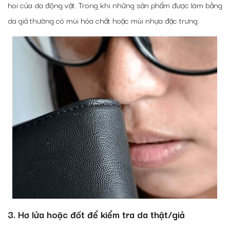
hoi của da động vật. Trong khi những sản phẩm được làm bằng
da giả thường có mùi hóa chất hoặc mùi nhựa đặc trưng.
3. Hơ lửa hoặc đốt để kiểm tra da thật/giả