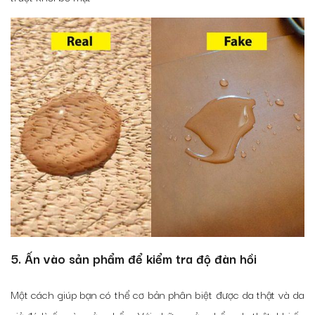
5. Ấn vào sản phẩm để kiểm tra độ đàn hồi
Một cách giúp bạn có thể cơ bản phân biệt được da thật và da
giả đó là ấn vào sản phẩm. Với những sản phẩm da thật, khi ấn