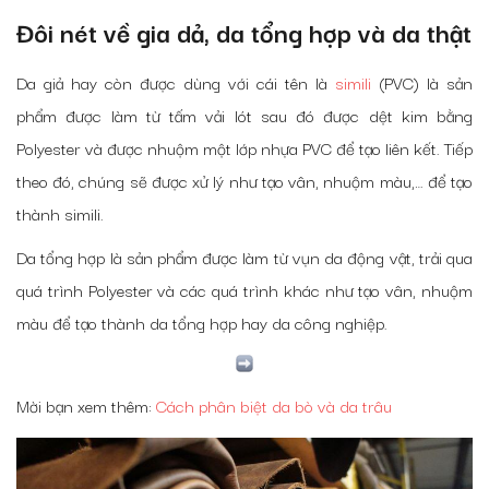
Đôi nét về gia dả, da tổng hợp và da thật
Da giả hay còn được dùng với cái tên là
simili
(PVC) là sản
phẩm được làm từ tấm vải lót sau đó được dệt kim bằng
Polyester và được nhuộm một lớp nhựa PVC để tạo liên kết. Tiếp
theo đó, chúng sẽ được xử lý như tạo vân, nhuộm màu,… để tạo
thành simili.
Da tổng hợp là sản phẩm được làm từ vụn da động vật, trải qua
quá trình Polyester và các quá trình khác như tạo vân, nhuộm
màu để tạo thành da tổng hợp hay da công nghiệp.
Mời bạn xem thêm:
Cách phân biệt da bò và da trâu