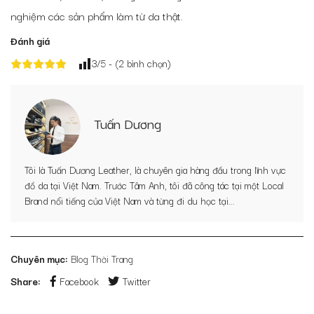
nghiệm các sản phẩm làm từ da thật.
Đánh giá
3
/5 - (
2
bình chọn)
Tuấn Dương
Tôi là Tuấn Dương Leather, là chuyên gia hàng đầu trong lĩnh vực
đồ da tại Việt Nam. Trước Tâm Anh, tôi đã công tác tại một Local
Brand nổi tiếng của Việt Nam và từng đi du học tại...
Chuyên mục:
Blog Thời Trang
Share:
Facebook
Twitter