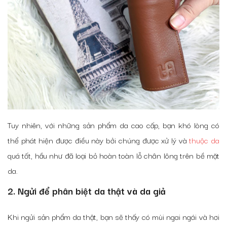
Tuy nhiên, với những sản phẩm da cao cấp, bạn khó lòng có
thể phát hiện được điều này bởi chúng được xử lý và
thuộc da
quá tốt, hầu như đã loại bỏ hoàn toàn lỗ chân lông trên bề mặt
da.
2. Ngửi để phân biệt da thật và da giả
Khi ngửi sản phẩm da thật, bạn sẽ thấy có mùi ngai ngái và hơi