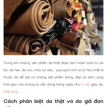
Trong khi những sản phẩm da thật được làm hoàn toàn từ da
bò, da heo, da cừu, trâu, cá sấu,… qua quá trình xử lý hóa chất là
thuộc da để tạo ra những sản phẩm bóng, đẹp và bền cùng
thời gian mà chúng ta vẫn dùng hàng ngày như
ví da
, giày da,
thắt lưng
,…
Cách phân biệt da thật và da giả đơn