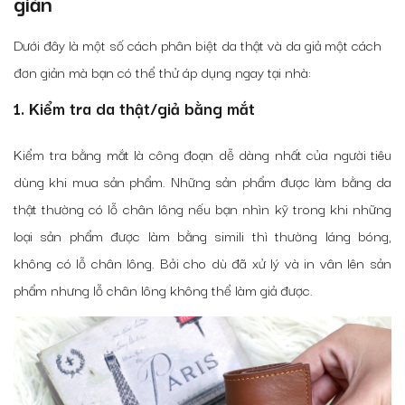
giản
Dưới đây là một số cách phân biệt da thật và da giả một cách
đơn giản mà bạn có thể thử áp dụng ngay tại nhà:
1.
Kiểm tra da thật/giả bằng mắt
Kiểm tra bằng mắt là công đoạn dễ dàng nhất của người tiêu
dùng khi mua sản phẩm. Những sản phẩm được làm bằng da
thật thường có lỗ chân lông nếu bạn nhìn kỹ trong khi những
loại sản phẩm được làm bằng simili thì thường láng bóng,
không có lỗ chân lông. Bởi cho dù đã xử lý và in vân lên sản
phẩm nhưng lỗ chân lông không thể làm giả được.