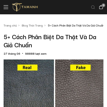
0
Trang chủ
Blog Thời Trang
5+ Cách Phân Biệt Da Thật Và Da Giả Chuẩn
5+ Cách Phân Biệt Da Thật Và Da
Giả Chuẩn
27 tháng 06
98888 lượt xem