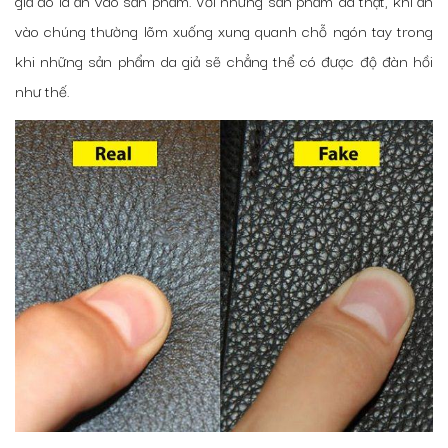
vào chúng thường lõm xuống xung quanh chỗ ngón tay trong
khi những sản phẩm da giả sẽ chẳng thể có được độ đàn hồi
như thế.