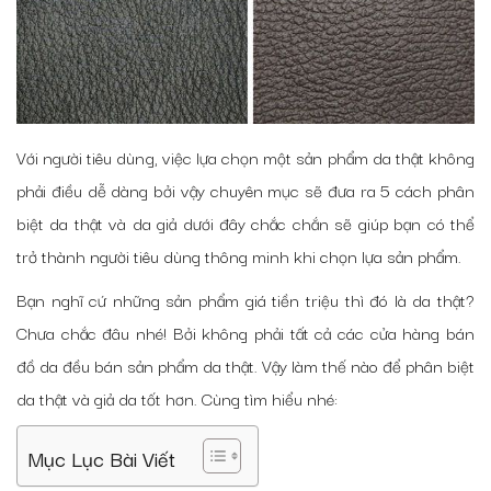
Với người tiêu dùng, việc lựa chọn một sản phẩm da thật không
phải điều dễ dàng bởi vậy chuyên mục sẽ đưa ra 5 cách phân
biệt da thật và da giả dưới đây chắc chắn sẽ giúp bạn có thể
trở thành người tiêu dùng thông minh khi chọn lựa sản phẩm.
Bạn nghĩ cứ những sản phẩm giá tiền triệu thì đó là da thật?
Chưa chắc đâu nhé! Bởi không phải tất cả các cửa hàng bán
đồ da đều bán sản phẩm da thật. Vậy làm thế nào để phân biệt
da thật và giả da tốt hơn. Cùng tìm hiểu nhé:
Mục Lục Bài Viết