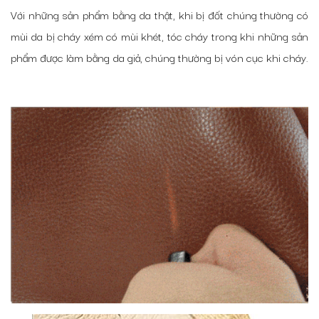
Với những sản phẩm bằng da thật, khi bị đốt chúng thường có
mùi da bị cháy xém có mùi khét, tóc cháy trong khi những sản
phẩm được làm bằng da giả, chúng thường bị vón cục khi cháy.