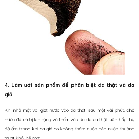
4. Làm ướt sản phẩm để phân biệt da thật và da
giả
Khi nhỏ một vài giọt nước vào da thật, sau một vài phút, chỗ
nước đó sẽ bị lan rộng và thấm vào da do da thật luôn hấp thụ
độ ẩm trong khi da giả do không thấm nước nên nước thường
trượt khỏi bề mặt