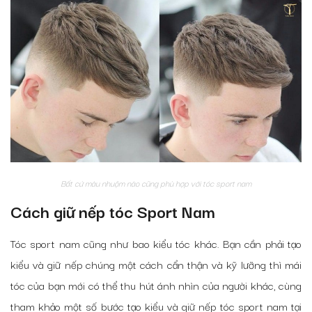
Bất cứ màu nhuộm nào cũng phù hợp với tóc sport nam
Cách giữ nếp tóc Sport Nam
Tóc sport nam cũng như bao kiểu tóc khác. Bạn cần phải tạo
kiểu và giữ nếp chúng một cách cẩn thận và kỹ lưỡng thì mái
tóc của bạn mới có thể thu hút ánh nhìn của người khác, cùng
tham khảo một số bước tạo kiểu và giữ nếp tóc sport nam tại