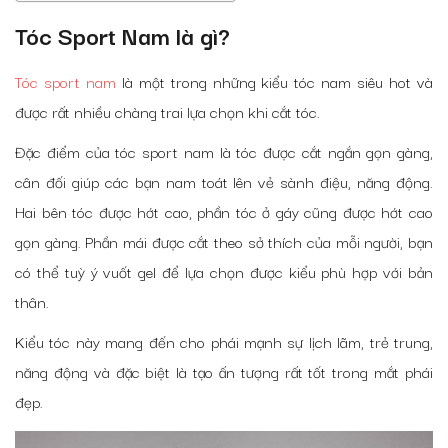
Tóc Sport Nam là gì?
Tóc sport nam
là một trong những kiểu tóc nam siêu hot và
được rất nhiều chàng trai lựa chọn khi cắt tóc.
Đặc điểm của tóc sport nam là tóc được cắt ngắn gọn gàng,
cân đối giúp các bạn nam toát lên vẻ sành điệu, năng động.
Hai bên tóc được hớt cao, phần tóc ở gáy cũng được hớt cao
gọn gàng. Phần mái được cắt theo sở thích của mỗi người, bạn
có thể tuỳ ý vuốt gel để lựa chọn được kiểu phù hợp với bản
thân.
Kiểu tóc này mang đến cho phái mạnh sự lịch lãm, trẻ trung,
năng động và đặc biệt là tạo ấn tượng rất tốt trong mắt phái
đẹp.