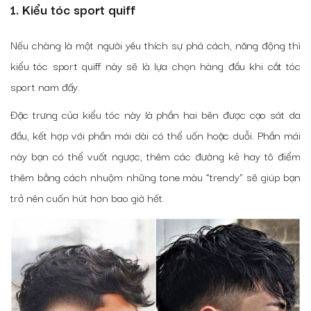
1. Kiểu tóc sport quiff
Nếu chàng là một người yêu thích sự phá cách, năng động thì
kiểu tóc sport quiff này sẽ là lựa chọn hàng đầu khi cắt tóc
sport nam đấy.
Đặc trưng của kiểu tóc này là phần hai bên được cạo sát da
đầu, kết hợp với phần mái dài có thể uốn hoặc duỗi. Phần mái
này bạn có thể vuốt ngược, thêm các đường kẻ hay tô điểm
thêm bằng cách nhuộm những tone màu “trendy” sẽ giúp bạn
trở nên cuốn hút hơn bao giờ hết.