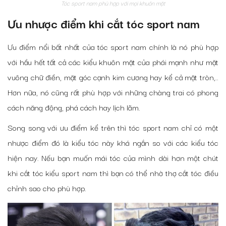
Tóc sport nam phù hợp với mọi khuôn mặt
Ưu nhược điểm khi cắt tóc sport nam
Ưu điểm nổi bất nhất của tóc sport nam chính là nó phù hợp
với hầu hết tất cả các kiểu khuôn mặt của phái mạnh như mặt
vuông chữ điền, mặt góc cạnh kim cương hay kể cả mặt tròn,..
Hơn nữa, nó cũng rất phù hợp với những chàng trai có phong
cách năng động, phá cách hay lịch lãm.
Song song với ưu điểm kể trên thì tóc sport nam chỉ có một
nhược điểm đó là kiểu tóc này khá ngắn so với các kiểu tóc
hiện nay. Nếu bạn muốn mái tóc của mình dài hơn một chút
khi cắt tóc kiểu sport nam thì bạn có thể nhờ thợ cắt tóc điều
chỉnh sao cho phù hợp.