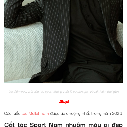
Ưu điểm vượt trội của tóc sport không vuốt là sự đơn giản và tiết kiệm thời gian
Các kiểu
tóc Mullet nam
được ưa chuộng nhất trong năm 2026
Cắt tóc Sport Nam nhuộm màu gì đẹp