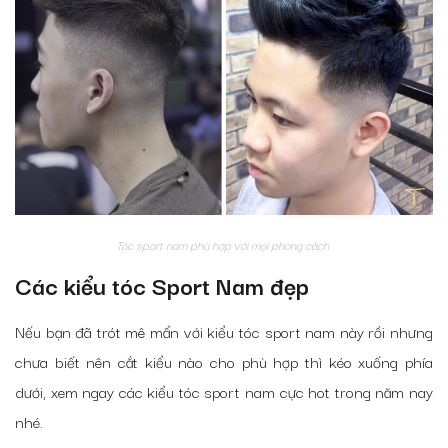
Tóc sport nam phù hợp với mọi phong cách
Các kiểu tóc Sport Nam đẹp
Nếu bạn đã trót mê mẩn với kiểu tóc sport nam này rồi nhưng
chưa biết nên cắt kiểu nào cho phù hợp thì kéo xuống phía
dưới, xem ngay các kiểu tóc sport nam cực hot trong năm nay
nhé.