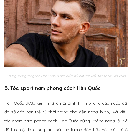
Những đường cong uốn lượn chính là đặc điểm nổi bật của kiểu tóc sport uốn xoăn
5. Tóc sport nam phong cách Hàn Quốc
Hàn Quốc được xem như là nơi định hình phong cách của đại
đa số các bạn trẻ, từ thời trang cho đến ngoại hình,.. và kiểu
tóc sport nam phong cách Hàn Quốc cũng không ngoại lệ. Nó
đã tạo một làn sóng lan toản ấn tượng đến hầu hết giới trẻ ở