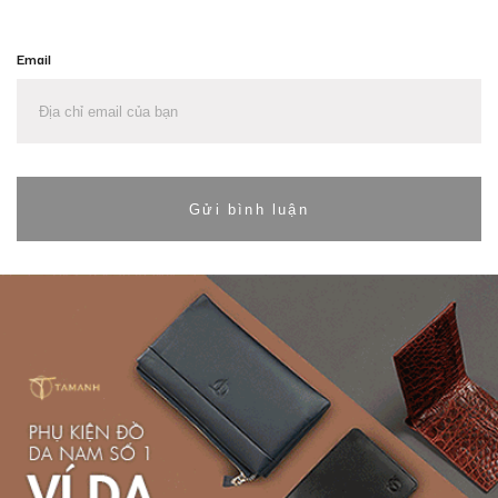
Email