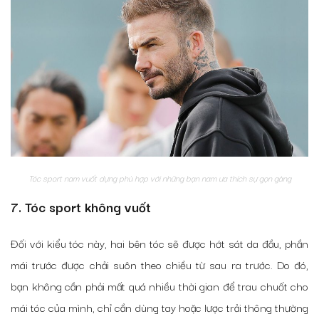
Tóc sport nam vuốt dựng phù hợp với những bạn nam ưa thích sự gọn gàng
7. Tóc sport không vuốt
Đối với kiểu tóc này, hai bên tóc sẽ được hớt sát da đầu, phần
mái trước được chải suôn theo chiều từ sau ra trước. Do đó,
bạn không cần phải mất quá nhiều thời gian để trau chuốt cho
mái tóc của mình, chỉ cần dùng tay hoặc lược trải thông thường