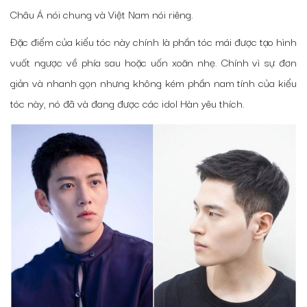
Châu Á nói chung và Việt Nam nói riêng.
Đặc điểm của kiểu tóc này chính là phần tóc mái được tạo hình
vuốt ngược về phía sau hoặc uốn xoăn nhẹ. Chính vì sự đơn
giản và nhanh gọn nhưng không kém phần nam tính của kiểu
tóc này, nó đã và đang được các idol Hàn yêu thích.