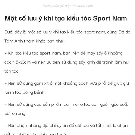
Hướng dẫn giữ nếp tóc sport nam
Một số lưu ý khi tạo kiểu tóc Sport Nam
Dưới đây là một số lưu ý khi tạo kiểu tóc sport nam, cùng Đồ da
Tâm Anh tham khảo bạn nhé:
– Khi tạo kiểu tóc sport nam, bạn nên để máy sấy ở khoảng
cách 5-10cm và nên ưu tiên sử dụng sấy lạnh để tránh làm hư
tổn tóc.
– Nên sử dụng gôm xịt ở một khoảng cách vừa phải để giúp giữ
form tóc bồng bềnh
– Nên sử dụng các sản phẩm dành cho tóc có nguồn gốc xuất
sứ rõ ràng
– Nên chọn những địa chỉ uy tín để cắt tóc và tốt nhất là chọn
cắt tại những địa chỉ quen thuộc.