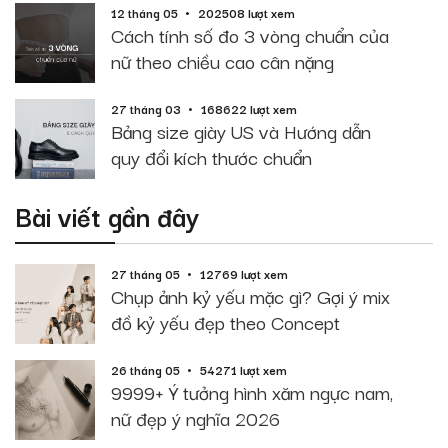
12 tháng 05
202508 lượt xem
Cách tính số đo 3 vòng chuẩn của
nữ theo chiều cao cân nặng
27 tháng 03
168622 lượt xem
Bảng size giày US và Hướng dẫn
quy đổi kích thước chuẩn
Bài viết gần đây
27 tháng 05
12769 lượt xem
Chụp ảnh kỷ yếu mặc gì? Gợi ý mix
đồ kỷ yếu đẹp theo Concept
26 tháng 05
54271 lượt xem
9999+ Ý tưởng hình xăm ngực nam,
nữ đẹp ý nghĩa 2026