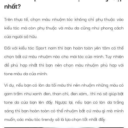
nhất?
Trên thực tế, chọn màu nhuộm tóc không chỉ phụ thuộc vào
kiểu tóc mà còn phụ thuộc và màu da cũng như phong cách
của người sở hữu.
Đối với kiểu tóc Sport nam thì bạn hoàn toàn yên tâm có thể
chọn bất cứ màu nhuộm nào cho mái tóc của mình. Tuy nhiên
để phù hợp nhất thì bạn nên chọn màu nhuộm phù hợp với
tone màu da của mình.
Ví dụ, nếu bạn có làn da tối màu thì nên nhuộm những màu có
gam trầm như xanh đen, than chì, đen xám,.. thì nó sẽ giúp bật
tone da của bạn lên đấy. Ngược lại, nếu bạn có làn da trắng
sáng thì bạn hoàn toàn có thể nhuộm bất cứ màu gì mà mình
muốn, các màu tóc trendy sẽ là lựa chọn tốt nhất đấy.