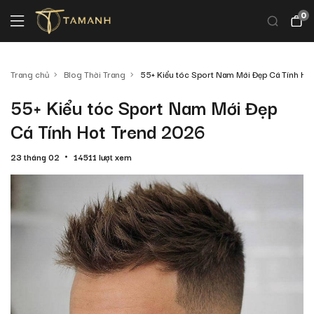
0
Trang chủ
Blog Thời Trang
55+ Kiểu tóc Sport Nam Mới Đẹp Cá Tính Ho
55+ Kiểu tóc Sport Nam Mới Đẹp
Cá Tính Hot Trend 2026
23 tháng 02
14511 lượt xem