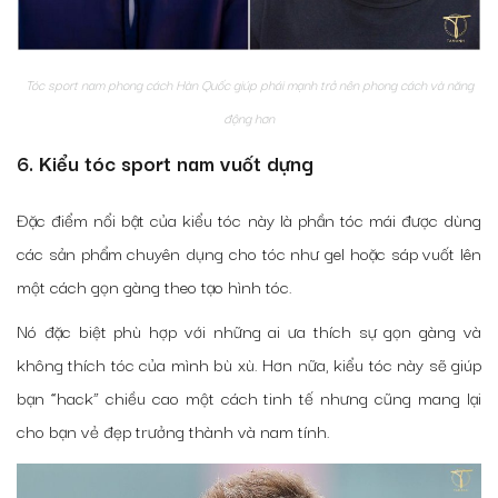
Tóc sport nam phong cách Hàn Quốc giúp phái mạnh trở nên phong cách và năng
động hơn
6. Kiểu tóc sport nam vuốt dựng
Đặc điểm nổi bật của kiểu tóc này là phần tóc mái được dùng
các sản phẩm chuyên dụng cho tóc như gel hoặc sáp vuốt lên
một cách gọn gàng theo tạo hình tóc.
Nó đặc biệt phù hợp với những ai ưa thích sự gọn gàng và
không thích tóc của mình bù xù. Hơn nữa, kiểu tóc này sẽ giúp
bạn “hack” chiều cao một cách tinh tế nhưng cũng mang lại
cho bạn vẻ đẹp trưởng thành và nam tính.