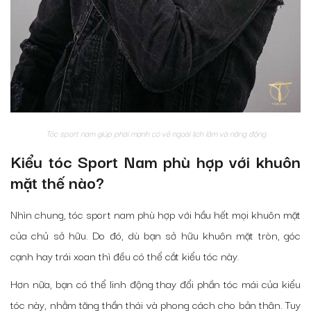
Tóc sport nam giúp phái mạnh có vẻ ngoài lịch lãm và năng động
Kiểu tóc Sport Nam phù hợp với khuôn
mặt thế nào?
Nhìn chung, tóc sport nam phù hợp với hầu hết mọi khuôn mặt
của chủ sở hữu. Do đó, dù bạn sở hữu khuôn mặt tròn, góc
cạnh hay trái xoan thì đều có thể cắt kiểu tóc này.
Hơn nữa, bạn có thể linh động thay đổi phần tóc mái của kiểu
tóc này, nhằm tăng thần thái và phong cách cho bản thân. Tuy