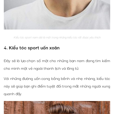
Kiểu tóc sport nam dài là một trong những kiểu tóc rất được yêu thích
4. Kiểu tóc sport uốn xoăn
Đây sẽ là lựa chọn số một cho những bạn nam đang tìm kiếm
cho mình một vẻ ngoài thanh lịch và lãng tử.
Với những đường uốn cong bồng bềnh và nhẹ nhàng, kiểu tóc
này sẽ giúp bạn ghi điểm tuyệt đối trong mắt những người xung
quanh đấy.