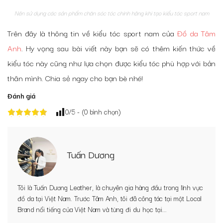
Nên sử dụng các sản phẩm chăn sóc tóc chính hãng khi tạo kiểu tóc sport nam
Trên đây là thông tin về kiểu tóc sport nam của
Đồ da Tâm
Anh
. Hy vọng sau bài viết này bạn sẽ có thêm kiến thức về
kiểu tóc này cũng như lựa chọn được kiểu tóc phù hợp với bản
thân mình. Chia sẻ ngay cho bạn bè nhé!
Đánh giá
0
/5 - (
0
bình chọn)
Tuấn Dương
Tôi là Tuấn Dương Leather, là chuyên gia hàng đầu trong lĩnh vực
đồ da tại Việt Nam. Trước Tâm Anh, tôi đã công tác tại một Local
Brand nổi tiếng của Việt Nam và từng đi du học tại...