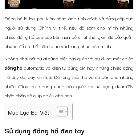
Đồng hồ là loại phụ kiện phản ánh tính cách và đẳng cấp của
người sử dụng. Chính vì thế, nếu đã sắm cho mình những
chiếc đồng hồ cao cấp bạn nên bỏ chút thời gian để bảo quản
chúng để có thể luôn tự tin với trang phục của mình.
Không phải bất cứ ai cũng biết bảo quản và sử dụng một chiếc
đồng hồ
automatic và điện tử dùng pin hay những chiếc đồng
hồ dây da, dây kim loại. Để tăng tuổi thọ và độ bền cho những
chiếc đồng hồ, những cách bảo quản và sử dụng dưới đây
chắc chắn sẽ giúp nhiều cho bạn
Mục Lục Bài Viết
Sử dụng đồng hồ đeo tay