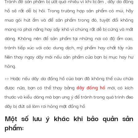
Tránh để sản phẩm bị ướt quá nhiều vì khi bị ẩm , dây da đồng
hồ sẽ rất dễ bị hôi. Trong trường hợp sản phẩm có mùi, hãy
mua gói hút ẩm và để sản phẩm trong đó, tuyệt đối không
mang ra phơi nắng hay sấy khô vì chúng rất dễ bị cứng và mất
dáng. Không nên để sản phẩm tại những nơi có độ ẩm cao,
tránh tiếp xúc với các dung dịch, mỹ phẩm hay chất tảy rửa.
Nên thay ngay dây mới nếu sản phẩm của bạn bị mục hay hư
hỏng.
>> Hoặc nếu dây da đồng hồ của bạn đã không thể cứu chữa
được nữa, bạn có thể thay bằng
dây đồng hồ
mới, có kích
thước và kiểu dáng mà bạn ưng ý để tránh trong quá trình đeo
dây bị đứt sẽ làm rơi hỏng mặt đồng hồ
Một số lưu ý khác khi bảo quản sản
phẩm: