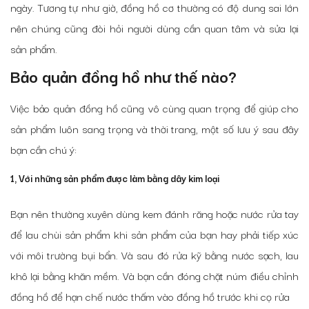
ngày. Tương tự như giờ, đồng hồ cơ thường có độ dung sai lớn
nên chúng cũng đòi hỏi người dùng cần quan tâm và sửa lại
sản phẩm.
Bảo quản đồng hồ như thế nào?
Việc bảo quản đồng hồ cũng vô cùng quan trọng để giúp cho
sản phẩm luôn sang trọng và thời trang, một số lưu ý sau đây
bạn cần chú ý:
1, Với những sản phẩm được làm bằng dây kim loại
Bạn nên thường xuyên dùng kem đánh răng hoặc nước rửa tay
để lau chùi sản phẩm khi sản phẩm của bạn hay phải tiếp xúc
với môi trường bụi bẩn. Và sau đó rửa kỹ bằng nước sạch, lau
khô lại bằng khăn mềm. Và bạn cần đóng chặt núm điều chỉnh
đồng hồ để hạn chế nước thấm vào đồng hồ trước khi cọ rửa