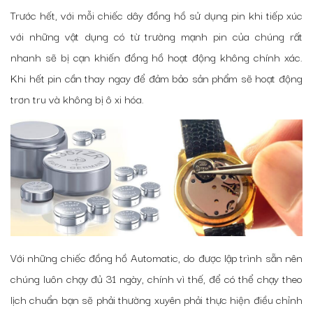
Trước hết, với mỗi chiếc dây đồng hồ sử dụng pin khi tiếp xúc
với những vật dụng có từ trường mạnh pin của chúng rất
nhanh sẽ bị cạn khiến đồng hồ hoạt động không chính xác.
Khi hết pin cần thay ngay để đảm bảo sản phẩm sẽ hoạt động
trơn tru và không bị ô xi hóa.
Với những chiếc đồng hồ Automatic, do được lập trình sẵn nên
chúng luôn chạy đủ 31 ngày, chính vì thế, để có thể chạy theo
lịch chuẩn bạn sẽ phải thường xuyên phải thực hiện điều chỉnh