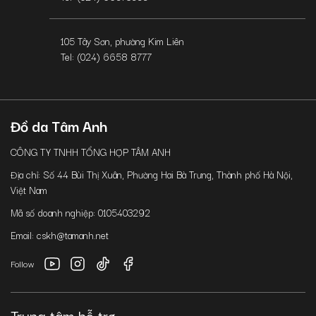
105 Tây Sơn, phường Kim Liên
Tel: (024) 6658 8777
Đồ da Tâm Anh
CÔNG TY TNHH TỔNG HỢP TÂM ANH
Địa chỉ: Số 44 Bùi Thị Xuân, Phường Hai Bà Trưng, Thành phố Hà Nội,
Việt Nam
Mã số doanh nghiệp: 0105403292
Email: cskh@tamanh.net
Follow
Trung tâm hỗ trợ