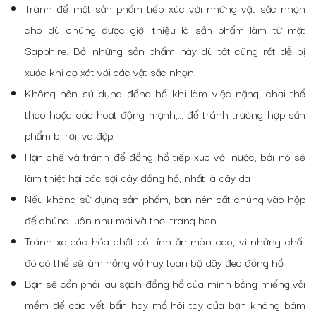
Tránh để mặt sản phẩm tiếp xúc với những vật sắc nhọn
cho dù chúng được giới thiệu là sản phẩm làm từ mặt
Sapphire. Bởi những sản phẩm này dù tốt cũng rất dễ bị
xước khi cọ xát với các vật sắc nhọn.
Không nên sử dụng đồng hồ khi làm việc nặng, chơi thể
thao hoặc các hoạt động mạnh,… để tránh trường hợp sản
phẩm bị rơi, va đập.
Hạn chế và tránh để đồng hồ tiếp xúc với nước, bởi nó sẽ
làm thiệt hại các sợi dây đồng hồ, nhất là dây da
Nếu không sử dụng sản phẩm, bạn nên cất chúng vào hộp
để chúng luôn như mới và thời trang hơn.
Tránh xa các hóa chất có tính ăn mòn cao, vì những chất
đó có thể sẽ làm hỏng vỏ hay toàn bộ dây đeo đồng hồ
Bạn sẽ cần phải lau sạch đồng hồ của mình bằng miếng vải
mềm để các vết bẩn hay mồ hôi tay của bạn không bám