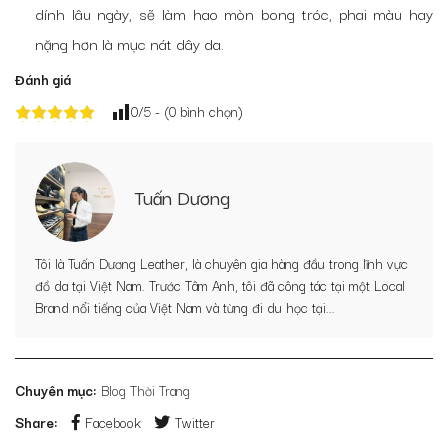
dính lâu ngày, sẽ làm hao mòn bong tróc, phai màu hay
nặng hơn là mục nát dây da.
Đánh giá
0
/5 - (
0
bình chọn)
Tuấn Dương
Tôi là Tuấn Dương Leather, là chuyên gia hàng đầu trong lĩnh vực
đồ da tại Việt Nam. Trước Tâm Anh, tôi đã công tác tại một Local
Brand nổi tiếng của Việt Nam và từng đi du học tại...
Chuyên mục:
Blog Thời Trang
Share:
Facebook
Twitter