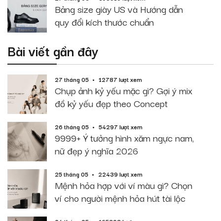
Bảng size giày US và Hướng dẫn
quy đổi kích thước chuẩn
Bài viết gần đây
27 tháng 05
12787 lượt xem
Chụp ảnh kỷ yếu mặc gì? Gợi ý mix
đồ kỷ yếu đẹp theo Concept
26 tháng 05
54297 lượt xem
9999+ Ý tưởng hình xăm ngực nam,
nữ đẹp ý nghĩa 2026
25 tháng 05
22439 lượt xem
Mệnh hỏa hợp với ví màu gì? Chọn
ví cho người mệnh hỏa hút tài lộc