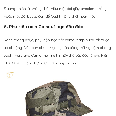
Đương nhiên là không thể thiếu một đôi giày sneakers trắng
hoặc một đôi boots đen để Outfit trông thật hoàn hảo.
6. Phụ kiện nam Camouflage độc đáo
Ngoài trang phục, phụ kiện họa tiết camouflage cũng rất được
ưa chuộng. Nếu bạn chưa thực sự sẵn sàng trải nghiệm phong
cách thời trang Camo mới mẻ thì hãy thử bắt đầu từ phụ kiện
nhé. Chẳng hạn như những đôi giày Camo.