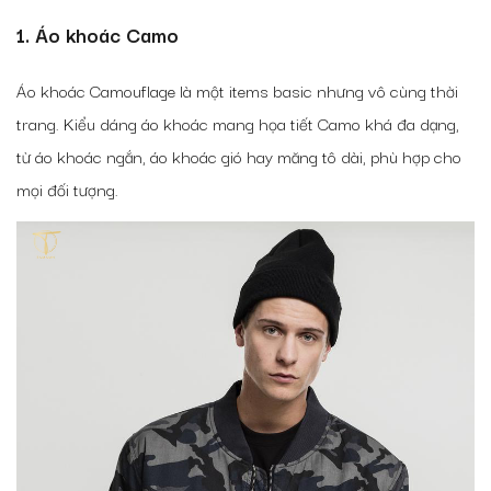
1. Áo khoác Camo
Áo khoác Camouflage là một items basic nhưng vô cùng thời
trang. Kiểu dáng áo khoác mang họa tiết Camo khá đa dạng,
từ áo khoác ngắn, áo khoác gió hay măng tô dài, phù hợp cho
mọi đối tượng.