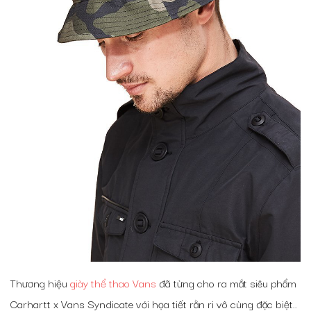
Thương hiệu
giày thể thao Vans
đã từng cho ra mắt siêu phẩm
Carhartt x Vans Syndicate với họa tiết rằn ri vô cùng đặc biệt..