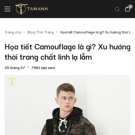
0
Trang chủ
Blog Thời Trang
Họa tiết Camouflage là gì? Xu hướng thời tran
Họa tiết Camouflage là gì? Xu hướng
thời trang chất lính lạ lẫm
25 tháng 07
7581 lượt xem