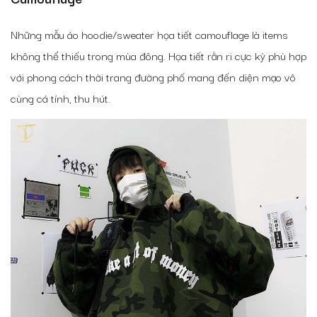
Những mẫu áo hoodie/sweater họa tiết camouflage là items
không thể thiếu trong mùa đông. Họa tiết rằn ri cực kỳ phù hợp
với phong cách thời trang đường phố mang đến diện mạo vô
cùng cá tính, thu hút.