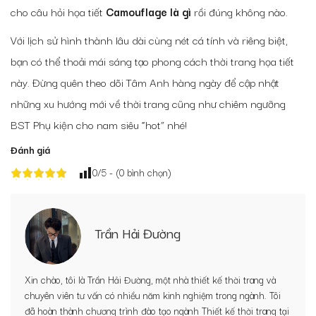
cho câu hỏi họa tiết
Camouflage là gì
rồi đúng không nào.
Với lịch sử hình thành lâu dài cùng nét cá tính và riêng biệt,
bạn có thể thoải mái sáng tạo phong cách thời trang họa tiết
này. Đừng quên theo dõi
Tâm Anh
hàng ngày để cập nhật
những xu hướng mới về thời trang cũng như chiêm ngưỡng
BST Phụ kiện cho nam siêu “hot” nhé!
Đánh giá
0
/5 - (
0
bình chọn)
Trần Hải Đường
Xin chào, tôi là Trần Hải Đường, một nhà thiết kế thời trang và
chuyên viên tư vấn có nhiều năm kinh nghiệm trong ngành. Tôi
đã hoàn thành chương trình đào tạo ngành Thiết kế thời trang tại