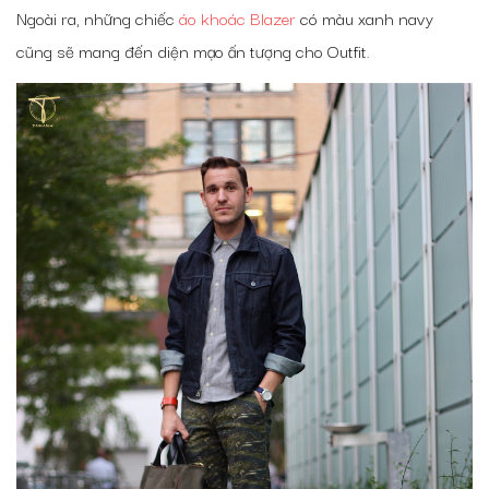
Ngoài ra, những chiếc
áo khoác Blazer
có màu xanh navy
cũng sẽ mang đến diện mạo ấn tượng cho Outfit.