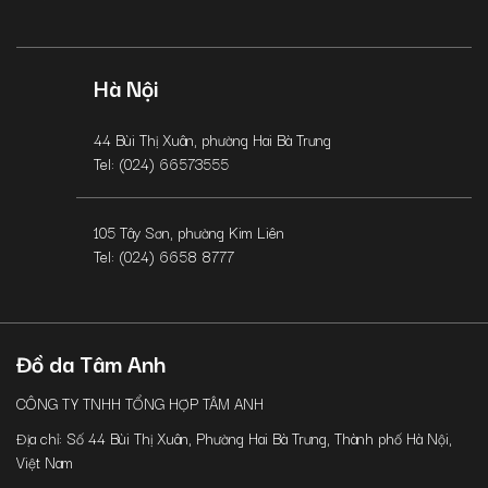
Hà Nội
44 Bùi Thị Xuân, phường Hai Bà Trưng
Tel: (024) 66573555
105 Tây Sơn, phường Kim Liên
Tel: (024) 6658 8777
Đồ da Tâm Anh
CÔNG TY TNHH TỔNG HỢP TÂM ANH
Địa chỉ: Số 44 Bùi Thị Xuân, Phường Hai Bà Trưng, Thành phố Hà Nội,
Việt Nam