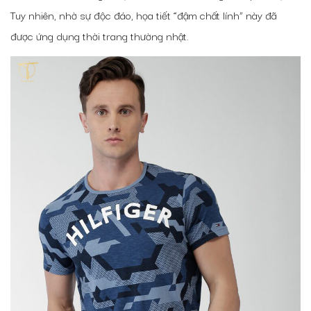
Tuy nhiên, nhờ sự độc đáo, họa tiết “đậm chất lính” này đã
được ứng dụng thời trang thường nhật.