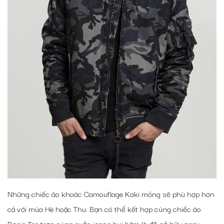
Những chiếc áo khoác Camouflage Kaki mỏng sẽ phù hợp hơn
cả với mùa Hè hoặc Thu. Bạn có thể kết hợp cùng chiếc áo
Basic Tee trơn cùng quần jeans bụi bặm là đã sở hữu ngay