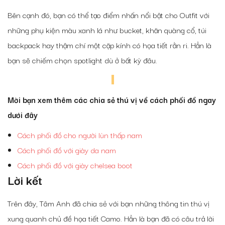
Bên cạnh đó, bạn có thể tạo điểm nhấn nổi bật cho Outfit với
những phụ kiện màu xanh lá như bucket, khăn quàng cổ, túi
backpack hay thậm chí một cặp kính có họa tiết rằn ri. Hẳn là
bạn sẽ chiếm chọn spotlight dù ở bất kỳ đâu.
Mời bạn xem thêm các chia sẻ thú vị về cách phối đồ ngay
dưới đây
Cách phối đồ cho người lùn thấp nam
Cách phối đồ với giày da nam
Cách phối đồ với giày chelsea boot
Lời kết
Trên đây, Tâm Anh đã chia sẻ với bạn những thông tin thú vị
xung quanh chủ đề họa tiết Camo. Hẳn là bạn đã có câu trả lời