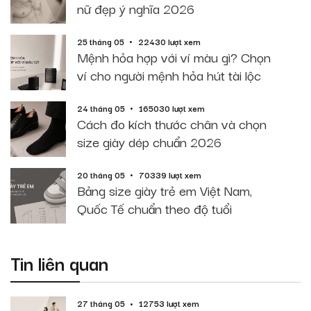
nữ đẹp ý nghĩa 2026
25 tháng 05
22430 lượt xem
Mệnh hỏa hợp với ví màu gì? Chọn
ví cho người mệnh hỏa hút tài lộc
24 tháng 05
165030 lượt xem
Cách đo kích thước chân và chọn
size giày dép chuẩn 2026
20 tháng 05
70339 lượt xem
Bảng size giày trẻ em Việt Nam,
Quốc Tế chuẩn theo độ tuổi
Tin liên quan
27 tháng 05
12753 lượt xem