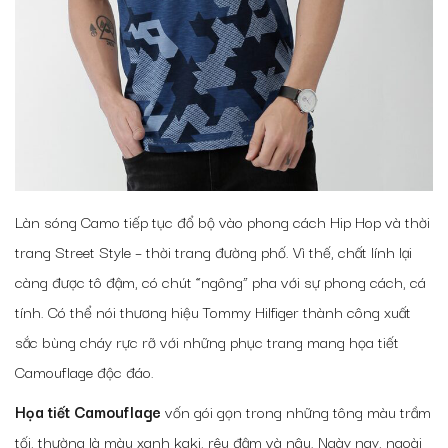
Làn sóng Camo tiếp tục đổ bộ vào phong cách Hip Hop và thời
trang Street Style – thời trang đường phố. Vì thế, chất lính lại
càng được tô đậm, có chút “ngông” pha với sự phong cách, cá
tính. Có thể nói thương hiệu Tommy Hilfiger thành công xuất
sắc bùng cháy rực rỡ với những phục trang mang họa tiết
Camouflage độc đáo.
Họa tiết Camouflage
vốn gói gọn trong những tông màu trầm
tối, thường là màu xanh kaki, rêu đậm và nâu. Ngày nay, ngoài