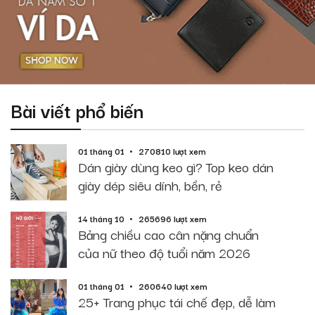
Bài viết phổ biến
01 tháng 01
270810 lượt xem
Dán giày dùng keo gì? Top keo dán
giày dép siêu dính, bền, rẻ
14 tháng 10
265696 lượt xem
Bảng chiều cao cân nặng chuẩn
của nữ theo độ tuổi năm 2026
01 tháng 01
260640 lượt xem
25+ Trang phục tái chế đẹp, dễ làm