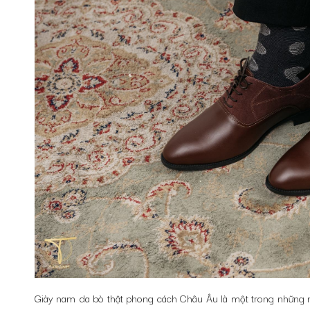
Giày nam da bò thật phong cách Châu Âu là một trong những mẫ