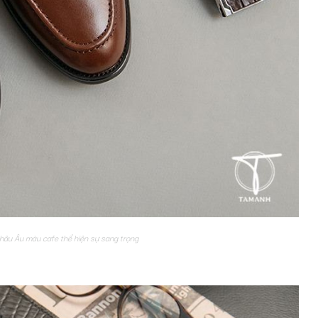
hâu Âu màu cafe thể hiện sự sang trọng