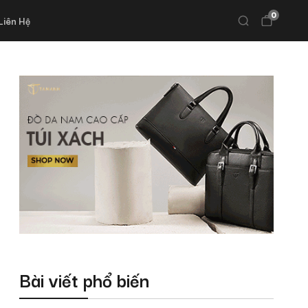
0
Liên Hệ
Bài viết phổ biến