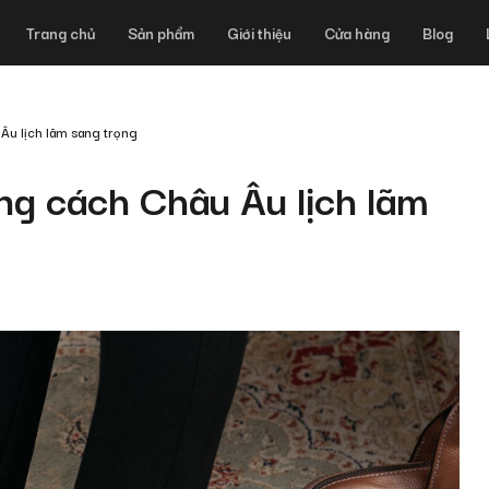
Trang chủ
Sản phẩm
Giới thiệu
Cửa hàng
Blog
Âu lịch lãm sang trọng
ng cách Châu Âu lịch lãm