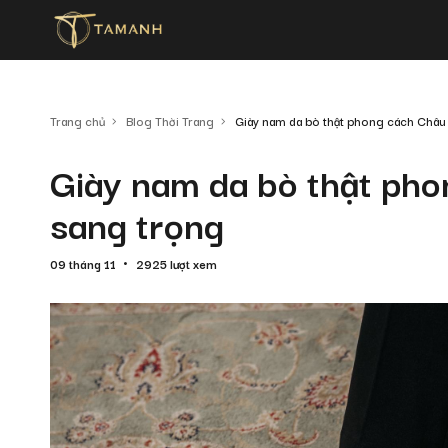
Trang chủ
Blog Thời Trang
Giày nam da bò thật phong cách Châu 
Giày nam da bò thật pho
sang trọng
09 tháng 11
2925 lượt xem