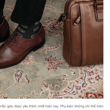
u giày được yêu thích nhất hiện nay. Phụ kiện không chỉ thể hiện