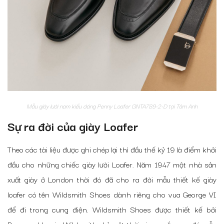
Mẫu giày lười nam kiểu dáng Penny Loafer GNTA789-2-D tại Tâm Anh
Sự ra đời của giày Loafer
Theo các tài liệu được ghi chép lại thì đầu thế kỷ 19 là điểm khởi
đầu cho những chiếc giày lười Loafer. Năm 1947 một nhà sản
xuất giày ở London thời đó đã cho ra đời mẫu thiết kế giày
loafer có tên Wildsmith Shoes dành riêng cho vua George VI
để đi trong cung điện. Wildsmith Shoes được thiết kế bởi
Raymond Lewis Wildsmith chỉ một thời gian ngắn sau đó mẫu