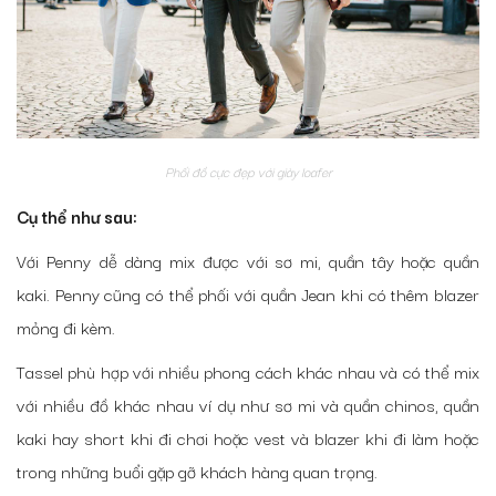
Phối đồ cực đẹp với giày loafer
Cụ thể như sau:
Với Penny dễ dàng mix được với sơ mi, quần tây hoặc quần
kaki. Penny cũng có thể phối với quần Jean khi có thêm blazer
mỏng đi kèm.
Tassel phù hợp với nhiều phong cách khác nhau và có thể mix
với nhiều đồ khác nhau ví dụ như sơ mi và quần chinos, quần
kaki hay short khi đi chơi hoặc vest và blazer khi đi làm hoặc
trong những buổi gặp gỡ khách hàng quan trọng.