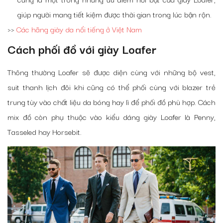
giúp người mang tiết kiệm được thời gian trong lúc bận rộn.
>>
Các hãng giày da nổi tiếng ở Việt Nam
Cách phối đồ với giày Loafer
Thông thường Loafer sẽ được diện cùng với những bộ vest,
suit thanh lịch đôi khi cũng có thể phối cùng với blazer trẻ
trung tùy vào chất liệu da bóng hay lì để phối đồ phù hợp. Cách
mix đồ còn phụ thuộc vào kiểu dáng giày Loafer là Penny,
Tasseled hay Horsebit.