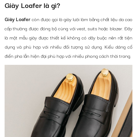
Giày Loafer là gì?
Giày Loafer
còn được gọi là giày lười làm bằng chất liệu da cao
cấp thường được đóng bộ cùng với vest, suits hoặc blazer. Đây
là một mẫu giày được thiết kế không có dây buộc nên rất tiện
dụng và phù hợp với nhiều đối tượng sử dụng. Kiểu dáng cổ
điển pha lẫn hiện đại phù hợp với nhiều phong cách thời trang.