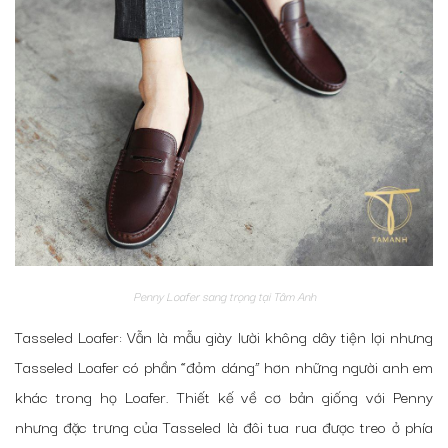
Penny Loafer sang trọng tại Tâm Anh
Tasseled Loafer: Vẫn là mẫu giày lười không dây tiện lợi nhưng
Tasseled Loafer có phần “đỏm dáng” hơn những người anh em
khác trong họ Loafer. Thiết kế về cơ bản giống với Penny
nhưng đặc trưng của Tasseled là đôi tua rua được treo ở phía