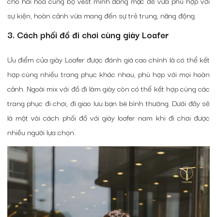
cho hài hòa cùng bộ vest mình đang mặc để vừa phù hợp với
sự kiện, hoàn cảnh vừa mang đến sự trẻ trung, năng động.
3. Cách phối đồ đi chơi cùng giày Loafer
Ưu điểm của giày Loafer được đánh giá cao chính là có thể kết
hợp cùng nhiều trang phục khác nhau, phù hợp với mọi hoàn
cảnh. Ngoài mix với đồ đi làm giày còn có thể kết hợp cùng các
trang phục đi chơi, đi giao lưu bạn bè bình thường. Dưới đây sẽ
là một vài cách phối đồ với giày loafer nam khi đi chơi được
nhiều người lựa chọn.