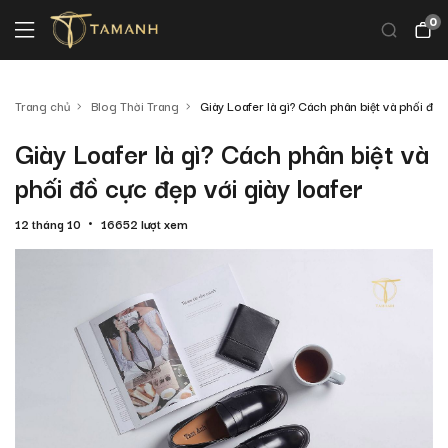
0
Trang chủ
Blog Thời Trang
Giày Loafer là gì? Cách phân biệt và phối đồ 
Giày Loafer là gì? Cách phân biệt và
phối đồ cực đẹp với giày loafer
12 tháng 10
16652 lượt xem