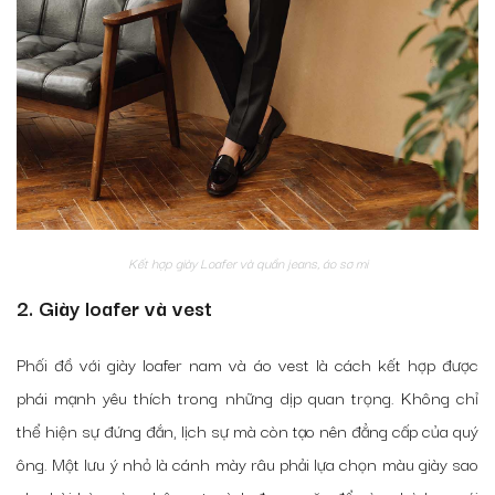
Kết hợp giày Loafer và quần jeans, áo sơ mi
2. Giày loafer và vest
Phối đồ với giày loafer nam và áo vest là cách kết hợp được
phái mạnh yêu thích trong những dịp quan trọng. Không chỉ
thể hiện sự đứng đắn, lịch sự mà còn tạo nên đẳng cấp của quý
ông. Một lưu ý nhỏ là cánh mày râu phải lựa chọn màu giày sao