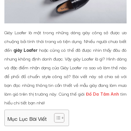
Giày Loafer là một trong những dáng giày công sở được ưa
chuộng bởi tính thời trang và tiện dụng. Nhiều người chưa biết
đến
giày Loafer
hoặc cũng có thể đã được nhìn thấy đâu đó
nhưng không định danh được. Vậy giày Loafer là gì? Hình dáng
và đặc điểm nhận dạng của Giày Loafer ra sao và làm thế nào
để phối đồ chuẩn style công sở? Bài viết này sẽ chia sẻ với
bạn đọc những thông tin cần thiết về mẫu giày đang làm mưa
làm gió trên thị trường này. Cùng thế giới
Đồ Da Tâm Anh
tìm
hiểu chi tiết bạn nhé!
Mục Lục Bài Viết