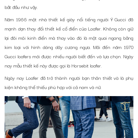
bắt đầu như vậy.
Năm 1966 một nhà thiết kế giày nổi tiếng người Ý Gucci đã
mạnh dạn thay đổi thiết kế cổ điển của Loafer. Không còn giữ
lại đôi môi kinh điển mà thay vào đó là một quai ngang bằng
kim loại với hình dáng dây cương ngựa. Mãi đến năm 1970
Gucci loafers mới được nhiều người biết đến và lựa chọn. Ngày
nay mẫu thiết kế này được gọi là Horsebit loafer.
Ngày nay Loafer đã trở thành người bạn thân thiết và là phụ
kiện không thể thiếu phù hợp với cả nam và nữ.