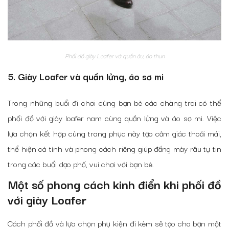
Phối đồ giày Loafer và quần âu, áo thun
5. Giày Loafer và quần lửng, áo sơ mi
Trong những buổi đi chơi cùng bạn bè các chàng trai có thể
phối đồ với giày loafer nam cùng quần lửng và áo sơ mi. Việc
lựa chọn kết hợp cùng trang phục này tạo cảm giác thoải mái,
thể hiện cá tính và phong cách riêng giúp đấng mày râu tự tin
trong các buổi dạo phố, vui chơi với bạn bè.
Một số phong cách kinh điển khi phối đồ
với giày Loafer
Cách phối đồ và lựa chọn phụ kiện đi kèm sẽ tạo cho bạn một