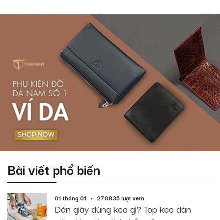
Bài viết phổ biến
01 tháng 01
270835 lượt xem
Dán giày dùng keo gì? Top keo dán