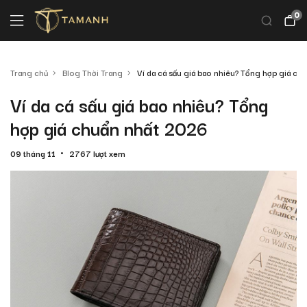
0
Trang chủ
Blog Thời Trang
Ví da cá sấu giá bao nhiêu? Tổng hợp giá c
Ví da cá sấu giá bao nhiêu? Tổng
hợp giá chuẩn nhất 2026
09 tháng 11
2767 lượt xem