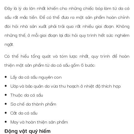
Đây là lý do lớn nhất khiến cho những chiếc bóp làm từ da cá
sấu rất mắc tiền. Để có thể đưa ra một sản phẩm hoàn chỉnh
đòi hỏi nhà sản xuất phải trải qua rất nhiều giai đoạn. Không
những thế, ở mỗi giai đoạn lại đòi hỏi quy trình hết sức nghiêm
ngặt.
Có thể hiểu tổng quát và tóm lược nhất, quy trình để hoàn
thiện một sản phẩm từ da cá sấu gồm 6 bước:
Lấy da cá sấu nguyên con
Ướp và bảo quản da vừa thu hoạch ở nhiệt độ thích hợp
Thuộc da cá sấu
Sơ chế da thành phẩm
Cắt da cá sấu
May và hoàn thiện sản phẩm
Động vật quý hiếm