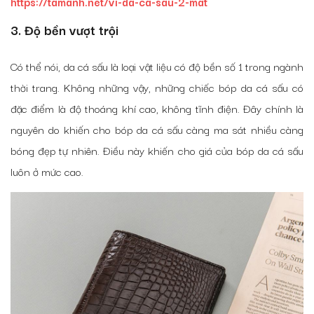
https://tamanh.net/vi-da-ca-sau-2-mat
3. Độ bền vượt trội
Có thể nói, da cá sấu là loại vật liệu có độ bền số 1 trong ngành
thời trang. Không những vậy, những chiếc bóp da cá sấu có
đặc điểm là độ thoáng khí cao, không tĩnh điện. Đây chính là
nguyên do khiến cho bóp da cá sấu càng ma sát nhiều càng
bóng đẹp tự nhiên. Điều này khiến cho giá của bóp da cá sấu
luôn ở mức cao.