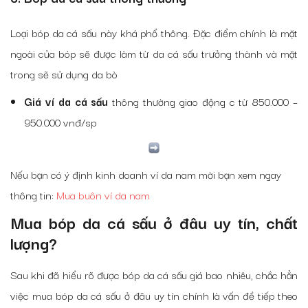
Loại bóp da cá sấu này khá phổ thông. Đặc điểm chính là mặt
ngoài của bóp sẽ được làm từ da cá sấu trưởng thành và mặt
trong sẽ sử dụng da bò
Giá ví da cá sấu
thông thường giao động c từ 850.000 –
950.000 vnđ/sp
Nếu bạn có ý định kinh doanh ví da nam mời bạn xem ngay
thông tin:
Mua buôn ví da nam
Mua bóp da cá sấu ở đâu uy tín, chất
lượng?
Sau khi đã hiểu rõ được bóp da cá sấu giá bao nhiêu, chắc hẳn
việc mua bóp da cá sấu ở đâu uy tín chính là vấn đề tiếp theo