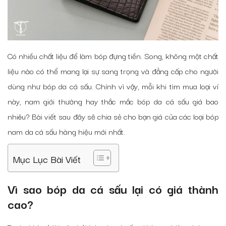
Có nhiều chất liệu để làm bóp đựng tiền. Song, không một chất
liệu nào có thể mang lại sự sang trọng và đẳng cấp cho người
dùng như bóp da cá sấu. Chính vì vậy, mỗi khi tìm mua loại ví
này, nam giới thường hay thắc mắc bóp da cá sấu giá bao
nhiêu? Bài viết sau đây sẽ chia sẻ cho bạn giá của các loại bóp
nam da cá sấu hàng hiệu mới nhất.
Mục Lục Bài Viết
Vì sao bóp da cá sấu lại có giá thành
cao?