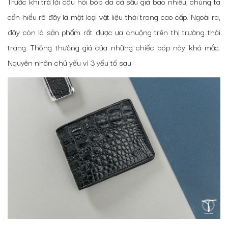
Trước khi trả lời câu hỏi bóp da cá sấu giá bao nhiêu, chúng ta
cần hiểu rõ đây là một loại vật liệu thời trang cao cấp. Ngoài ra,
đây còn là sản phẩm rất được ưa chuộng trên thị trường thời
trang. Thông thường giá của những chiếc bóp này khá mắc.
Nguyên nhân chủ yếu vì 3 yếu tố sau: