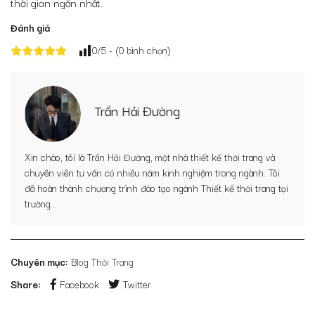
thời gian ngắn nhất.
Đánh giá
0
/5 - (
0
bình chọn)
Trần Hải Đường
Xin chào, tôi là Trần Hải Đường, một nhà thiết kế thời trang và
chuyên viên tư vấn có nhiều năm kinh nghiệm trong ngành. Tôi
đã hoàn thành chương trình đào tạo ngành Thiết kế thời trang tại
trường...
Chuyên mục:
Blog Thời Trang
Share:
Facebook
Twitter