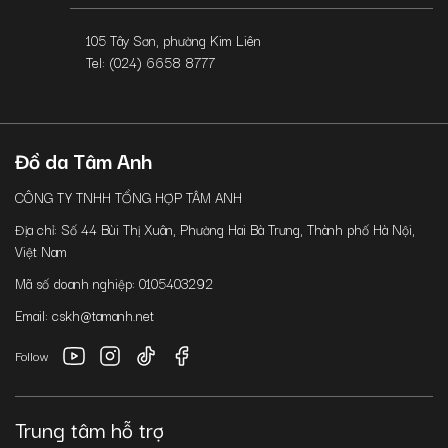
105 Tây Sơn, phường Kim Liên
Tel: (024) 6658 8777
Đồ da Tâm Anh
CÔNG TY TNHH TỔNG HỢP TÂM ANH
Địa chỉ: Số 44 Bùi Thị Xuân, Phường Hai Bà Trưng, Thành phố Hà Nội,
Việt Nam
Mã số doanh nghiệp: 0105403292
Email: cskh@tamanh.net
Follow
Trung tâm hỗ trợ