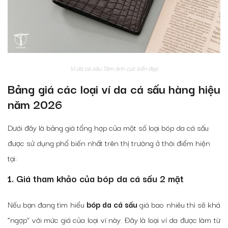
Ví da cá sấu Tâm Ạnh cực bền đẹp
Bảng giá các loại ví da cá sấu hàng hiệu
năm 2026
Dưới đây là bảng giá tổng hợp của một số loại bóp da cá sấu
được sử dụng phổ biến nhất trên thị trường ở thời điểm hiện
tại:
1. Giá tham khảo của bóp da cá sấu 2 mặt
Nếu bạn đang tìm hiểu
bóp da cá sấu
giá bao nhiêu thì sẽ khá
“ngợp” với mức giá của loại ví này. Đây là loại ví da được làm từ