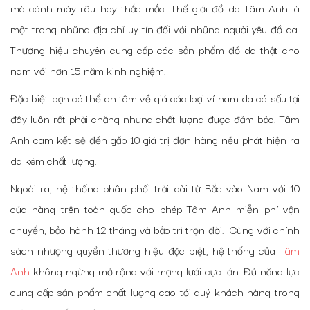
mà cánh mày râu hay thắc mắc. Thế giới đồ da Tâm Anh là
một trong những địa chỉ uy tín đối với những người yêu đồ da.
Thương hiệu chuyên cung cấp các sản phẩm đồ da thật cho
nam với hơn 15 năm kinh nghiệm.
Đặc biệt bạn có thể an tâm về giá các loại ví nam da cá sấu tại
đây luôn rất phải chăng nhưng chất lượng được đảm bảo. Tâm
Anh cam kết sẽ đền gấp 10 giá trị đơn hàng nếu phát hiện ra
da kém chất lượng.
Ngoài ra, hệ thống phân phối trải dài từ Bắc vào Nam với 10
cửa hàng trên toàn quốc cho phép Tâm Anh miễn phí vận
chuyển, bảo hành 12 tháng và bảo trì trọn đời. Cùng với chính
sách nhượng quyền thương hiệu đặc biệt, hệ thống của
Tâm
Anh
không ngừng mở rộng với mạng lưới cực lớn. Đủ năng lực
cung cấp sản phẩm chất lượng cao tới quý khách hàng trong