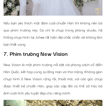
Nếu bạn yêu thích một đám cưới chuẩn Hàn thì không nên bỏ
qua phim trường này. Dù chỉ là chụp trong phòng studio, hệ
thống chụp hình tại Juhee rất hiện đại chắc chắn sẽ không làm
bạn thất vọng.
7. Phim trường New Vision
New Vision là một phim trường nổi bật với phong cách cổ điển
Hàn Quốc, kết hợp cùng sự lãng mạn và thơ mộng. Không gian
chụp hình ở New Vision rộng rãi, thoải mái, với các góc chụp
được thiết kế chuẩn Hàn, giúp các cặp đôi có thể sở hữu bộ
ảnh cưới tình yêu tuyệt đẹp cho riêng mình.