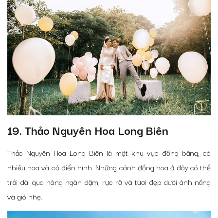
19. Thảo Nguyên Hoa Long Biên
Thảo Nguyên Hoa Long Biên là một khu vực đồng bằng, có
nhiều hoa và cỏ điển hình. Những cánh đồng hoa ở đây có thể
trải dài qua hàng ngàn dặm, rực rỡ và tươi đẹp dưới ánh nắng
và gió nhẹ.