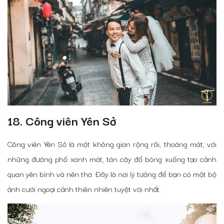
18. Công viên Yên Sở
Công viên Yên Sở là một không gian rộng rãi, thoáng mát, với
những đường phố xanh mát, tán cây đổ bóng xuống tạo cảnh
quan yên bình và nên thơ. Đây là nơi lý tưởng để bạn có một bộ
ảnh cưới ngoại cảnh thiên nhiên tuyệt vời nhất.