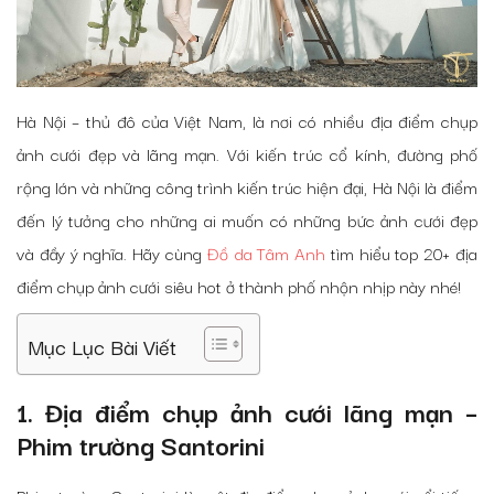
Hà Nội – thủ đô của Việt Nam, là nơi có nhiều địa điểm chụp
ảnh cưới đẹp và lãng mạn. Với kiến trúc cổ kính, đường phố
rộng lớn và những công trình kiến trúc hiện đại, Hà Nội là điểm
đến lý tưởng cho những ai muốn có những bức ảnh cưới đẹp
và đầy ý nghĩa. Hãy cùng
Đồ da Tâm Anh
tìm hiểu top 20+ địa
điểm chụp ảnh cưới siêu hot ở thành phố nhộn nhịp này nhé!
Mục Lục Bài Viết
1. Địa điểm chụp ảnh cưới lãng mạn –
Phim trường Santorini