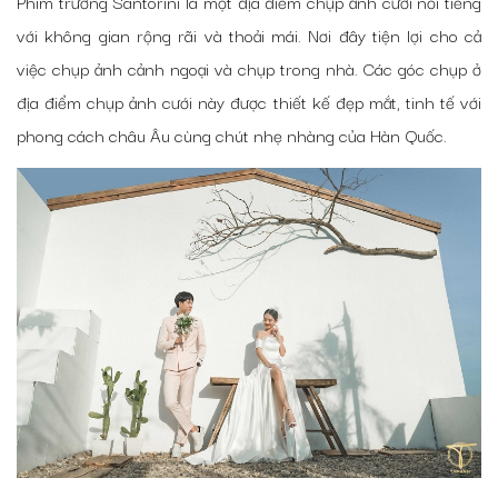
Phim trường Santorini là một địa điểm chụp ảnh cưới nổi tiếng
với không gian rộng rãi và thoải mái. Nơi đây tiện lợi cho cả
việc chụp ảnh cảnh ngoại và chụp trong nhà. Các góc chụp ở
địa điểm chụp ảnh cưới này được thiết kế đẹp mắt, tinh tế với
phong cách châu Âu cùng chút nhẹ nhàng của Hàn Quốc.