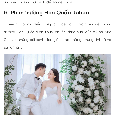
tìm kiếm những bức ảnh để đời đẹp nhất.
6. Phim trường Hàn Quốc Juhee
Juhee là một địa điểm chụp ảnh đẹp ở Hà Nội theo kiểu phim
trường Hàn Quốc đích thực, chuẩn đám cưới của xứ sở Kim
Chi, với những bối cảnh đơn giản, nhẹ nhàng nhưng tinh tế và
sang trọng.