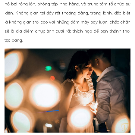
hồ bơi rộng lớn, phòng tập, nhà hàng, và trung tâm tổ chức sự
kiện. Không gian tại đây rất thoáng đãng, trong lành, đặc biệt
là không gian trời cao với những đám mây bay lượn, chắc chắn
sẽ là địa điểm chụp ảnh cưới rất thích hợp để bạn thảnh thơi
tạo dáng.