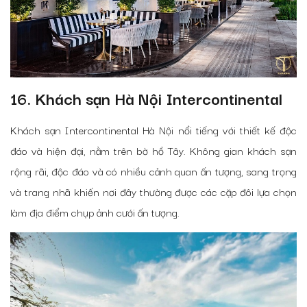
16. Khách sạn Hà Nội Intercontinental
Khách sạn Intercontinental Hà Nội nổi tiếng với thiết kế độc
đáo và hiện đại, nằm trên bờ hồ Tây. Không gian khách sạn
rộng rãi, độc đáo và có nhiều cảnh quan ấn tượng, sang trọng
và trang nhã khiến nơi đây thường được các cặp đôi lựa chọn
làm địa điểm chụp ảnh cưới ấn tượng.