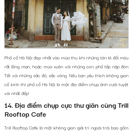
Phố cổ Hà Nội đẹp nhất vào mùa thu khi những tán lá đổi màu
rất lãng mạn, hoặc mùa xuân với những con phố tấp nập đón
Tết với những sắc đỏ, sắc vàng. Nếu bạn yêu thích không gian
cổ kính thì phố cổ Hà Nội là một địa điểm chụp ảnh cưới tuyệt
vời nhất đấy!
14. Địa điểm chụp cực thư giãn cùng Trill
Rooftop Cafe
Trill Rooftop Cafe là một không gian giải trí ngoài trời bao gồm