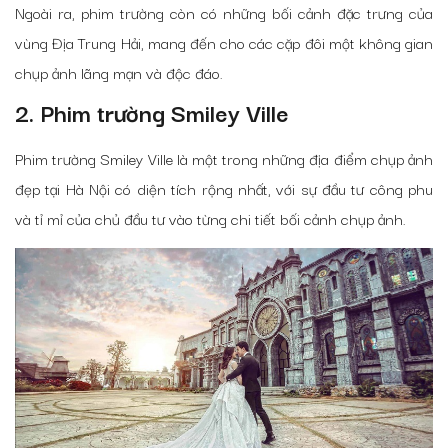
Ngoài ra, phim trường còn có những bối cảnh đặc trưng của
vùng Địa Trung Hải, mang đến cho các cặp đôi một không gian
chụp ảnh lãng mạn và độc đáo.
2. Phim trường Smiley Ville
Phim trường Smiley Ville là một trong những địa điểm chụp ảnh
đẹp tại Hà Nội có diện tích rộng nhất, với sự đầu tư công phu
và tỉ mỉ của chủ đầu tư vào từng chi tiết bối cảnh chụp ảnh.