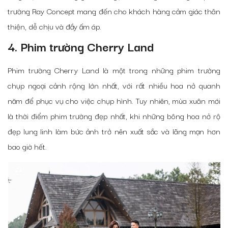
trường Ray Concept mang đến cho khách hàng cảm giác thân
thiện, dễ chịu và đầy ấm áp.
4. Phim trường Cherry Land
Phim trường Cherry Land là một trong những phim trường
chụp ngoại cảnh rộng lớn nhất, với rất nhiều hoa nở quanh
năm để phục vụ cho việc chụp hình. Tuy nhiên, mùa xuân mới
là thời điểm phim trường đẹp nhất, khi những bông hoa nở rộ
đẹp lung linh làm bức ảnh trở nên xuất sắc và lãng mạn hơn
bao giờ hết.