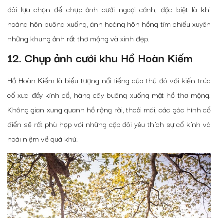
đôi lựa chọn để chụp ảnh cưới ngoại cảnh, đặc biệt là khi
hoàng hôn buông xuống, ánh hoàng hôn hồng tím chiếu xuyên
những khung ảnh rất thơ mộng và xinh đẹp.
12. Chụp ảnh cưới khu Hồ Hoàn Kiếm
Hồ Hoàn Kiếm là biểu tượng nổi tiếng của thủ đô với kiến trúc
cổ xưa đầy kính cổ, hàng cây buông xuống mặt hồ thơ mộng.
Không gian xung quanh hồ rộng rãi, thoải mái, các góc hình cổ
điển sẽ rất phù hợp với những cặp đôi yêu thích sự cổ kính và
hoài niệm về quá khứ.