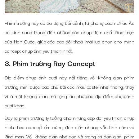
Phim trường này có đa dạng bối cảnh, từ phong cách Châu Âu
cổ kính sang trọng đến những góc chụp đậm chất lãng mạn
của Hàn Quốc, giúp các cặp đôi thoải mái lựa chọn cho mình
concept chụp ảnh yêu thích nhất.
3. Phim trường Ray Concept
Địa điểm chụp ảnh cưới này nổi tiếng với không gian phim
trường mini được bao phủ bởi các màu pastel nhẹ nhàng, thay
vì là một không gian mở rộng lớn như các địa điểm chụp ảnh
cưới khác.
Đây là phim trường lý tưởng cho những cặp đôi yêu thích chụp
hình theo concept ấm cúng, đơn giản nhưng vẫn tình cảm và
lãng mạn. Với không gian nhỏ gọn và trang trí đơn giản, phim