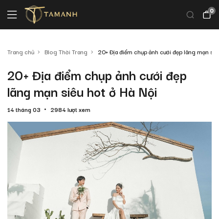
0
Trang chủ
Blog Thời Trang
20+ Địa điểm chụp ảnh cưới đẹp lãng mạn siê
20+ Địa điểm chụp ảnh cưới đẹp
lãng mạn siêu hot ở Hà Nội
14 tháng 03
2984 lượt xem