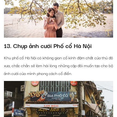
13. Chụp ảnh cưới Phố cổ Hà Nội
Khu phố cổ Hà Nội có không gian cổ kính đậm chất của thủ đô
xưa, chắc chắn sẽ làm hài lòng những cặp đôi muốn tạo cho bộ
ảnh cưới của mình phong cách cổ điển.