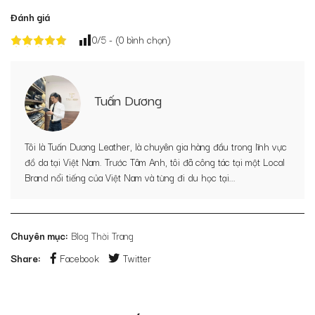
Đánh giá
0
/5 - (
0
bình chọn)
Tuấn Dương
Tôi là Tuấn Dương Leather, là chuyên gia hàng đầu trong lĩnh vực
đồ da tại Việt Nam. Trước Tâm Anh, tôi đã công tác tại một Local
Brand nổi tiếng của Việt Nam và từng đi du học tại...
Chuyên mục:
Blog Thời Trang
Share:
Facebook
Twitter