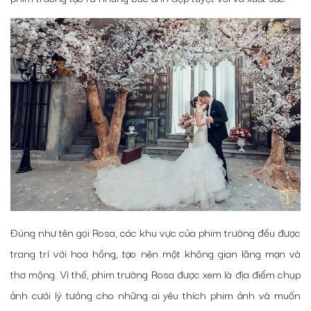
Đúng như tên gọi Rosa, các khu vực của phim trường đều được
trang trí với hoa hồng, tạo nên một không gian lãng mạn và
thơ mộng. Vì thế, phim trường Rosa được xem là địa điểm chụp
ảnh cưới lý tưởng cho những ai yêu thích phim ảnh và muốn