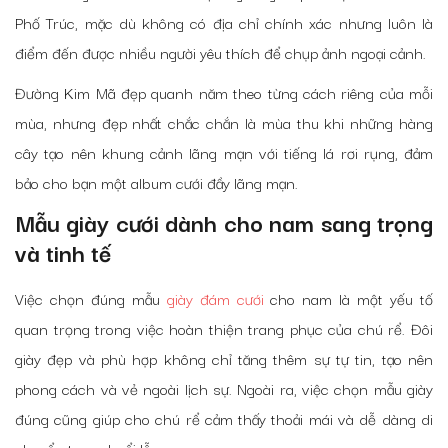
Phố Trúc, mặc dù không có địa chỉ chính xác nhưng luôn là
điểm đến được nhiều người yêu thích để chụp ảnh ngoại cảnh.
Đường Kim Mã đẹp quanh năm theo từng cách riêng của mỗi
mùa, nhưng đẹp nhất chắc chắn là mùa thu khi những hàng
cây tạo nên khung cảnh lãng mạn với tiếng lá rơi rụng, đảm
bảo cho bạn một album cưới đầy lãng mạn.
Mẫu giày cưới dành cho nam sang trọng
và tinh tế
Việc chọn đúng mẫu
giày đám cưới
cho nam là một yếu tố
quan trọng trong việc hoàn thiện trang phục của chú rể. Đôi
giày đẹp và phù hợp không chỉ tăng thêm sự tự tin, tạo nên
phong cách và vẻ ngoài lịch sự.
Ngoài ra, việc chọn mẫu giày
đúng cũng giúp cho chú rể cảm thấy thoải mái và dễ dàng di
chuyển trong buổi lễ.