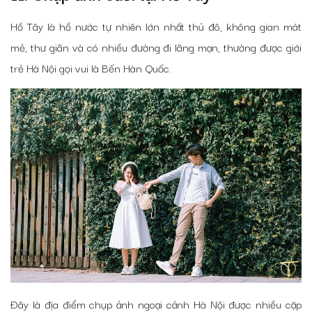
Hồ Tây là hồ nước tự nhiên lớn nhất thủ đô, không gian mát
mẻ, thư giãn và có nhiều đường đi lãng mạn, thường được giới
trẻ Hà Nội gọi vui là Bến Hàn Quốc.
Đây là địa điểm chụp ảnh ngoại cảnh Hà Nội được nhiều cặp