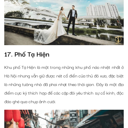
17. Phố Tạ Hiện
Khu phố Tạ Hiện là một trong những khu phố náo nhiệt nhất ở
Hà Nội nhưng vẫn giữ được nét cổ điển của thủ đô xưa, đặc biệt
là những tường nhà đã phai nhạt theo thời gian. Đây là một địa
điểm cực kỳ thích hợp để các cặp đôi yêu thích sự cổ kính, độc
đáo ghé qua chụp ảnh cưới.