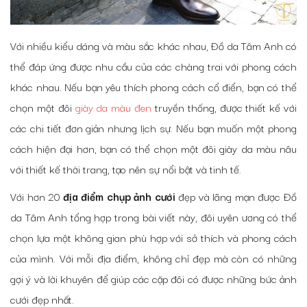
Với nhiều kiểu dáng và màu sắc khác nhau, Đồ da Tâm Anh có
thể đáp ứng được nhu cầu của các chàng trai với phong cách
khác nhau. Nếu bạn yêu thích phong cách cổ điển, bạn có thể
chọn một đôi
giày da màu đen
truyền thống, được thiết kế với
các chi tiết đơn giản nhưng lịch sự. Nếu bạn muốn một phong
cách hiện đại hơn, bạn có thể chọn một đôi giày da màu nâu
với thiết kế thời trang, tạo nên sự nổi bật và tinh tế.
Với hơn 20
địa điểm chụp ảnh cưới
đẹp và lãng mạn được Đồ
da Tâm Anh tổng hợp trong bài viết này, đôi uyên ương có thể
chọn lựa một không gian phù hợp với sở thích và phong cách
của mình. Với mỗi địa điểm, không chỉ đẹp mà còn có những
gợi ý và lời khuyên để giúp các cặp đôi có được những bức ảnh
cưới đẹp nhất.