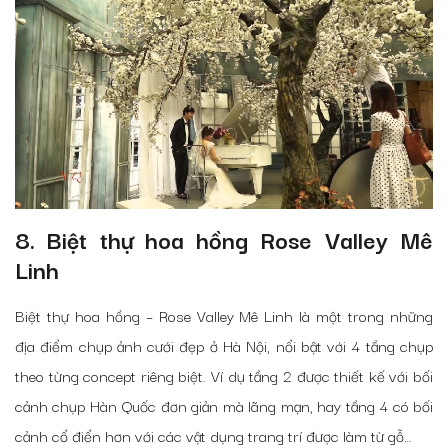
8. Biệt thự hoa hồng Rose Valley Mê
Linh
Biệt thự hoa hồng – Rose Valley Mê Linh là một trong những
địa điểm chụp ảnh cưới đẹp ở Hà Nội, nổi bật với 4 tầng chụp
theo từng concept riêng biệt. Ví dụ tầng 2 được thiết kế với bối
cảnh chụp Hàn Quốc đơn giản mà lãng mạn, hay tầng 4 có bối
cảnh cổ điển hơn với các vật dụng trang trí được làm từ gỗ…