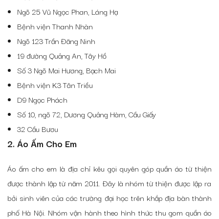
Ngõ 25 Vũ Ngọc Phan, Láng Hạ
Bệnh viện Thanh Nhàn
Ngõ 123 Trần Đăng Ninh
19 đường Quảng An, Tây Hồ
Số 3 Ngõ Mai Hương, Bạch Mai
Bệnh viện K3 Tân Triều
D9 Ngọc Phách
Số 10, ngõ 72, Dương Quảng Hàm, Cầu Giấy
32 Cầu Bươu
2. Áo Ấm Cho Em
Áo ấm cho em là
địa chỉ kêu gọi quyên góp quần áo từ thiện
được thành lập từ năm 2011. Đây là nhóm từ thiện được lập ra
bởi sinh viên của các trường đại học trên khắp địa bàn thành
phố Hà Nội. Nhóm vận hành theo hình thức
thu gom quần áo