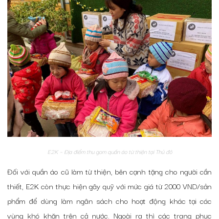
E2K – Địa điểm thu gom quần áo từ thiện tại Thủ đô
Đối với
quần áo cũ làm từ thiện
, bên cạnh tặng cho người cần
thiết, E2K còn thực hiện gây quỹ với mức giá từ 2000 VND/sản
phẩm để dùng làm ngân sách cho hoạt động khác tại các
vùng khó khăn trên cả nước.
Ngoài ra thì các trang phục