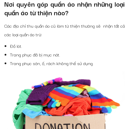
Nơi
quyên góp quần áo
nhận những loại
quần áo từ thiện
nào?
Các
địa chỉ thu quần áo cũ làm từ thiện
thường sẽ nhận tất cả
các loại quần áo trừ:
Đồ lót.
Trang phục đã bị mục nát.
Trang phục sờn, ố, rách không thể sử dụng.