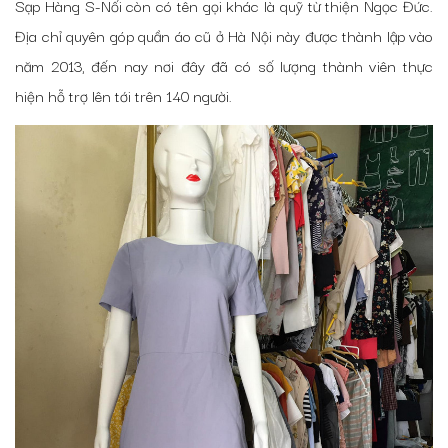
Sạp Hàng S-Nối còn có tên gọi khác là quỹ từ thiện Ngọc Đức.
Địa chỉ quyên góp quần áo cũ ở Hà Nội
này được thành lập vào
năm 2013, đến nay nơi đây đã có số lượng thành viên thực
hiện hỗ trợ lên tới trên 140 người.