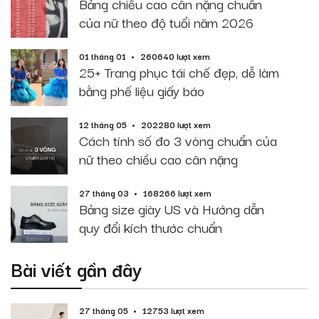
Bảng chiều cao cân nặng chuẩn
của nữ theo độ tuổi năm 2026
01 tháng 01
260640 lượt xem
25+ Trang phục tái chế đẹp, dễ làm
bằng phế liệu giấy báo
12 tháng 05
202280 lượt xem
Cách tính số đo 3 vòng chuẩn của
nữ theo chiều cao cân nặng
27 tháng 03
168266 lượt xem
Bảng size giày US và Hướng dẫn
quy đổi kích thước chuẩn
Bài viết gần đây
27 tháng 05
12753 lượt xem