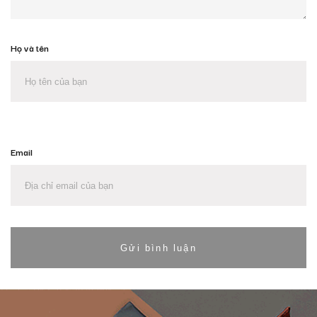
Họ và tên
Email