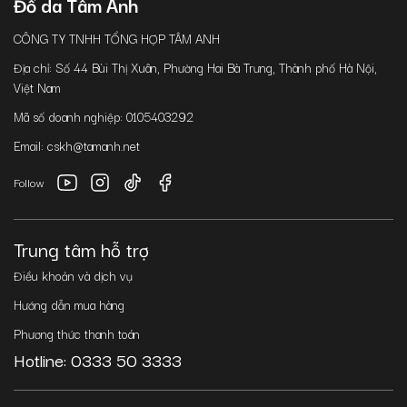
Đồ da Tâm Anh
CÔNG TY TNHH TỔNG HỢP TÂM ANH
Địa chỉ: Số 44 Bùi Thị Xuân, Phường Hai Bà Trưng, Thành phố Hà Nội,
Việt Nam
Mã số doanh nghiệp: 0105403292
Email: cskh@tamanh.net
Follow
Trung tâm hỗ trợ
Điều khoản và dịch vụ
Hướng dẫn mua hàng
Phương thức thanh toán
Hotline: 0333 50 3333