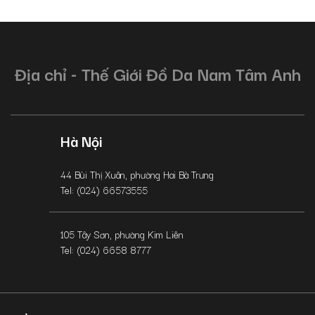
Địa chỉ - Thế Giới Đồ Da Nam Tâm Anh
Hà Nội
44 Bùi Thị Xuân, phường Hai Bà Trưng
Tel: (024) 66573555
105 Tây Sơn, phường Kim Liên
Tel: (024) 6658 8777