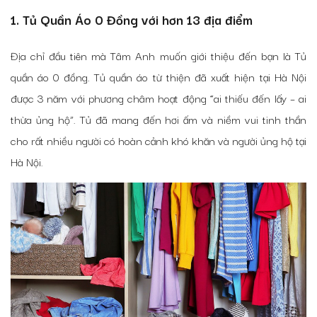
1. Tủ Quần Áo 0 Đồng với hơn 13 địa điểm
Địa chỉ đầu tiên mà Tâm Anh muốn giới thiệu đến bạn là Tủ
quần áo 0 đồng.
Tủ quần áo từ thiện
đã xuất hiện tại Hà Nội
được 3 năm với phương châm hoạt động “ai thiếu đến lấy – ai
thừa ủng hộ”. Tủ đã mang đến hơi ấm và niềm vui tinh thần
cho rất nhiều người có hoàn cảnh khó khăn và người ủng hộ tại
Hà Nội.