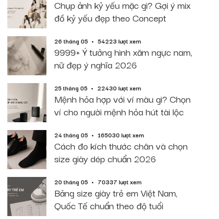
Chụp ảnh kỷ yếu mặc gì? Gợi ý mix
đồ kỷ yếu đẹp theo Concept
26 tháng 05
54223 lượt xem
9999+ Ý tưởng hình xăm ngực nam,
nữ đẹp ý nghĩa 2026
25 tháng 05
22430 lượt xem
Mệnh hỏa hợp với ví màu gì? Chọn
ví cho người mệnh hỏa hút tài lộc
24 tháng 05
165030 lượt xem
Cách đo kích thước chân và chọn
size giày dép chuẩn 2026
20 tháng 05
70337 lượt xem
Bảng size giày trẻ em Việt Nam,
Quốc Tế chuẩn theo độ tuổi