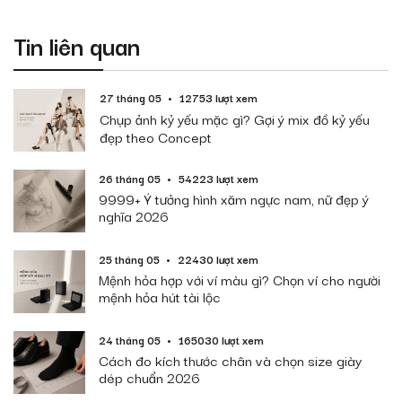
Tin liên quan
27 tháng 05
12753 lượt xem
Chụp ảnh kỷ yếu mặc gì? Gợi ý mix đồ kỷ yếu
đẹp theo Concept
26 tháng 05
54223 lượt xem
9999+ Ý tưởng hình xăm ngực nam, nữ đẹp ý
nghĩa 2026
25 tháng 05
22430 lượt xem
Mệnh hỏa hợp với ví màu gì? Chọn ví cho người
mệnh hỏa hút tài lộc
24 tháng 05
165030 lượt xem
Cách đo kích thước chân và chọn size giày
dép chuẩn 2026