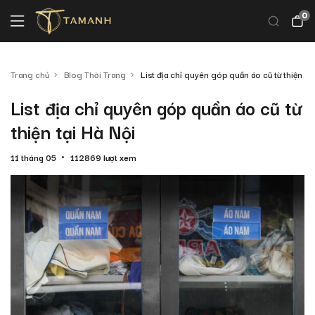
0
Trang chủ
Blog Thời Trang
List địa chỉ quyên góp quần áo cũ từ thiện tại
List địa chỉ quyên góp quần áo cũ từ
thiện tại Hà Nội
11 tháng 05
112869 lượt xem