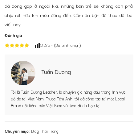
đã đóng góp, ở ngoài kia, những bạn trẻ sẽ không còn phải
chịu rét nữa khi mùa đông đến. Cảm ơn bạn đã theo dõi bài
viết này!
Đánh giá
3.2
/5 - (
38
bình chọn)
Tuấn Dương
Tôi là Tuấn Dương Leather, là chuyên gia hàng đầu trong lĩnh vực
đồ da tại Việt Nam. Trước Tâm Anh, tôi đã công tác tại một Local
Brand nổi tiếng của Việt Nam và từng đi du học tại...
Chuyên mục:
Blog Thời Trang