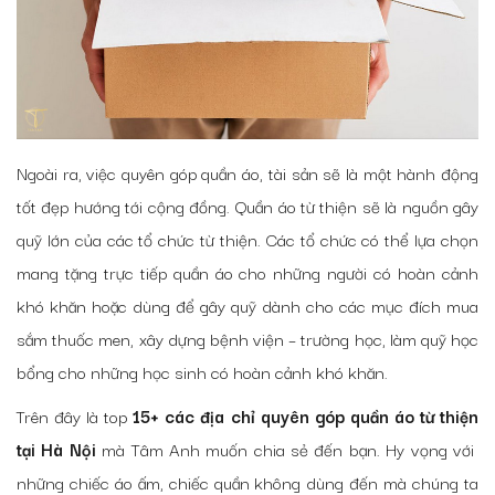
Ngoài ra, việc
quyên góp quần áo
, tài sản sẽ là một hành động
tốt đẹp hướng tới cộng đồng. Quần áo từ thiện sẽ là nguồn gây
quỹ lớn của các tổ chức từ thiện. Các tổ chức có thể lựa chọn
mang tặng trực tiếp quần áo cho những người có hoàn cảnh
khó khăn hoặc dùng để gây quỹ dành cho các mục đích mua
sắm thuốc men, xây dựng bệnh viện – trường học, làm quỹ học
bổng cho những học sinh có hoàn cảnh khó khăn.
Trên đây là top
15+ các
địa chỉ quyên góp quần áo từ thiện
tại Hà Nội
mà Tâm Anh muốn chia sẻ đến bạn. Hy vọng với
những chiếc áo ấm, chiếc quần không dùng đến mà chúng ta