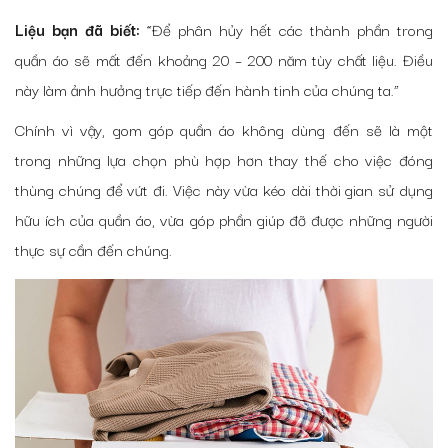
Liệu bạn đã biết:
“Để phân hủy hết các thành phần trong
quần áo sẽ mất đến khoảng 20 – 200 năm tùy chất liệu. Điều
này làm ảnh hưởng trực tiếp đến hành tinh của chúng ta.”
Chính vì vậy, gom góp quần áo không dùng đến sẽ là một
trong những lựa chọn phù hợp hơn thay thế cho việc đóng
thùng chúng để vứt đi. Việc này vừa kéo dài thời gian sử dụng
hữu ích của quần áo, vừa góp phần giúp đỡ được những người
thực sự cần đến chúng.