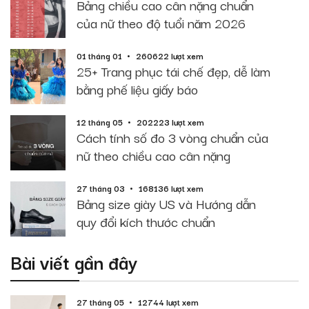
Bảng chiều cao cân nặng chuẩn
của nữ theo độ tuổi năm 2026
01 tháng 01
260622 lượt xem
25+ Trang phục tái chế đẹp, dễ làm
bằng phế liệu giấy báo
12 tháng 05
202223 lượt xem
Cách tính số đo 3 vòng chuẩn của
nữ theo chiều cao cân nặng
27 tháng 03
168136 lượt xem
Bảng size giày US và Hướng dẫn
quy đổi kích thước chuẩn
Bài viết gần đây
27 tháng 05
12744 lượt xem