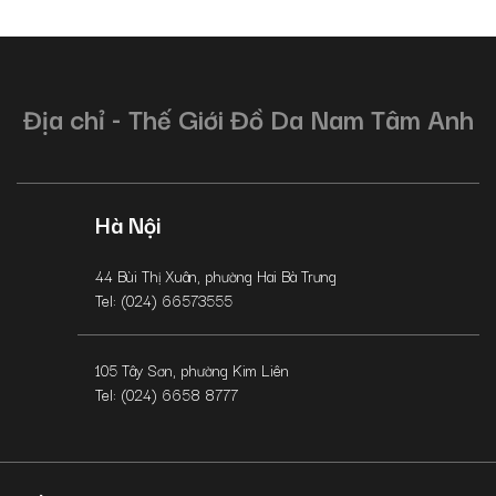
Địa chỉ - Thế Giới Đồ Da Nam Tâm Anh
Hà Nội
44 Bùi Thị Xuân, phường Hai Bà Trưng
Tel: (024) 66573555
105 Tây Sơn, phường Kim Liên
Tel: (024) 6658 8777