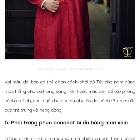
Áo dài đỏ cho nam cực rực rỡ và trẻ trung
Với màu đỏ, bạn có thể chọn cách phối đồ Tết cho nam cùng
màu trắng cho da trông sáng hơn hoặc màu đen để tạo phong
cách cá tính, cool ngầu hơn. Ví dụ như áo dài cách tân màu đỏ
cực trẻ trung và năng động.
5. Phối trang phục concept bí ẩn bằng màu xám
Tưởng chừng như tone màu xám sẽ khiến da bạn trông có vẻ