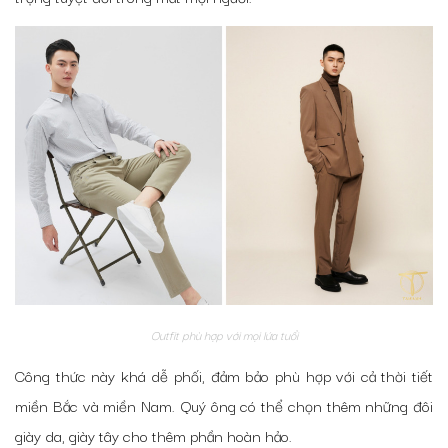
Outfit phù hợp với mọi lứa tuổi
Công thức này khá dễ phối, đảm bảo phù hợp với cả thời tiết
miền Bắc và miền Nam. Quý ông có thể chọn thêm những đôi
giày da, giày tây cho thêm phần hoàn hảo.