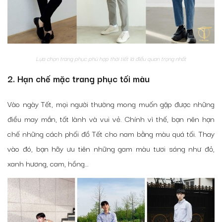
Lựa chọn trang phục phù hợp thời tiết là điều quan trọng nhất
2. Hạn chế mặc trang phục tối màu
Vào ngày Tết, mọi người thường mong muốn gặp được những
điều may mắn, tốt lành và vui vẻ. Chính vì thế, bạn nên hạn
chế những cách phối đồ Tết cho nam bằng màu quá tối. Thay
vào đó, bạn hãy ưu tiên những gam màu tươi sáng như đỏ,
xanh hương, cam, hồng…