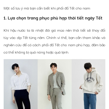
Một số lưu ý mà bạn cần biết khi phối đồ Tết cho nam:
1. Lựa chọn trang phục phù hợp thời tiết ngày Tết
Khí hậu nước ta là nhiệt đới gió mùa nên thời tiết sẽ thay đổi
tùy vào dịp Tết từng năm. Chính vì thế, bạn cần tham khảo và
nghiên cứu để có cách phối đồ Tết cho nam phù hợp, đảm bảo
cơ thể không bị quá nóng hoặc quá lạnh.