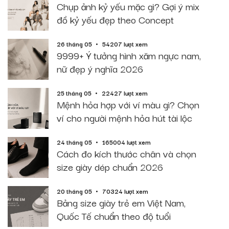
Chụp ảnh kỷ yếu mặc gì? Gợi ý mix
đồ kỷ yếu đẹp theo Concept
26 tháng 05
54207 lượt xem
9999+ Ý tưởng hình xăm ngực nam,
nữ đẹp ý nghĩa 2026
25 tháng 05
22427 lượt xem
Mệnh hỏa hợp với ví màu gì? Chọn
ví cho người mệnh hỏa hút tài lộc
24 tháng 05
165004 lượt xem
Cách đo kích thước chân và chọn
size giày dép chuẩn 2026
20 tháng 05
70324 lượt xem
Bảng size giày trẻ em Việt Nam,
Quốc Tế chuẩn theo độ tuổi