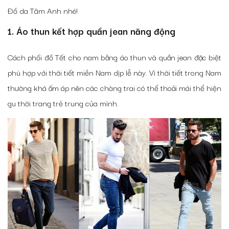
Đồ da Tâm Anh nhé!
1. Áo thun kết hợp quần jean năng động
Cách phối đồ Tết cho nam bằng áo thun và quần jean đặc biệt
phù hợp với thời tiết miền Nam dịp lễ này. Vì thời tiết trong Nam
thường khá ấm áp nên các chàng trai có thể thoải mái thể hiện
gu thời trang trẻ trung của mình.