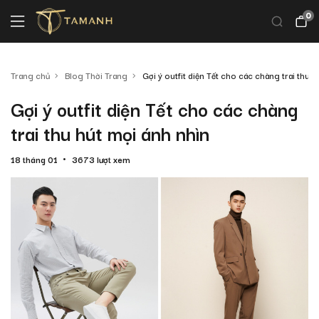
0
Trang chủ
Blog Thời Trang
Gợi ý outfit diện Tết cho các chàng trai thu 
Gợi ý outfit diện Tết cho các chàng
trai thu hút mọi ánh nhìn
18 tháng 01
3673 lượt xem