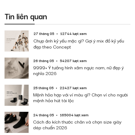
Tin liên quan
27 tháng 05
12744 lượt xem
Chụp ảnh kỷ yếu mặc gì? Gợi ý mix đồ kỷ yếu
đẹp theo Concept
26 tháng 05
54207 lượt xem
9999+ Ý tưởng hình xăm ngực nam, nữ đẹp ý
nghĩa 2026
25 tháng 05
22427 lượt xem
Mệnh hỏa hợp với ví màu gì? Chọn ví cho người
mệnh hỏa hút tài lộc
24 tháng 05
165004 lượt xem
Cách đo kích thước chân và chọn size giày
dép chuẩn 2026