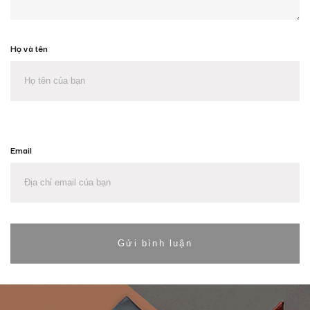
Họ và tên
Email