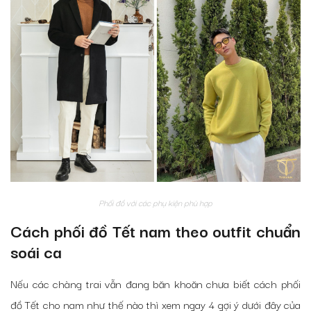
Phối đồ với các phụ kiện phù hợp
Cách phối đồ Tết nam theo outfit chuẩn
soái ca
Nếu các chàng trai vẫn đang băn khoăn chưa biết cách phối
đồ Tết cho nam như thế nào thì xem ngay 4 gợi ý dưới đây của