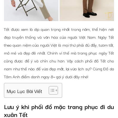
Tết được xem là dịp quan trọng nhất trong năm, thể hiện nét
đẹp truyền thống và văn hóa của người Việt Nam. Ngày Tết
theo quan niệm của người Việt là mọi thứ phải đủ đầy, tươm tất,
mở mẻ và đẹp đẽ nhất. Chính vì thế mà trang phục ngày Tết
cũng được để ý và chỉn chu hơn. Vậy cách phối đồ Tết cho
nam như thế nào để vừa đẹp mắt, lại vừa lịch sự? Cùng Đồ da
Tâm Anh điểm danh ngay 8+ gợi ý dưới đây nhé!
Mục Lục Bài Viết
Lưu ý khi phối đồ mặc trang phục đi du
xuân Tết