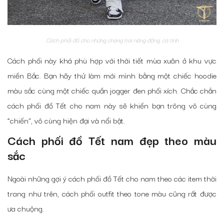
Cách phối đồ cho những chàng trai năng động, cá tính
Cách phối này khá phù hợp với thời tiết mùa xuân ở khu vực
miền Bắc. Bạn hãy thử làm mới mình bằng một chiếc hoodie
màu sắc cùng một chiếc quần jogger đen phối xích. Chắc chắn
cách phối đồ Tết cho nam này sẽ khiến bạn trông vô cùng
“chiến”, vô cùng hiện đại và nổi bật.
Cách phối đồ Tết nam đẹp theo màu
sắc
Ngoài những gợi ý cách phối đồ Tết cho nam theo các item thời
trang như trên, cách phối outfit theo tone màu cũng rất được
ưa chuộng.