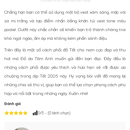
Chẳng hạn bạn có thể sử dụng một bộ vest xám sáng, mặc với
sơ mi trắng và tạo điểm nhấn bằng khăn túi vest tone màu
pastel. Outfit này chắc chắn sẽ khiến bạn trở thành chàng trai
khá ngọt ngào, ấm áp mà không kém phần sành điệu.
Trên đây là một số cách phối đồ Tết cho nam cực đẹp và thu
hút mà Đồ da Tâm Anh muốn gửi đến bạn đọc. Đây đều là
những cách phối được yêu thích và hứa hẹn sẽ rất được ưa
chuộng trong dịp Tết 2026 này. Hy vọng bài viết đã mang lại
những chia sẻ thú vị, giúp bạn có thể lựa chọn phong cách phù
hợp và nổi bật trong những ngày Xuân nhé!
Đánh giá
0
/5 - (
0
bình chọn)