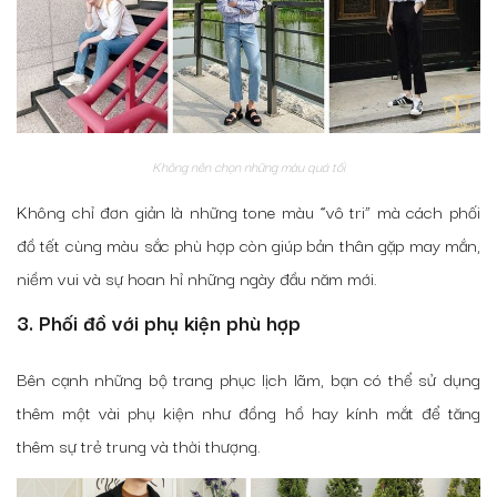
Không nên chọn những màu quá tối
Không chỉ đơn giản là những tone màu “vô tri” mà cách phối
đồ tết cùng màu sắc phù hợp còn giúp bản thân gặp may mắn,
niềm vui và sự hoan hỉ những ngày đầu năm mới.
3. Phối đồ với phụ kiện phù hợp
Bên cạnh những bộ trang phục lịch lãm, bạn có thể sử dụng
thêm một vài phụ kiện như đồng hồ hay kính mắt để tăng
thêm sự trẻ trung và thời thượng.