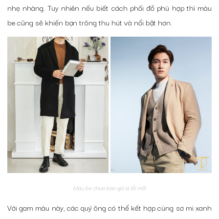
nhẹ nhàng. Tuy nhiên nếu biết cách phối đồ phù hợp thì màu
be cũng sẽ khiến bạn trông thu hút và nổi bật hơn.
Màu be chưa bao giờ là lỗi mốt
Với gam màu này, các quý ông có thể kết hợp cùng sơ mi xanh