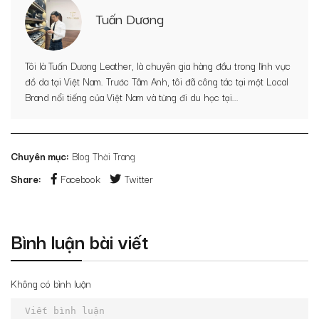
Tuấn Dương
Tôi là Tuấn Dương Leather, là chuyên gia hàng đầu trong lĩnh vực
đồ da tại Việt Nam. Trước Tâm Anh, tôi đã công tác tại một Local
Brand nổi tiếng của Việt Nam và từng đi du học tại...
Chuyên mục:
Blog Thời Trang
Share:
Facebook
Twitter
Bình luận bài viết
Không có bình luận