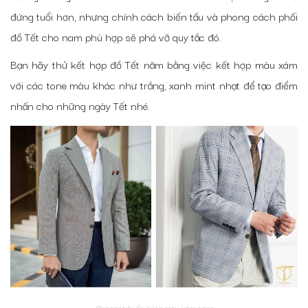
đứng tuổi hơn, nhưng chính cách biến tấu và phong cách phối
đồ Tết cho nam phù hợp sẽ phá vỡ quy tắc đó.
Bạn hãy thử kết hợp đồ Tết năm bằng việc kết hợp màu xám
với các tone màu khác như trắng, xanh mint nhạt để tạo điểm
nhấn cho những ngày Tết nhé.
Concept bí ẩn cùng màu xám sáng