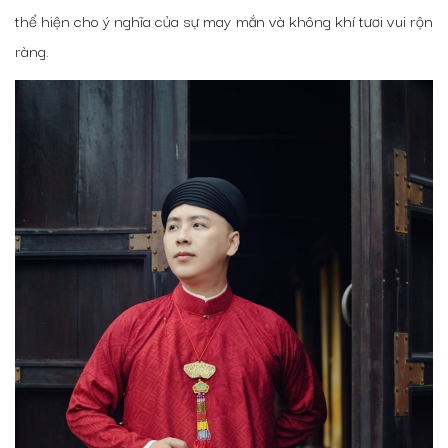
thể hiện cho ý nghĩa của sự may mắn và không khí tươi vui rộn
ràng.