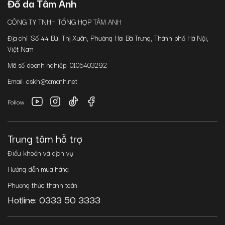
Đồ da Tâm Anh
CÔNG TY TNHH TỔNG HỢP TÂM ANH
Địa chỉ: Số 44 Bùi Thị Xuân, Phường Hai Bà Trưng, Thành phố Hà Nội,
Việt Nam
Mã số doanh nghiệp: 0105403292
Email: cskh@tamanh.net
Follow
Trung tâm hỗ trợ
Điều khoản và dịch vụ
Hướng dẫn mua hàng
Phương thức thanh toán
Hotline: 0333 50 3333