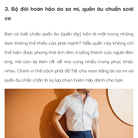
3. Bộ đôi hoàn hảo áo sơ mi, quần âu chuẩn soái
ca
Bạn có biết chiếc quần âu (quần tây) luôn là một trong những
item không thể thiếu của phái mạnh? Mẫu quần này không chỉ
thể hiện được phong thái lịch lãm, trưởng thành của người đàn
ông, mà còn lại item rất dễ mix cùng nhiều trang phục khác
nhau. Chính vì thế cách phối đồ Tết cho nam bằng áo sơ mi và
quần âu chắc chắn là sự lựa chọn hoàn hảo dành cho bạn.