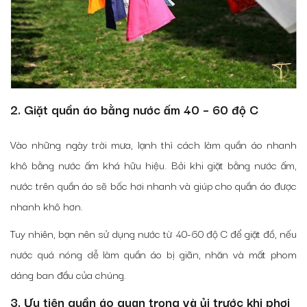
2. Giặt quần áo bằng nước ấm 40 – 60 độ C
Vào những ngày trời mưa, lạnh thì cách làm quần áo nhanh
khô bằng nước ấm khá hữu hiệu. Bởi khi giặt bằng nước ấm,
nước trên quần áo sẽ bốc hơi nhanh và giúp cho quần áo được
nhanh khô hơn.
Tuy nhiên, bạn nên sử dụng nước từ 40-60 độ C để giặt đồ, nếu
nước quá nóng dễ làm quần áo bị giãn, nhăn và mất phom
dáng ban đầu của chúng.
3. Ưu tiên quần áo quan trọng và ủi trước khi phơi