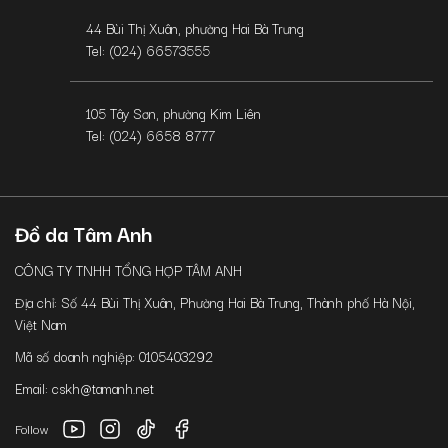
44 Bùi Thị Xuân, phường Hai Bà Trưng
Tel: (024) 66573555
105 Tây Sơn, phường Kim Liên
Tel: (024) 6658 8777
Đồ da Tâm Anh
CÔNG TY TNHH TỔNG HỢP TÂM ANH
Địa chỉ: Số 44 Bùi Thị Xuân, Phường Hai Bà Trưng, Thành phố Hà Nội,
Việt Nam
Mã số doanh nghiệp: 0105403292
Email: cskh@tamanh.net
Follow