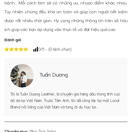
bệnh… Mỗi cách làm sẽ có những ưu, nhược điểm khác nhau.
Tuy nhiên chúng đều khá an toàn và giúp con người tiết kiệm
được rất nhiều thời gian. Hy vọng những thông tin trên sẽ hữu
ích giúp các bạn áp dụng vào thực tế và đạt hiệu quả cao.
Đánh giá
0
/5 - (
0
bình chọn)
Tuấn Dương
Tôi là Tuấn Dương Leather, là chuyên gia hàng đầu trong lĩnh vực
đồ da tại Việt Nam. Trước Tâm Anh, tôi đã công tác tại một Local
Brand nổi tiếng của Việt Nam và từng đi du học tại...
Chuyên mục:
Blog Thời Trang