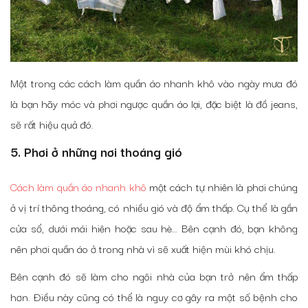
Một trong các cách làm quần áo nhanh khô vào ngày mưa đó
là bạn hãy móc và phơi ngược quần áo lại, đặc biệt là đồ jeans,
sẽ rất hiệu quả đó.
5. Phơi ở những nơi thoáng gió
Cách làm quần áo nhanh khô
một cách tự nhiên là phơi chúng
ở vị trí thông thoáng, có nhiều gió và độ ẩm thấp. Cụ thể là gần
cửa sổ, dưới mái hiên hoặc sau hè… Bên cạnh đó, bạn không
nên phơi quần áo ở trong nhà vì sẽ xuất hiện mùi khó chịu.
Bên cạnh đó sẽ làm cho ngôi nhà của bạn trở nên ẩm thấp
hơn. Điều này cũng có thể là nguy cơ gây ra một số bệnh cho