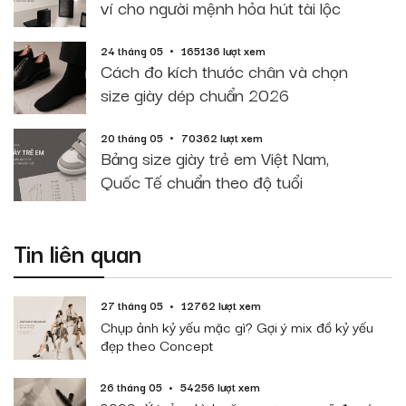
ví cho người mệnh hỏa hút tài lộc
24 tháng 05
165136 lượt xem
Cách đo kích thước chân và chọn
size giày dép chuẩn 2026
20 tháng 05
70362 lượt xem
Bảng size giày trẻ em Việt Nam,
Quốc Tế chuẩn theo độ tuổi
Tin liên quan
27 tháng 05
12762 lượt xem
Chụp ảnh kỷ yếu mặc gì? Gợi ý mix đồ kỷ yếu
đẹp theo Concept
26 tháng 05
54256 lượt xem