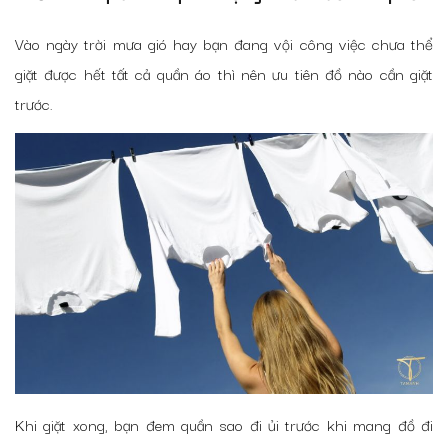
Vào ngày trời mưa gió hay bạn đang vội công việc chưa thể
giặt được hết tất cả quần áo thì nên ưu tiên đồ nào cần giặt
trước.
Khi giặt xong, bạn đem quần sao đi ủi trước khi mang đồ đi