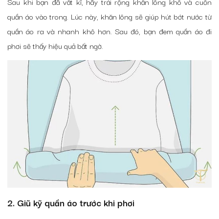
Sau khi bạn đã vắt kĩ, hãy trải rộng khăn lông khô và cuốn
quần áo vào trong. Lúc này, khăn lông sẽ giúp hút bớt nước từ
quần áo ra và nhanh khô hơn. Sau đó, bạn đem quần áo đi
phơi sẽ thấy hiệu quả bất ngờ.
2. Giũ kỹ quần áo trước khi phơi