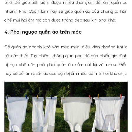
phơi để giúp tiết kiệm được nhiều thời gian để làm quần áo
nhanh khô. Cách làm này sẽ giúp quần áo của chúng ta hạn
chế mùi hôi ẩm mà còn được thẳng đẹp sau khi phơi khô.
4. Phơi ngược quần áo trên móc
Để quần áo nhanh khô vào mùa mưa, điều kiện thoáng khí là
rất cần thiết. Tuy nhiên, không gian phơi đồ của nhiều gia đình
bị hạn chế nên phải phơi quần áo nằm sát lại với nhau. Điều
này sẽ dễ làm quần áo của bạn bị ẩm mốc, có mùi hôi khó chịu.