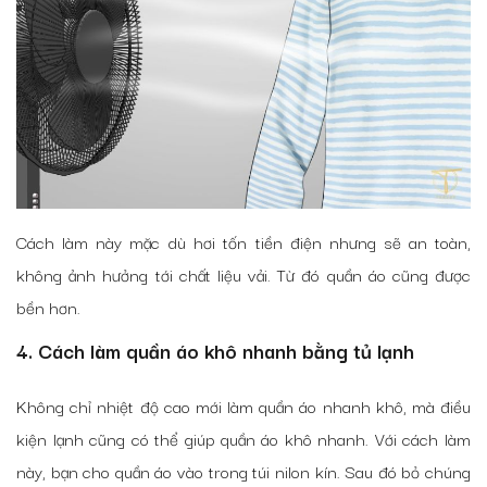
Cách làm này mặc dù hơi tốn tiền điện nhưng sẽ an toàn,
không ảnh hưởng tới chất liệu vải. Từ đó quần áo cũng được
bền hơn.
4. Cách làm quần áo khô nhanh bằng tủ lạnh
Không chỉ nhiệt độ cao mới làm quần áo nhanh khô, mà điều
kiện lạnh cũng có thể giúp quần áo khô nhanh. Với cách làm
này, bạn cho quần áo vào trong túi nilon kín. Sau đó bỏ chúng