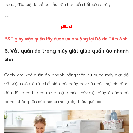
người, đặc biệt là về da liễu nên bạn cần hết sức chú ý.
>>
BST giày mặc quần tây được ưa chuộng tại Đồ da Tâm Anh
6. Vắt quần áo trong máy giặt giúp quần áo nhanh
khô
Cách làm khô quần áo nhanh bằng việc sử dụng máy giặt để
vắt kiệt nước là rất phổ biến bởi ngày nay hầu hết mọi gia đình
đều đã trang bị cho mình một chiếc máy giặt. Đây là cách dễ
dàng, không tốn sức người mà lại đạt hiệu quả cao.