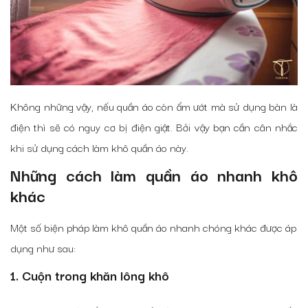
Không những vậy, nếu quần áo còn ẩm ướt mà sử dụng bàn là
điện thì sẽ có nguy cơ bị điện giật. Bởi vậy bạn cần cân nhắc
khi sử dụng cách làm khô quần áo này.
Những cách làm quần áo nhanh khô
khác
Một số biện pháp làm khô quần áo nhanh chóng khác được áp
dụng như sau:
1. Cuộn trong khăn lông khô