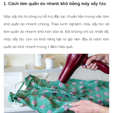
1. Cách làm quần áo nhanh khô bằng máy sấy tóc
Máy sấy tóc là công cụ hỗ trợ đắc lực, thuận tiện trong việc làm
khô quần áo nhanh chóng. Theo kinh nghiệm, máy sấy tóc sẽ
làm quần áo nhanh khô hơn bàn là. Bởi không chỉ có nhiệt độ,
máy sấy tóc còn có khả năng tạo ra gió nên đây là cách làm
quần áo khô nhanh trong 1 đêm hiệu quả.