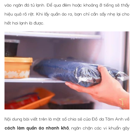
vào ngăn đá tủ lạnh. Để qua đêm hoặc khoảng 8 tiếng sẽ thấy
hiệu quả rõ rệt. Khi lấy quần áo ra, bạn chỉ cần sấy nhẹ lại cho
hết hơi lạnh là được.
Nội dung bài viết trên là một số chia sẻ của Đồ da Tâm Anh về
cách làm quần áo nhanh khô
, ngăn chặn các vi khuẩn gây