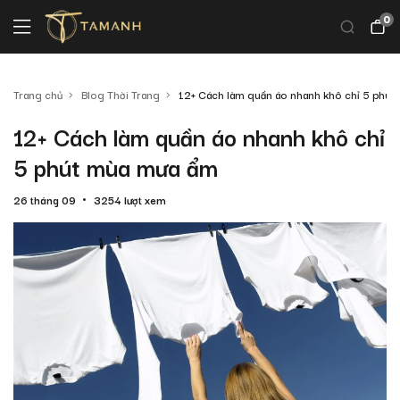
0
Trang chủ
Blog Thời Trang
12+ Cách làm quần áo nhanh khô chỉ 5 phú
12+ Cách làm quần áo nhanh khô chỉ
5 phút mùa mưa ẩm
26 tháng 09
3254 lượt xem