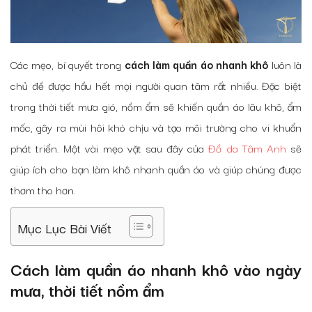
Các mẹo, bí quyết trong
cách làm quần áo nhanh khô
luôn là
chủ đề được hầu hết mọi người quan tâm rất nhiều. Đặc biệt
trong thời tiết mưa gió, nồm ẩm sẽ khiến quần áo lâu khô, ẩm
mốc, gây ra mùi hôi khó chịu và tạo môi trường cho vi khuẩn
phát triển. Một vài mẹo vặt sau đây của
Đồ da Tâm Anh
sẽ
giúp ích cho bạn làm khô nhanh quần áo và giúp chúng được
thơm tho hơn.
Mục Lục Bài Viết
Cách làm quần áo nhanh khô vào ngày
mưa, thời tiết nồm ẩm