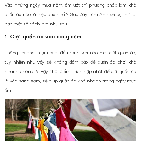
Vào những ngày mưa nồm, ẩm ướt thì phương pháp làm khô
quần áo nào là hiệu quả nhất? Sau đây Tâm Anh sẽ bật mí tới
bạn một số cách làm như sau:
1. Giặt quần áo vào sáng sớm
Thông thường, mọi người đều rảnh khi nào mới giặt quần áo,
tuy nhiên như vậy sẽ không đảm bảo để quần áo phơi khô
nhanh chóng. Vì vậy, thời điểm thích hợp nhất để giặt quần áo
là vào sáng sớm, sẽ giúp quần áo khô nhanh trong ngày mưa
ẩm.