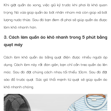
Khi giặt quần áo xong, việc giũ kỹ trước khi phơi là khá quan
trọng. Nó vừa giúp quần áo bớt nhăn nhúm mà còn giúp xả bớt
lượng nước thừa. Sau đó bạn đem đi phơi sẽ giúp quần áo được
làm khô nhanh hơn.
3. Cách làm quần áo khô nhanh trong 5 phút bằng
quạt máy
Cách làm khô quần áo bằng quạt điện được nhiều người áp
dụng. Cách làm này rất đơn giản, bạn chỉ cần treo quần áo lên
móc. Sau đó đặt chúng cách nhau tối thiểu 10cm. Sau đó đặt
sào đồ trước quạt. Sức gió thổi mạnh từ quạt sẽ giúp quần áo
khô nhanh chóng.