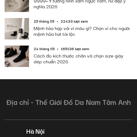
9999+ Ý tưởng hình xăm ngực nam, nữ đẹp ý
nghĩa 2026
25 tháng 05
22433 lượt xem
Mệnh hỏa hợp với ví màu gì? Chọn ví cho người
mệnh hỏa hút tài lộc
24 tháng 05
165136 lượt xem
Cách đo kích thước chân và chọn size giày
dép chuẩn 2026
Địa chỉ - Thế Giới Đồ Da Nam Tâm Anh
Hà Nội