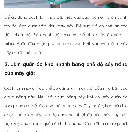
Để áp dụng cách làm này đạt hiệu quả cao, bạn ôm trọn cánh
tay áo, ống quần vào đầu máy sấy. Để sức gió có thể lan tỏa
đều nhiệt độ. Bên cạnh đó, bạn có thể cho quần áo vào túi
nilon. Buộc đầu miệng túi sao cho vừa khít với phần đầu máy
sấy sẽ rất hiệu quả.
2. Làm quần áo khô nhanh bằng chế độ sấy nóng
của máy giặt
Cách làm này chỉ có thể áp dụng khi máy giặt của nhà bạn của
chức năng này. Nếu có chức năng này khi khi sấy quần áo
xong, bạn có thể lấy ra và sử dụng ngay. Tuy nhiên, bạn cần lựa
chọn thời gian sấy, tốc độ quay và nhiệt độ của máy sấy phù
hợp. Việc này tránh quần áo bị hư hỏng. Đặc biệt là những chất
vải như nilon, polyester…