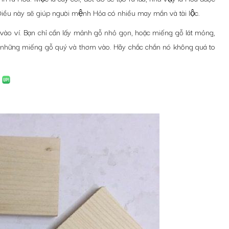
Điều này sẽ giúp người mệnh Hỏa có nhiều may mắn và tài lộc.
̀o ví. Bạn chỉ cần lấy mảnh gỗ nhỏ gọn, hoặc miếng gỗ lát mỏng,
ho những miếng gỗ quý và thơm vào. Hãy chắc chắn nó không quá to