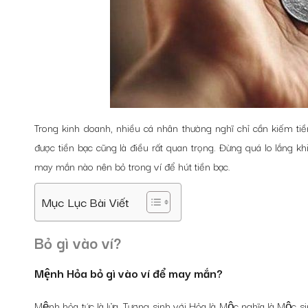
Trong kinh doanh, nhiều cá nhân thường nghĩ chỉ cần kiếm tiền
được tiền bạc cũng là điều rất quan trọng. Đừng quá lo lắng
may mắn nào nên bỏ trong ví để hút tiền bạc.
Mục Lục Bài Viết
Bỏ gì vào ví?
Mệnh Hỏa bỏ gì vào ví để may mắn?
Mệnh hỏa tức là lửa. Tương sinh với Hỏa là Mộc nghĩa là Mộc sin