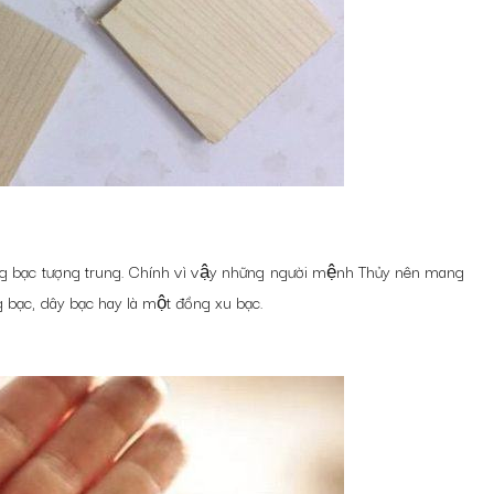
ng bạc tượng trung. Chính vì vậy những người mệnh Thủy nên mang
ếng bạc, dây bạc hay là một đồng xu bạc.