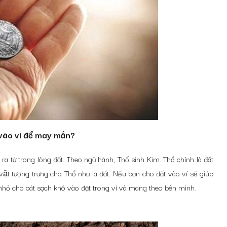
vào ví để may mắn?
 ra từ trong lòng đất. Theo ngũ hành, Thổ sinh Kim. Thổ chính là đất
t tượng trưng cho Thổ như là đất. Nếu bạn cho đất vào ví sẽ giúp
túi nhỏ cho cát sạch khô vào đặt trong ví và mang theo bên mình.