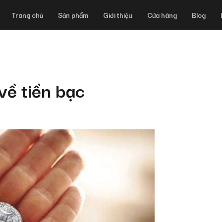
Trang chủ
Sản phẩm
Giới thiệu
Cửa hàng
Blog
về tiền bạc