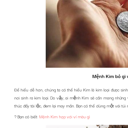
Mệnh Kim bỏ gì 
Để hiểu dễ hơn, chúng ta có thể hiểu Kim là kim loại được sinh
nơi sinh ra kim loại. Do vậy, ai mệnh Kim sẽ cần mang những vậ
thúc đẩy tài lộc, đem lại may mắn. Bạn có thể dùng một vái 
? Bạn có biết:
Mệnh Kim hợp với ví màu gì