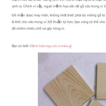
sinh ra. Chính vì vậy, người mệnh họa cần để gỗ vào trong ví. 
Để nhận được may mắn, không nhất thiết phải bỏ miếng gỗ to va
lá khô cho vào trong ví. Để thuận lợi hơn, bạn cũng có thể c
để chiếm nhiều chỗ và gây hỏng ví.
Bạn có biết:
Mệnh hỏa hợp với ví màu gì