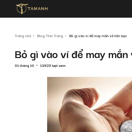
Trang chủ
Blog Thời Trang
Bỏ gì vào ví để may mắn về tiền bạc
Bỏ gì vào ví để may mắn 
01 tháng 10
13925 lượt xem