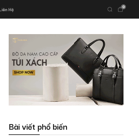
0
Liên Hệ
Bài viết phổ biến