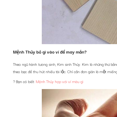
Mệnh Thủy bỏ gì vào ví để may mắn?
Theo ngũ hành tương sinh, Kim sinh Thủy. Kim là những thứ bằ
theo bạc để thu hút nhiều tài lộc. Chỉ cần đơn giản là một mi
? Bạn có biết:
Mệnh Thủy hợp với ví màu gì