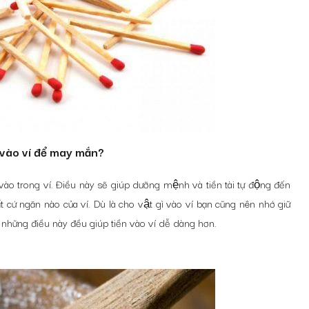
 vào ví để may mắn?
̀o trong ví. Điều này sẽ giúp dưỡng mệnh và tiền tài tự động đến
́t cứ ngăn nào của ví. Dù là cho vật gì vào ví bạn cũng nên nhớ giữ
̉ những điều này đều giúp tiền vào ví dễ dàng hơn.