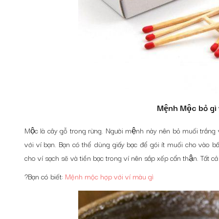
Mệnh Mộc bỏ gì
Mộc là cây gỗ trong rừng. Người mệnh này nên bỏ muối trắng va
với ví bạn. Bạn có thể dùng giấy bạc để gói ít muối cho vào bâ
cho ví sạch sẽ và tiền bạc trong ví nên sắp xếp cẩn thận. Tất ca
?Bạn có biết:
Mệnh mộc hợp với ví màu gì