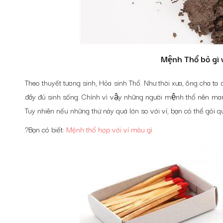
Mệnh Thổ bỏ gì
Theo thuyết tương sinh, Hỏa sinh Thổ. Như thời xưa, ông cha ta đa
đầy đủ sinh sống. Chính vì vậy những người mệnh thổ nên mang 
Tuy nhiên nếu những thứ này quá lớn so với ví, bạn có thể gó
?Bạn có biết:
Mệnh thổ hợp với ví màu gì