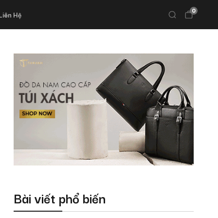
0
Liên Hệ
Bài viết phổ biến