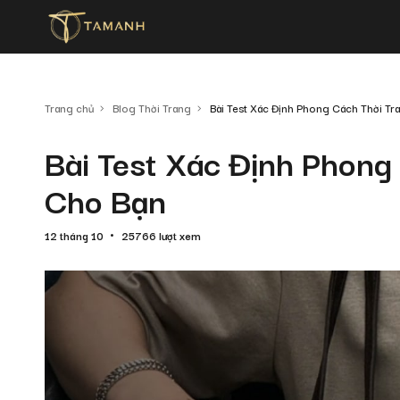
Trang chủ
Blog Thời Trang
Bài Test Xác Định Phong Cách Thời T
Bài Test Xác Định Phong
Cho Bạn
12 tháng 10
25766 lượt xem