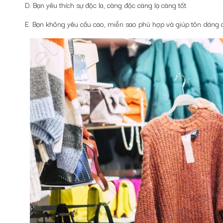
D. Bạn yêu thích sự độc la, càng độc càng lạ càng tốt.
E. Bạn không yêu cầu cao, miễn sao phù hợp và giúp tôn dáng c