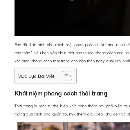
Bạn đã định hình cho mình một phong cách thời trang như thế 
bản thân? Nếu bạn vẫn chưa biết bạn thuộc phong cách nào, 
xác định phong cách thời trang cho bản thân ngay dưới đây nhé!
Mục Lục Bài Viết
Khái niệm phong cách thời trang
Thời trang là một sự thể hiện khía cạnh thẩm mỹ phổ biến tại 
thông qua cách phối quần áo, mix thêm giày dép, phụ kiện và ph