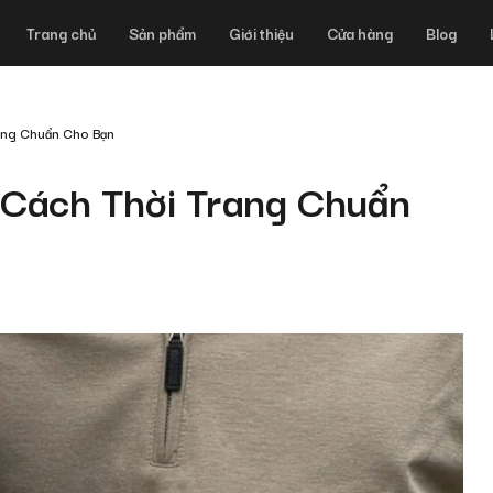
Trang chủ
Sản phẩm
Giới thiệu
Cửa hàng
Blog
rang Chuẩn Cho Bạn
 Cách Thời Trang Chuẩn