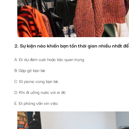
2. Sự kiện nào khiến bạn tốn thời gian nhiều nhất đ
A. Đi dự đám cưới hoặc tiệc quan trọng.
B. Gặp gỡ bạn bè.
C. Đi picnic cùng bạn bè.
D. Khi đi uống nước với ai đó
E. Đi phỏng vấn xin việc.