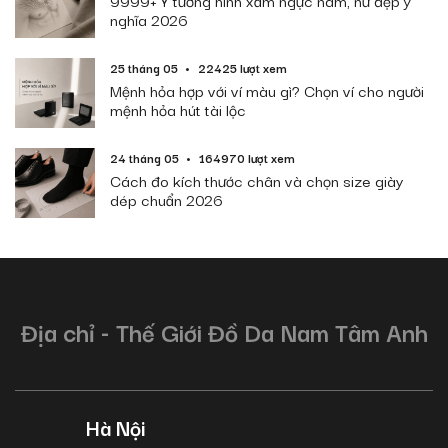
9999+ Ý tưởng hình xăm ngực nam, nữ đẹp ý
nghĩa 2026
25 tháng 05
22425 lượt xem
Mệnh hỏa hợp với ví màu gì? Chọn ví cho người
mệnh hỏa hút tài lộc
24 tháng 05
164970 lượt xem
Cách đo kích thước chân và chọn size giày
dép chuẩn 2026
Địa chỉ - Thế Giới Đồ Da Nam Tâm Anh
Hà Nội