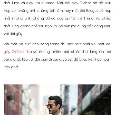
thắt lưng và giày khi đi cùng. Một đôi giày Oxford sẽ rất phù
hợp với những anh chàng lịch lãm, hay một đôi Brogue sẽ hợp
mắt những anh chàng 30 có gương mặt trẻ trung. Và chiếc
thắt lưng không chỉ phù hợp với bộ suit mà cũng cần đồng điệu
với đôi giày.
Với một bộ suit đen sang trọng thì bạn nên phối với một đôi
giày Oxford
đen và đương nhiên một chiếc thắt lưng đen có
cùng chất liệu với đôi giày đi cùng cả set đồ là sự kết hợp hoàn
hảo nhất.