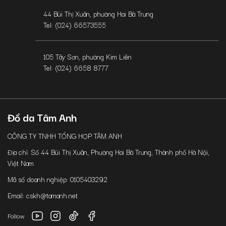
44 Bùi Thị Xuân, phường Hai Bà Trưng
Tel: (024) 66573555
105 Tây Sơn, phường Kim Liên
Tel: (024) 6658 8777
Đồ da Tâm Anh
CÔNG TY TNHH TỔNG HỢP TÂM ANH
Địa chỉ: Số 44 Bùi Thị Xuân, Phường Hai Bà Trưng, Thành phố Hà Nội,
Việt Nam
Mã số doanh nghiệp: 0105403292
Email: cskh@tamanh.net
Follow