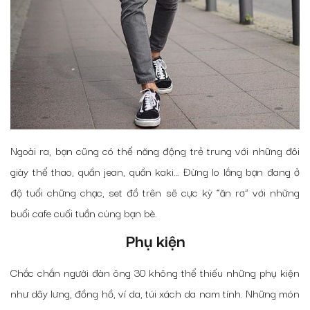
Ngoài ra, bạn cũng có thể năng động trẻ trung với những đôi
giày thể thao, quần jean, quần kaki… Đừng lo lắng bạn đang ở
độ tuổi chững chạc, set đồ trên sẽ cực kỳ “ăn rơ” với những
buổi cafe cuối tuần cùng bạn bè.
Phụ kiện
Chắc chắn người đàn ông 30 không thể thiếu những phụ kiện
như dây lưng, đồng hồ, ví da, túi xách da nam tính. Những món