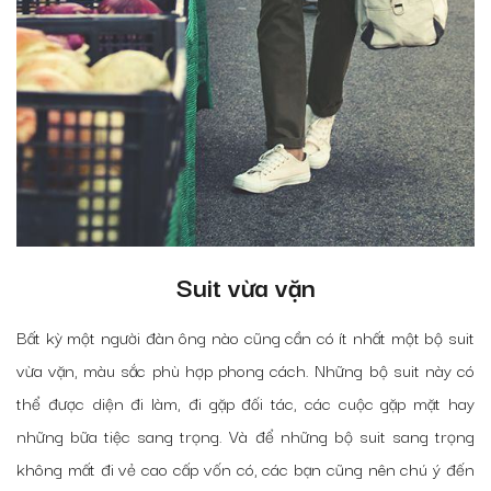
Suit vừa vặn
Bất kỳ một người đàn ông nào cũng cần có ít nhất một bộ suit
vừa vặn, màu sắc phù hợp phong cách. Những bộ suit này có
thể được diện đi làm, đi gặp đối tác, các cuộc gặp mặt hay
những bữa tiệc sang trọng. Và để những bộ suit sang trọng
không mất đi vẻ cao cấp vốn có, các bạn cũng nên chú ý đến