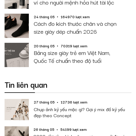
ví cho người mệnh hỏa hút tài lộc
24 tháng 05
164970 lượt xem
Cách đo kích thước chân và chọn
size giày dép chuẩn 2026
20 tháng 05
70319 lượt xem
Bảng size giày trẻ em Việt Nam,
Quốc Tế chuẩn theo độ tuổi
Tin liên quan
27 tháng 05
12736 lượt xem
Chụp ảnh kỷ yếu mặc gì? Gợi ý mix đồ kỷ yếu
đẹp theo Concept
26 tháng 05
54199 lượt xem