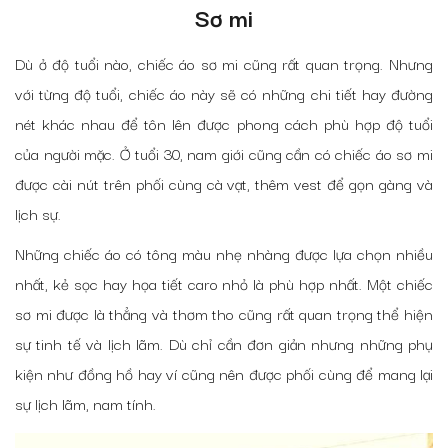
Sơ mi
Dù ở độ tuổi nào, chiếc áo sơ mi cũng rất quan trọng. Nhưng
với từng độ tuổi, chiếc áo này sẽ có những chi tiết hay đường
nét khác nhau để tôn lên được phong cách phù hợp độ tuổi
của người mặc. Ở tuổi 30, nam giới cũng cần có chiếc áo sơ mi
được cài nút trên phối cùng cà vạt, thêm vest để gọn gàng và
lịch sự.
Những chiếc áo có tông màu nhẹ nhàng được lựa chọn nhiều
nhất, kẻ sọc hay họa tiết caro nhỏ là phù hợp nhất. Một chiếc
sơ mi được là thẳng và thơm tho cũng rất quan trọng thể hiện
sự tinh tế và lịch lãm. Dù chỉ cần đơn giản nhưng những phụ
kiện như đồng hồ hay ví cũng nên được phối cùng để mang lại
sự lịch lãm, nam tính.