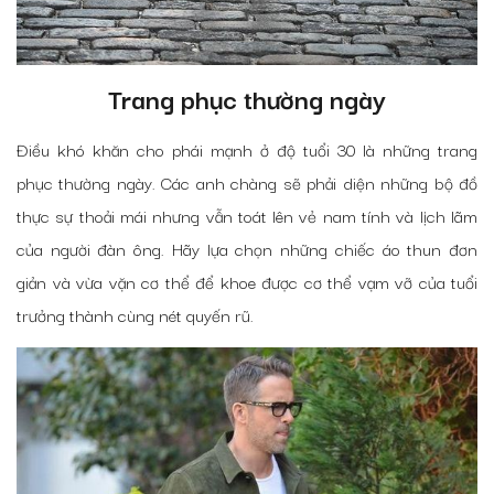
Trang phục thường ngày
Điều khó khăn cho phái mạnh ở độ tuổi 30 là những trang
phục thường ngày. Các anh chàng sẽ phải diện những bộ đồ
thực sự thoải mái nhưng vẫn toát lên vẻ nam tính và lịch lãm
của người đàn ông. Hãy lựa chọn những chiếc áo thun đơn
giản và vừa vặn cơ thể để khoe được cơ thể vạm vỡ của tuổi
trưởng thành cùng nét quyến rũ.