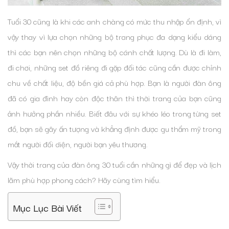
Tuổi 30 cũng là khi các anh chàng có mức thu nhập ổn định, vì
vậy thay vì lựa chọn những bộ trang phục đa dạng kiểu dáng
thì các bạn nên chọn những bộ cánh chất lượng. Dù là đi làm,
đi chơi, những set đồ riêng đi gặp đối tác cũng cần được chỉnh
chu về chất liệu, độ bền giá cả phù hợp. Bạn là người đàn ông
đã có gia đình hay còn độc thân thì thời trang của bạn cũng
ảnh hưởng phần nhiều. Biết đâu với sự khéo léo trong từng set
đồ, bạn sẽ gây ấn tượng và khẳng định được gu thẩm mỹ trong
mắt người đối diện, người bạn yêu thương.
Vậy thời trang của đàn ông 30 tuổi cần những gì để đẹp và lịch
lãm phù hợp phong cách? Hãy cùng tìm hiểu.
Mục Lục Bài Viết