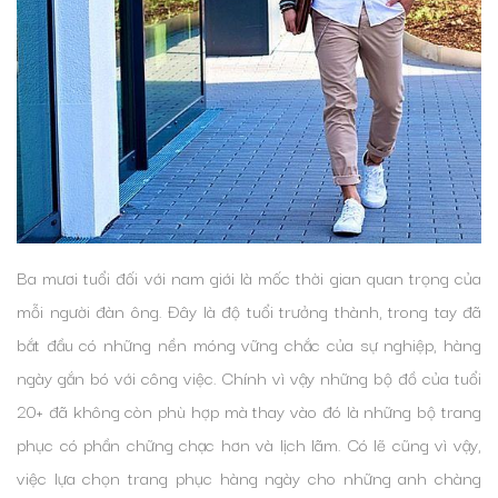
Ba mươi tuổi đối với nam giới là mốc thời gian quan trọng của
mỗi người đàn ông. Đây là độ tuổi trưởng thành, trong tay đã
bắt đầu có những nền móng vững chắc của sự nghiệp, hàng
ngày gắn bó với công việc. Chính vì vậy những bộ đồ của tuổi
20+ đã không còn phù hợp mà thay vào đó là những bộ trang
phục có phần chững chạc hơn và lịch lãm. Có lẽ cũng vì vậy,
việc lựa chọn trang phục hàng ngày cho những anh chàng