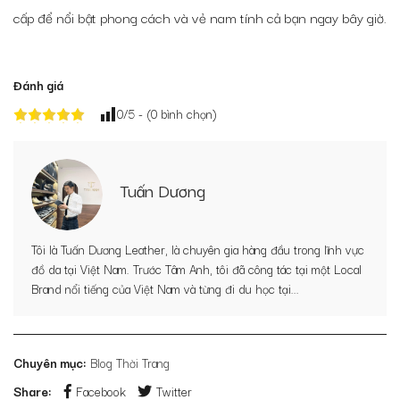
cấp để nổi bật phong cách và vẻ nam tính cả bạn ngay bây giờ.
Đánh giá
0
/5 - (
0
bình chọn)
Tuấn Dương
Tôi là Tuấn Dương Leather, là chuyên gia hàng đầu trong lĩnh vực
đồ da tại Việt Nam. Trước Tâm Anh, tôi đã công tác tại một Local
Brand nổi tiếng của Việt Nam và từng đi du học tại...
Chuyên mục:
Blog Thời Trang
Share:
Facebook
Twitter