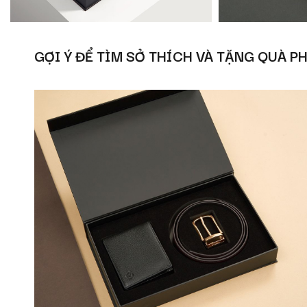
GỢI Ý ĐỂ TÌM SỞ THÍCH VÀ TẶNG QUÀ P