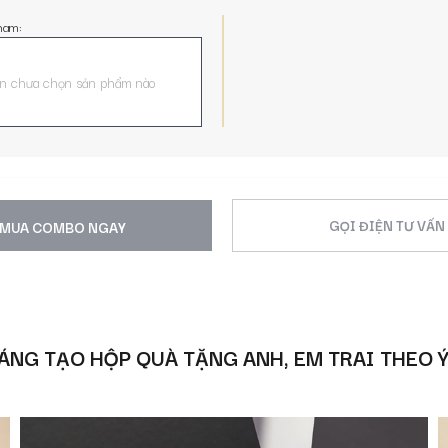
nam:
n chưa chọn sản phẩm nào
GỌI ĐIỆN TƯ VẤN
MUA COMBO NGAY
ÁNG TẠO HỘP QUÀ TẶNG ANH, EM TRAI THEO 