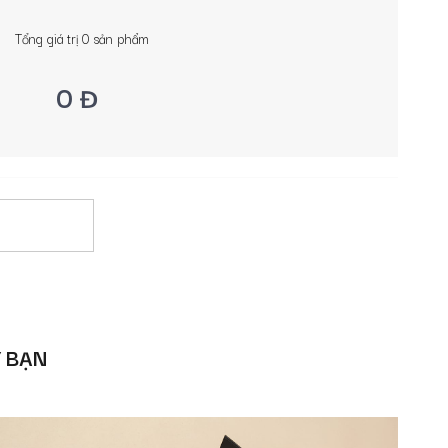
Tổng giá trị
0
sản phẩm
0 Đ
Ý BẠN