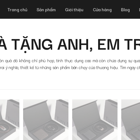
Trang chủ
Sản phẩm
Giới thiệu
Cửa hàng
Blog
 TẶNG ANH, EM TR
món quà đó không chỉ phù hợp, tính thực dụng cao mà còn chứa đựng sự qua
ai ý nghĩa, thiết kế từ những sản phẩm bán chạy của thương hiệu. Tìm ngay 