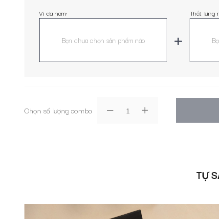
Ví da nam:
Thắt lưng 
Bạn chưa chọn sản phẩm nào
Bạ
Chọn số lượng combo
TỰ S