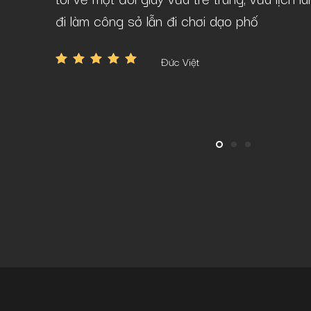
đi làm công sở lẫn đi chơi dạo phố
Đức Việt