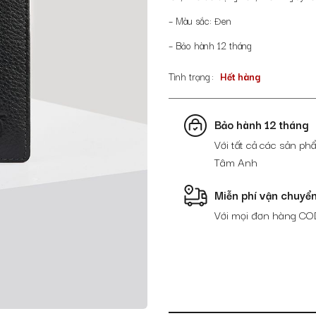
– Màu sắc: Đen
– Bảo hành 12 tháng
Tình trạng
Hết hàng
Bảo hành 12 tháng
Với tất cả các sản phẩ
Tâm Anh
Miễn phí vận chuyể
Với mọi đơn hàng CO