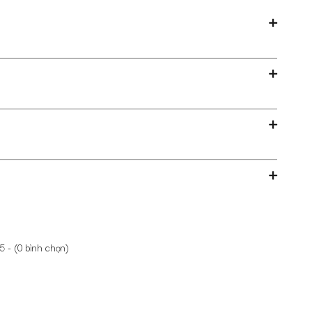
5 - (
0
bình chọn)