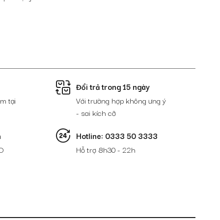
Đổi trả trong 15 ngày
m tại
Với trường hợp không ưng ý
- sai kích cỡ
n
Hotline: 0333 50 3333
D
Hỗ trợ 8h30 - 22h