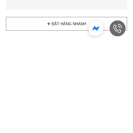
ĐẶT HÀNG NHANH
Đánh giá sản phẩm
Sản phẩm tương tự