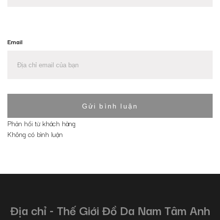
Email
Phản hồi từ khách hàng
Không có bình luận
Địa chỉ - Thế Giới Đồ Da Nam Tâm Anh