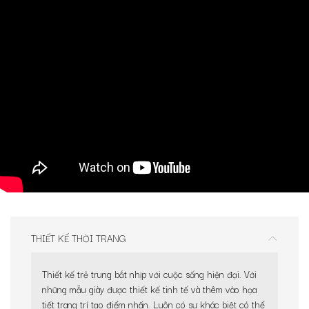
THIẾT KẾ THỜI TRANG
Thiết kế trẻ trung bắt nhịp với cuộc sống hiện đại. Với
những mẫu giày được thiết kế tinh tế và thêm vào họa
tiết trang trí tạo điểm nhấn. Luôn có sự khác biệt có thể