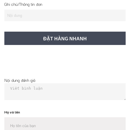
Ghi chú/Thông tin đơn
Nội dung đánh giá
Họ và tên