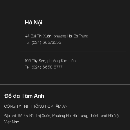
Hà Nội
44 Bùi Thị Xuân, phường Hai Bà Trưng
Tel: (024) 66573555
105 Tây Sơn, phường Kim Liên
Tel: (024) 6658 8777
Đồ da Tâm Anh
CÔNG TY TNHH TỔNG HỢP TÂM ANH
Địa chỉ: Số 44 Bùi Thị Xuân, Phường Hai Bà Trưng, Thành phố Hà Nội,
Việt Nam