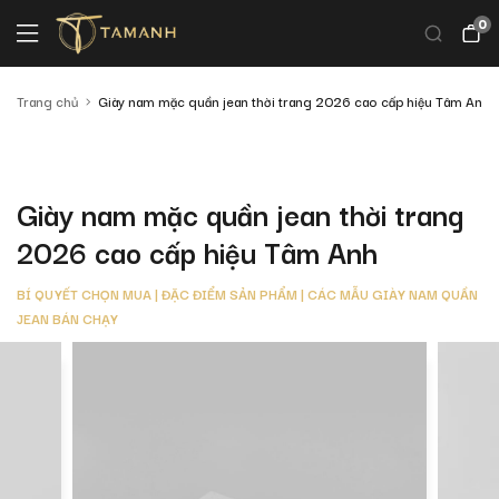
0
Trang chủ
Giày nam mặc quần jean thời trang 2026 cao cấp hiệu Tâm Anh
Giày nam mặc quần jean thời trang
2026 cao cấp hiệu Tâm Anh
BÍ QUYẾT CHỌN MUA | ĐẶC ĐIỂM SẢN PHẨM | CÁC MẪU GIÀY NAM QUẦN
JEAN BÁN CHẠY