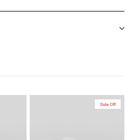
Sale Off