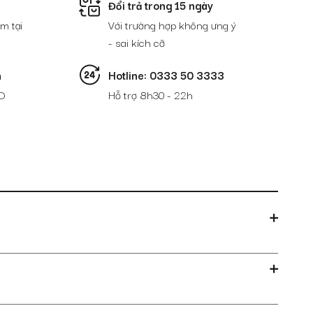
Đổi trả trong 15 ngày
m tại
Với trường hợp không ưng ý
- sai kích cỡ
n
Hotline: 0333 50 3333
D
Hỗ trợ 8h30 - 22h