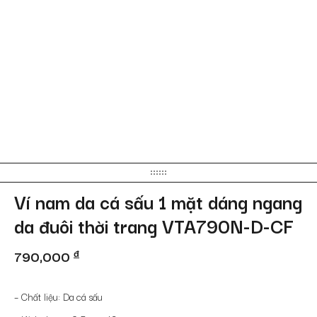
Ví nam da cá sấu 1 mặt dáng ngang
da đuôi thời trang VTA790N-D-CF
790,000
đ
– Chất liệu: Da cá sấu