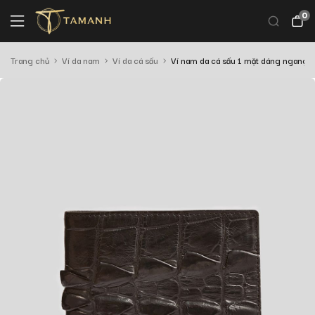
0
Trang chủ
Ví da nam
Ví da cá sấu
Ví nam da cá sấu 1 mặt dáng ngang 