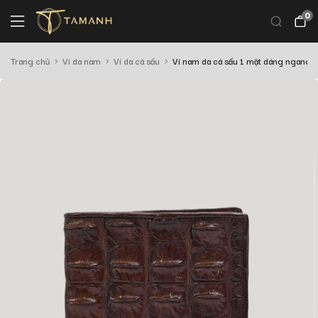
0
Trang chủ
Ví da nam
Ví da cá sấu
Ví nam da cá sấu 1 mặt dáng ngang