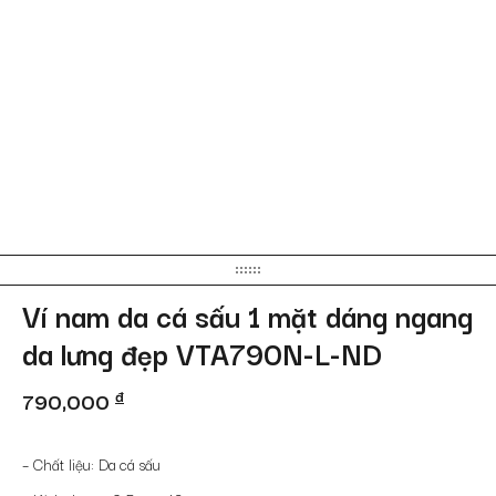
Ví nam da cá sấu 1 mặt dáng ngang
da lưng đẹp VTA790N-L-ND
790,000
đ
– Chất liệu: Da cá sấu