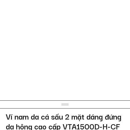
Ví nam da cá sấu 2 mặt dáng đứng
da hông cao cấp VTA1500D-H-CF