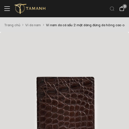
0
Trang chủ
Ví da nam
Ví nam da cá sấu 2 mặt dáng đứng da hông cao c