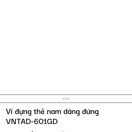
Ví đựng thẻ nam dáng đứng
VNTAD-601GD