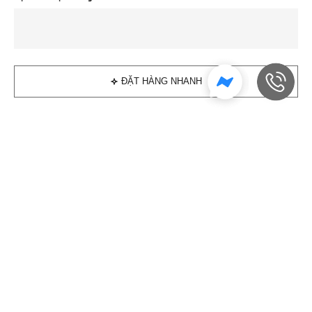
ĐẶT HÀNG NHANH
Đánh giá sản phẩm
Sản phẩm tương tự