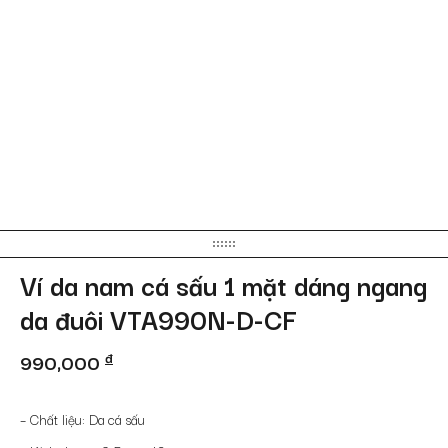
Ví da nam cá sấu 1 mặt dáng ngang
da đuôi VTA990N-D-CF
990,000
đ
– Chất liệu: Da cá sấu